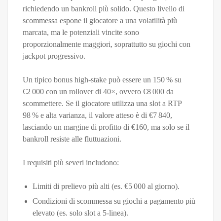
richiedendo un bankroll più solido. Questo livello di
scommessa espone il giocatore a una volatilità più
marcata, ma le potenziali vincite sono
proporzionalmente maggiori, soprattutto su giochi con
jackpot progressivo.
Un tipico bonus high‑stake può essere un 150 % su
€2 000 con un rollover di 40×, ovvero €8 000 da
scommettere. Se il giocatore utilizza una slot a RTP
98 % e alta varianza, il valore atteso è di €7 840,
lasciando un margine di profitto di €160, ma solo se il
bankroll resiste alle fluttuazioni.
I requisiti più severi includono:
Limiti di prelievo più alti (es. €5 000 al giorno).
Condizioni di scommessa su giochi a pagamento più
elevato (es. solo slot a 5‑linea).