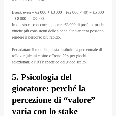
Break‑even = €2 000 + €3 000 – (€2 000 × 40) = €5 000
– €8 000 = –€3 000
In questo caso occorre generare €3 000 di profitto, ma le
vincite più consistenti delle slot ad alta varianza possono
rendere il percorso più rapido.
Per adattare il modello, basta sostituire la percentuale di
rollover (alcuni casinò offrono 20× per giochi
selezionati) e l’RTP specifico del gioco scelto.
5. Psicologia del
giocatore: perché la
percezione di “valore”
varia con lo stake