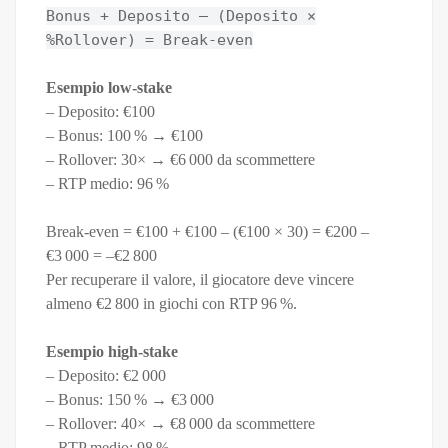
Bonus + Deposito – (Deposito ×
%Rollover) = Break‑even
Esempio low‑stake
– Deposito: €100
– Bonus: 100 % → €100
– Rollover: 30× → €6 000 da scommettere
– RTP medio: 96 %
Break‑even = €100 + €100 – (€100 × 30) = €200 –
€3 000 = –€2 800
Per recuperare il valore, il giocatore deve vincere
almeno €2 800 in giochi con RTP 96 %.
Esempio high‑stake
– Deposito: €2 000
– Bonus: 150 % → €3 000
– Rollover: 40× → €8 000 da scommettere
– RTP medio: 98 %