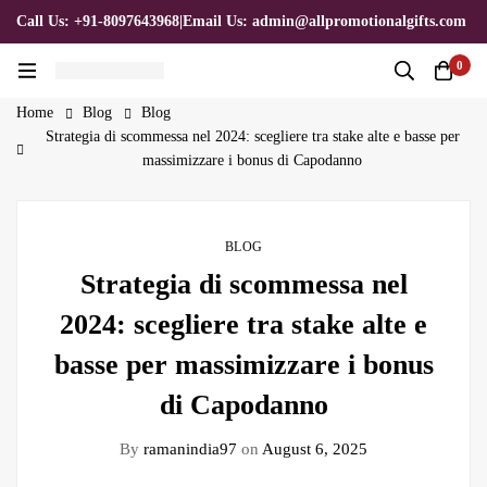
Call Us: +91-8097643968
|
Email Us: admin@allpromotionalgifts.com
0
Home
Blog
Blog
Strategia di scommessa nel 2024: scegliere tra stake alte e basse per
massimizzare i bonus di Capodanno
BLOG
Strategia di scommessa nel
2024: scegliere tra stake alte e
basse per massimizzare i bonus
di Capodanno
By
ramanindia97
on
August 6, 2025