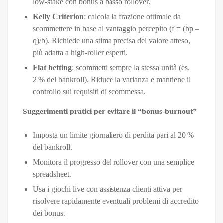
low‑stake con bonus a basso rollover.
Kelly Criterion
: calcola la frazione ottimale da
scommettere in base al vantaggio percepito (f = (bp –
q)/b). Richiede una stima precisa del valore atteso,
più adatta a high‑roller esperti.
Flat betting
: scommetti sempre la stessa unità (es.
2 % del bankroll). Riduce la varianza e mantiene il
controllo sui requisiti di scommessa.
Suggerimenti pratici per evitare il “bonus‑burnout”
Imposta un limite giornaliero di perdita pari al 20 %
del bankroll.
Monitora il progresso del rollover con una semplice
spreadsheet.
Usa i giochi live con assistenza clienti attiva per
risolvere rapidamente eventuali problemi di accredito
dei bonus.