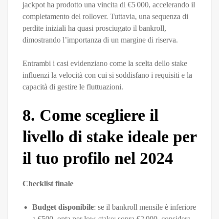
jackpot ha prodotto una vincita di €5 000, accelerando il
completamento del rollover. Tuttavia, una sequenza di
perdite iniziali ha quasi prosciugato il bankroll,
dimostrando l’importanza di un margine di riserva.
Entrambi i casi evidenziano come la scelta dello stake
influenzi la velocità con cui si soddisfano i requisiti e la
capacità di gestire le fluttuazioni.
8. Come scegliere il
livello di stake ideale per
il tuo profilo nel 2024
Checklist finale
Budget disponibile
: se il bankroll mensile è inferiore
a €500, opta per low‑stake; sopra €2 000, considera