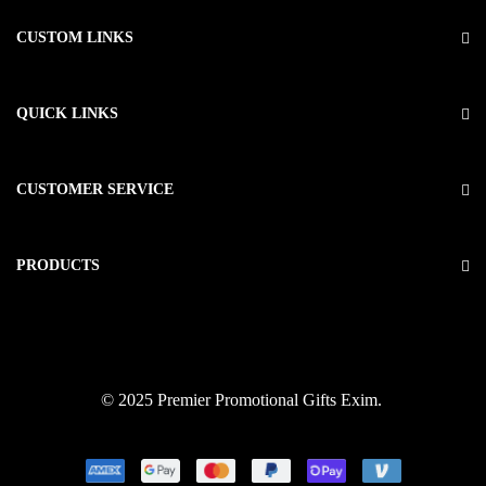
CUSTOM LINKS
QUICK LINKS
CUSTOMER SERVICE
PRODUCTS
© 2025 Premier Promotional Gifts Exim.