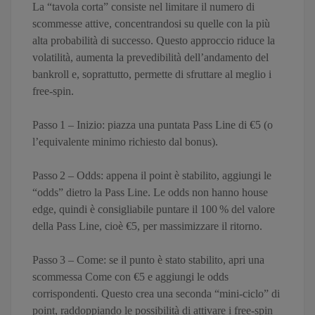
La “tavola corta” consiste nel limitare il numero di
scommesse attive, concentrandosi su quelle con la più
alta probabilità di successo. Questo approccio riduce la
volatilità, aumenta la prevedibilità dell’andamento del
bankroll e, soprattutto, permette di sfruttare al meglio i
free‑spin.
Passo 1 – Inizio: piazza una puntata Pass Line di €5 (o
l’equivalente minimo richiesto dal bonus).
Passo 2 – Odds: appena il point è stabilito, aggiungi le
“odds” dietro la Pass Line. Le odds non hanno house
edge, quindi è consigliabile puntare il 100 % del valore
della Pass Line, cioè €5, per massimizzare il ritorno.
Passo 3 – Come: se il punto è stato stabilito, apri una
scommessa Come con €5 e aggiungi le odds
corrispondenti. Questo crea una seconda “mini‑ciclo” di
point, raddoppiando le possibilità di attivare i free‑spin