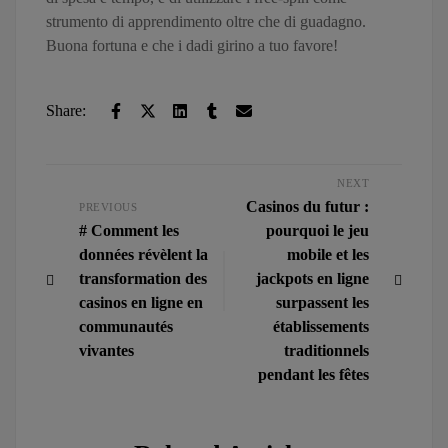
strumento di apprendimento oltre che di guadagno.
Buona fortuna e che i dadi girino a tuo favore!
Share:
NEXT
Casinos du futur :
PREVIOUS
# Comment les
pourquoi le jeu
données révèlent la
mobile et les
transformation des
jackpots en ligne
casinos en ligne en
surpassent les
communautés
établissements
vivantes
traditionnels
pendant les fêtes