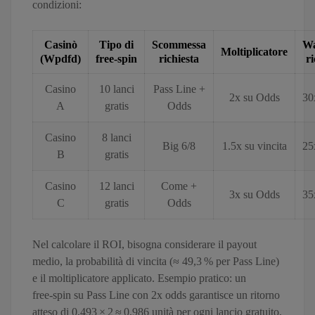
condizioni:
Casinò
Tipo di
Scommessa
Wa
Moltiplicatore
(Wpdfd)
free‑spin
richiesta
ri
Casino
10 lanci
Pass Line +
2x su Odds
30
A
gratis
Odds
Casino
8 lanci
Big 6/8
1.5x su vincita
25
B
gratis
Casino
12 lanci
Come +
3x su Odds
35
C
gratis
Odds
Nel calcolare il ROI, bisogna considerare il payout
medio, la probabilità di vincita (≈ 49,3 % per Pass Line)
e il moltiplicatore applicato. Esempio pratico: un
free‑spin su Pass Line con 2x odds garantisce un ritorno
atteso di 0,493 × 2 ≈ 0,986 unità per ogni lancio gratuito,