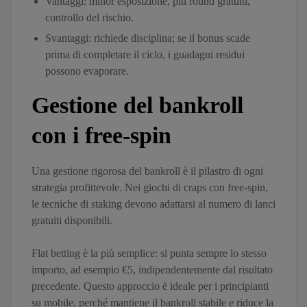
Vantaggi: minor esposizione, più round gratuiti,
controllo del rischio.
Svantaggi: richiede disciplina; se il bonus scade
prima di completare il ciclo, i guadagni residui
possono evaporare.
Gestione del bankroll
con i free‑spin
Una gestione rigorosa del bankroll è il pilastro di ogni
strategia profittevole. Nei giochi di craps con free‑spin,
le tecniche di staking devono adattarsi al numero di lanci
gratuiti disponibili.
Flat betting è la più semplice: si punta sempre lo stesso
importo, ad esempio €5, indipendentemente dal risultato
precedente. Questo approccio è ideale per i principianti
su mobile, perché mantiene il bankroll stabile e riduce la