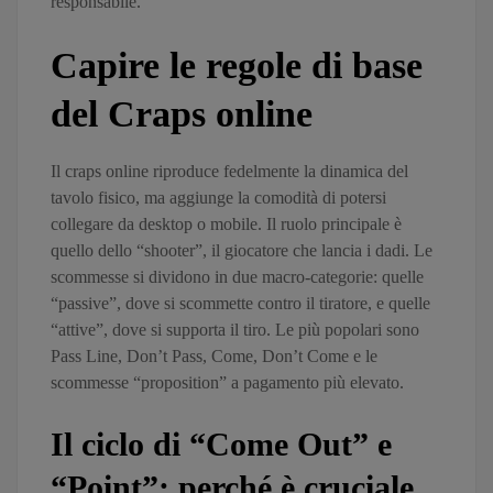
responsabile.
Capire le regole di base
del Craps online
Il craps online riproduce fedelmente la dinamica del
tavolo fisico, ma aggiunge la comodità di potersi
collegare da desktop o mobile. Il ruolo principale è
quello dello “shooter”, il giocatore che lancia i dadi. Le
scommesse si dividono in due macro‑categorie: quelle
“passive”, dove si scommette contro il tiratore, e quelle
“attive”, dove si supporta il tiro. Le più popolari sono
Pass Line, Don’t Pass, Come, Don’t Come e le
scommesse “proposition” a pagamento più elevato.
Il ciclo di “Come Out” e
“Point”: perché è cruciale