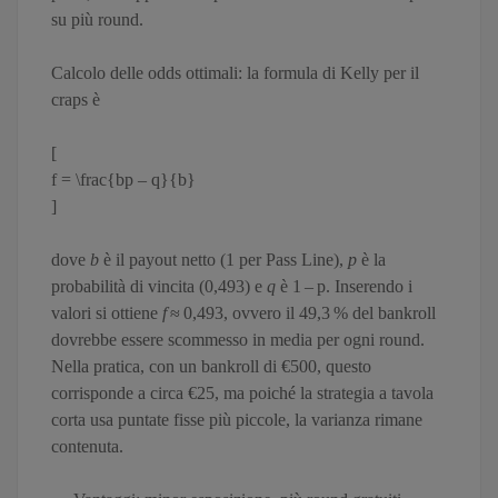
su più round.
Calcolo delle odds ottimali: la formula di Kelly per il
craps è
[
f = \frac{bp – q}{b}
]
dove
b
è il payout netto (1 per Pass Line),
p
è la
probabilità di vincita (0,493) e
q
è 1 – p. Inserendo i
valori si ottiene
f
≈ 0,493, ovvero il 49,3 % del bankroll
dovrebbe essere scommesso in media per ogni round.
Nella pratica, con un bankroll di €500, questo
corrisponde a circa €25, ma poiché la strategia a tavola
corta usa puntate fisse più piccole, la varianza rimane
contenuta.