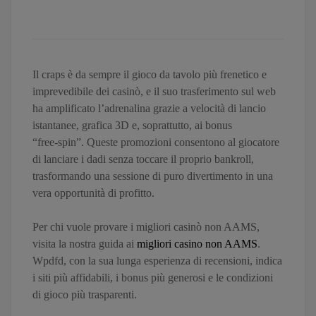
Il craps è da sempre il gioco da tavolo più frenetico e
imprevedibile dei casinò, e il suo trasferimento sul web
ha amplificato l’adrenalina grazie a velocità di lancio
istantanee, grafica 3D e, soprattutto, ai bonus
“free‑spin”. Queste promozioni consentono al giocatore
di lanciare i dadi senza toccare il proprio bankroll,
trasformando una sessione di puro divertimento in una
vera opportunità di profitto.
Per chi vuole provare i migliori casinò non AAMS,
visita la nostra guida ai
migliori casino non AAMS
.
Wpdfd, con la sua lunga esperienza di recensioni, indica
i siti più affidabili, i bonus più generosi e le condizioni
di gioco più trasparenti.