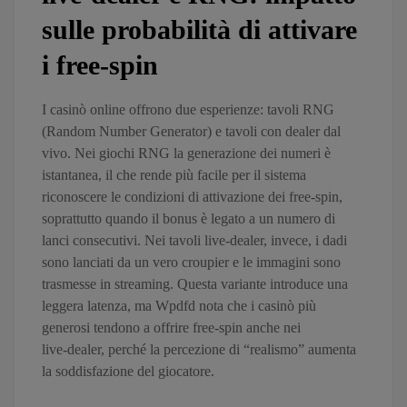
sulle probabilità di attivare
i free‑spin
I casinò online offrono due esperienze: tavoli RNG
(Random Number Generator) e tavoli con dealer dal
vivo. Nei giochi RNG la generazione dei numeri è
istantanea, il che rende più facile per il sistema
riconoscere le condizioni di attivazione dei free‑spin,
soprattutto quando il bonus è legato a un numero di
lanci consecutivi. Nei tavoli live‑dealer, invece, i dadi
sono lanciati da un vero croupier e le immagini sono
trasmesse in streaming. Questa variante introduce una
leggera latenza, ma Wpdfd nota che i casinò più
generosi tendono a offrire free‑spin anche nei
live‑dealer, perché la percezione di “realismo” aumenta
la soddisfazione del giocatore.