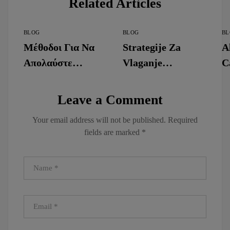
Related Articles
BLOG
BLOG
BL
Μέθοδοι Για Να
Strategije Za
A
Απολαύστε
Vlaganje
C
Διαδραστικό
Virtualno
e
Παιχνίδια
Stavljanje S
c
Leave a Comment
Καρτών GR
Pravim
D
Your email address will not be published.
Required
Claim Your
Denarjem . SI
fields are marked
*
Reward Casino
Join the Action
Amunra
wazbee-sl.com