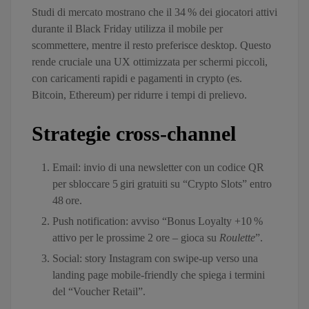
Studi di mercato mostrano che il 34 % dei giocatori attivi
durante il Black Friday utilizza il mobile per
scommettere, mentre il resto preferisce desktop. Questo
rende cruciale una UX ottimizzata per schermi piccoli,
con caricamenti rapidi e pagamenti in crypto (es.
Bitcoin, Ethereum) per ridurre i tempi di prelievo.
Strategie cross‑channel
Email: invio di una newsletter con un codice QR
per sbloccare 5 giri gratuiti su “Crypto Slots” entro
48 ore.
Push notification: avviso “Bonus Loyalty +10 %
attivo per le prossime 2 ore – gioca su
Roulette
”.
Social: story Instagram con swipe‑up verso una
landing page mobile‑friendly che spiega i termini
del “Voucher Retail”.