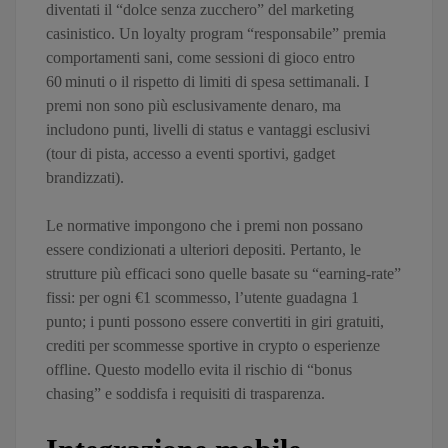
diventati il “dolce senza zucchero” del marketing
casinistico. Un loyalty program “responsabile” premia
comportamenti sani, come sessioni di gioco entro
60 minuti o il rispetto di limiti di spesa settimanali. I
premi non sono più esclusivamente denaro, ma
includono punti, livelli di status e vantaggi esclusivi
(tour di pista, accesso a eventi sportivi, gadget
brandizzati).
Le normative impongono che i premi non possano
essere condizionati a ulteriori depositi. Pertanto, le
strutture più efficaci sono quelle basate su “earning‑rate”
fissi: per ogni €1 scommesso, l’utente guadagna 1
punto; i punti possono essere convertiti in giri gratuiti,
crediti per scommesse sportive in crypto o esperienze
offline. Questo modello evita il rischio di “bonus
chasing” e soddisfa i requisiti di trasparenza.