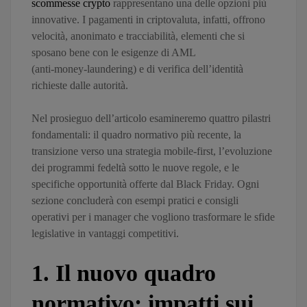
scommesse crypto
rappresentano una delle opzioni più
innovative. I pagamenti in criptovaluta, infatti, offrono
velocità, anonimato e tracciabilità, elementi che si
sposano bene con le esigenze di AML
(anti‑money‑laundering) e di verifica dell’identità
richieste dalle autorità.
Nel prosieguo dell’articolo esamineremo quattro pilastri
fondamentali: il quadro normativo più recente, la
transizione verso una strategia mobile‑first, l’evoluzione
dei programmi fedeltà sotto le nuove regole, e le
specifiche opportunità offerte dal Black Friday. Ogni
sezione concluderà con esempi pratici e consigli
operativi per i manager che vogliono trasformare le sfide
legislative in vantaggi competitivi.
1. Il nuovo quadro
normativo: impatti sui