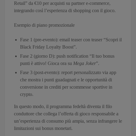
Retail” da €10 per acquisti su partner e‑commerce,
integrando così l’esperienza di shopping con il gioco.
Esempio di piano promozionale
Fase 1 (pre‑evento): email teaser con teaser “Scopri il
Black Friday Loyalty Boost”.
Fase 2 (giorno D): push notification “Il tuo bonus
punti è attivo! Gioca ora su
Mega Joker
”.
Fase 3 (post‑evento): report personalizzato via app
che mostra i punti guadagnati e le opportunità di
conversione in crediti per scommesse sportive in
crypto.
In questo modo, il programma fedeltà diventa il filo
conduttore che collega l’offerta di gioco responsabile a
un’esperienza di consumo più ampia, senza infrangere le
limitazioni sui bonus monetari.