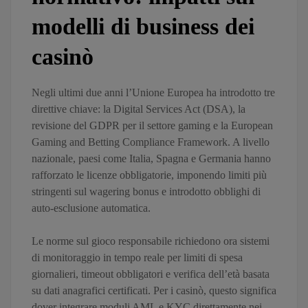
modelli di business dei
casinò
Negli ultimi due anni l’Unione Europea ha introdotto tre
direttive chiave: la Digital Services Act (DSA), la
revisione del GDPR per il settore gaming e la European
Gaming and Betting Compliance Framework. A livello
nazionale, paesi come Italia, Spagna e Germania hanno
rafforzato le licenze obbligatorie, imponendo limiti più
stringenti sul wagering bonus e introdotto obblighi di
auto‑esclusione automatica.
Le norme sul gioco responsabile richiedono ora sistemi
di monitoraggio in tempo reale per limiti di spesa
giornalieri, timeout obbligatori e verifica dell’età basata
su dati anagrafici certificati. Per i casinò, questo significa
dover integrare moduli AML e KYC direttamente nei