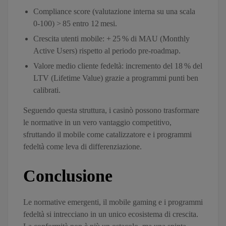
Compliance score (valutazione interna su una scala
0‑100) > 85 entro 12 mesi.
Crescita utenti mobile: + 25 % di MAU (Monthly
Active Users) rispetto al periodo pre‑roadmap.
Valore medio cliente fedeltà: incremento del 18 % del
LTV (Lifetime Value) grazie a programmi punti ben
calibrati.
Seguendo questa struttura, i casinò possono trasformare
le normative in un vero vantaggio competitivo,
sfruttando il mobile come catalizzatore e i programmi
fedeltà come leva di differenziazione.
Conclusione
Le normative emergenti, il mobile gaming e i programmi
fedeltà si intrecciano in un unico ecosistema di crescita.