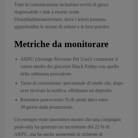
Tutte le comunicazioni includono avvisi di gioco
responsabile e link a risorse come
Disturbialimentariveneto, dove i lettori possono
approfondire le norme di settore e le best practice.
Metriche da monitorare
ARPU (Average Revenue Per User): comparare il
valore medio dei giocatori Black Friday con quello
della settimana precedente.
Tasso di conversione: percentuale di utenti che, dopo
aver ricevuto la notifica, effettuano un deposito.
Retention post‑evento: % di utenti attivi entro
30 giorni dalla promozione.
Un esempio reale (anonimo) mostra che una campagna
push‑only ha generato un incremento del 22 % di
ARPU, ma ha anche aumentato le richieste di