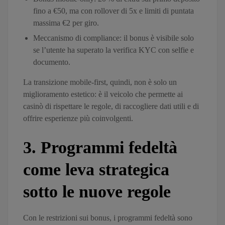
fino a €50, ma con rollover di 5x e limiti di puntata
massima €2 per giro.
Meccanismo di compliance: il bonus è visibile solo
se l’utente ha superato la verifica KYC con selfie e
documento.
La transizione mobile‑first, quindi, non è solo un
miglioramento estetico: è il veicolo che permette ai
casinò di rispettare le regole, di raccogliere dati utili e di
offrire esperienze più coinvolgenti.
3. Programmi fedeltà
come leva strategica
sotto le nuove regole
Con le restrizioni sui bonus, i programmi fedeltà sono