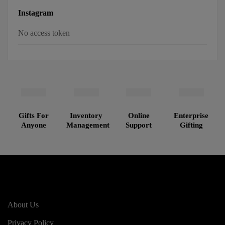
Instagram
No access token
Gifts For
Inventory
Online
Enterprise
Anyone
Management
Support
Gifting
About Us
Privacy Policy