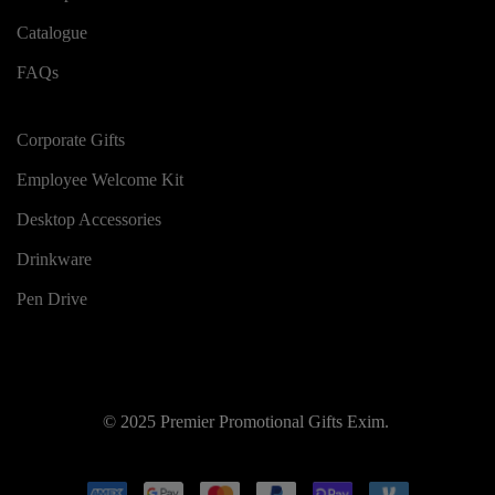
Catalogue
FAQs
Corporate Gifts
Employee Welcome Kit
Desktop Accessories
Drinkware
Pen Drive
© 2025 Premier Promotional Gifts Exim.