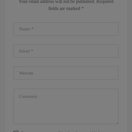
Your email address will not be published.
Required
fields are marked
*