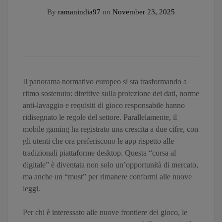
By
ramanindia97
on
November 23, 2025
Il panorama normativo europeo si sta trasformando a
ritmo sostenuto: direttive sulla protezione dei dati, norme
anti‑lavaggio e requisiti di gioco responsabile hanno
ridisegnato le regole del settore. Parallelamente, il
mobile gaming ha registrato una crescita a due cifre, con
gli utenti che ora preferiscono le app rispetto alle
tradizionali piattaforme desktop. Questa “corsa al
digitale” è diventata non solo un’opportunità di mercato,
ma anche un “must” per rimanere conformi alle nuove
leggi.
Per chi è interessato alle nuove frontiere del gioco, le