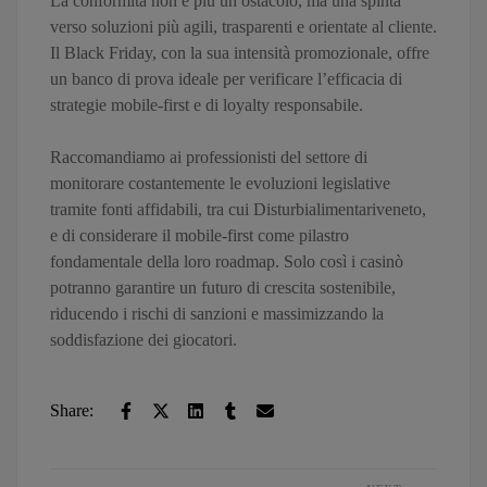
La conformità non è più un ostacolo, ma una spinta
verso soluzioni più agili, trasparenti e orientate al cliente.
Il Black Friday, con la sua intensità promozionale, offre
un banco di prova ideale per verificare l’efficacia di
strategie mobile‑first e di loyalty responsabile.
Raccomandiamo ai professionisti del settore di
monitorare costantemente le evoluzioni legislative
tramite fonti affidabili, tra cui Disturbialimentariveneto,
e di considerare il mobile‑first come pilastro
fondamentale della loro roadmap. Solo così i casinò
potranno garantire un futuro di crescita sostenibile,
riducendo i rischi di sanzioni e massimizzando la
soddisfazione dei giocatori.
Share: