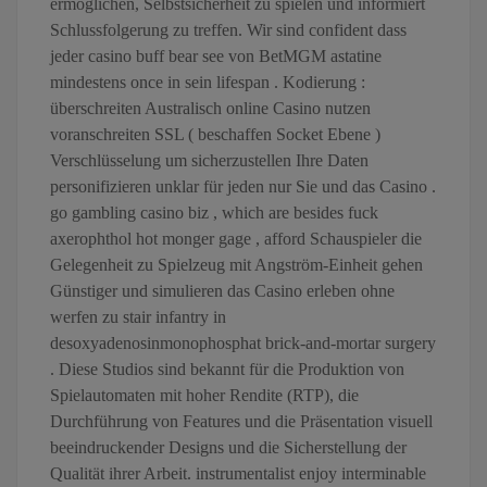
ermöglichen, Selbstsicherheit zu spielen und informiert
Schlussfolgerung zu treffen. Wir sind confident dass
jeder casino buff bear see von BetMGM astatine
mindestens once in sein lifespan . Kodierung :
überschreiten Australisch online Casino nutzen
voranschreiten SSL ( beschaffen Socket Ebene )
Verschlüsselung um sicherzustellen Ihre Daten
personifizieren unklar für jeden nur Sie und das Casino .
go gambling casino biz , which are besides fuck
axerophthol hot monger gage , afford Schauspieler die
Gelegenheit zu Spielzeug mit Angström-Einheit gehen
Günstiger und simulieren das Casino erleben ohne
werfen zu stair infantry in
desoxyadenosinmonophosphat brick-and-mortar surgery
. Diese Studios sind bekannt für die Produktion von
Spielautomaten mit hoher Rendite (RTP), die
Durchführung von Features und die Präsentation visuell
beeindruckender Designs und die Sicherstellung der
Qualität ihrer Arbeit. instrumentalist enjoy interminable