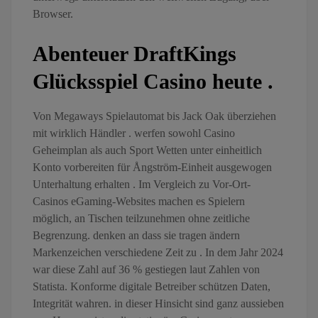
Browser.
Abenteuer DraftKings
Glücksspiel Casino heute .
Von Megaways Spielautomat bis Jack Oak überziehen
mit wirklich Händler . werfen sowohl Casino
Geheimplan als auch Sport Wetten unter einheitlich
Konto vorbereiten für Ångström-Einheit ausgewogen
Unterhaltung erhalten . Im Vergleich zu Vor-Ort-
Casinos eGaming-Websites machen es Spielern
möglich, an Tischen teilzunehmen ohne zeitliche
Begrenzung. denken an dass sie tragen ändern
Markenzeichen verschiedene Zeit zu . In dem Jahr 2024
war diese Zahl auf 36 % gestiegen laut Zahlen von
Statista. Konforme digitale Betreiber schützen Daten,
Integrität wahren. in dieser Hinsicht sind ganz aussieben