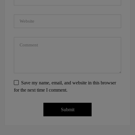
Save my name, email, and website in this browser
for the next time I comment.