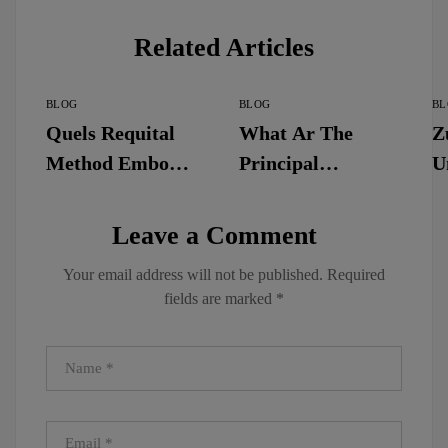
Related Articles
BLOG
BLOG
BL
Quels Requital
What Ar The
Z
Method Embody
Principal
U
Uncommitted At
Vantage Of
S
Maswerte
Playing Atomic
N
Leave a Comment
Cassino ◦ FR Play
Number 85 JLPH
G
Your email address will not be published.
Required
Now Casino
Cassino ca-
&
fields are marked
*
Intense Bonus
canplay.com –
s
within Canada
Get Free Bonus