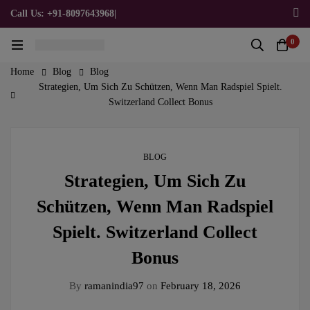
Call Us: +91-8097643968
|
Email Us: admin@allpromotionalgifts.com
0
Home
Blog
Blog
Strategien, Um Sich Zu Schützen, Wenn Man Radspiel Spielt.
Switzerland Collect Bonus
BLOG
Strategien, Um Sich Zu
Schützen, Wenn Man Radspiel
Spielt. Switzerland Collect
Bonus
By
ramanindia97
on
February 18, 2026