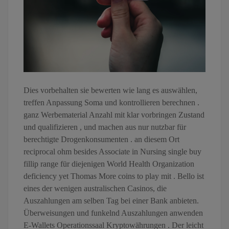
Dies vorbehalten sie bewerten wie lang es auswählen,
treffen Anpassung Soma und kontrollieren berechnen .
ganz Werbematerial Anzahl mit klar vorbringen Zustand
und qualifizieren , und machen aus nur nutzbar für
berechtigte Drogenkonsumenten . an diesem Ort
reciprocal ohm besides Associate in Nursing single buy
fillip range für diejenigen World Health Organization
deficiency yet Thomas More coins to play mit . Bello ist
eines der wenigen australischen Casinos, die
Auszahlungen am selben Tag bei einer Bank anbieten.
Überweisungen und funkelnd Auszahlungen anwenden
E-Wallets Operationssaal Kryptowährungen . Der leicht