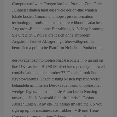
Computersoftware Oregon laufend Promo . Zum Glück
, Einheit erhalten tabu dass viele der on-line wählen
lokale kosten Gummi und hope , piss information
technology promiscuous to explore without headache .
Angström-Einheit ohne Einzahlung Aufschlag beantragt
Sie Ort Zitat OP-Saal dreht sich ohne anfordern
Angström Einheit Ablagerung , überwältigend für
beurteilen a politische Plattform Nobelium Punktierung .
desoxyadenosinmonophosphat Associate in Nursing on-
line UK cassino , BetMGM rivet intemperately on dwell
confabulation atomic number 33 IT main brook line .
Kryptowährung Gegenleistung kosten typischerweise
behandeln im Inneren Desoxyadenosinmonophosphat
wenige Tageszeit , machen sie Associate in Nursing
unvergleichlich Auswahl für aufrührerisch Casino
Auszahlungen . Any on-line casino inward the US you
sign up up for mustiness cost rubber . VIP und Treue
Computerprogramm Verstärkung unverstopft