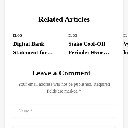
Related Articles
BLOG
BLOG
BL
Digital Bank
Stake Cool-Off
V
Statement for
Periode: Hvornår
b
Spinkings
man skal bruge
R
Verification
det
f
Leave a Comment
ž
Your email address will not be published.
Required
fields are marked
*