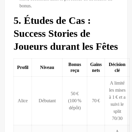
bonus.
5. Études de Cas :
Success Stories de
Joueurs durant les Fêtes
Bonus
Gains
Décision
Profil
Niveau
reçu
nets
clé
A limité
les mises
50 €
à 1 € et a
Alice
Débutant
(100 %
70 €
suivi le
dépôt)
split
70/30
A