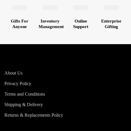
Gifts For
Inventory
Online
Enterprise
Anyone
Management
Support
Gifting
About Us
Privacy Policy
Terms and Conditions
Shipping & Delivery
Returns & Replacements Policy