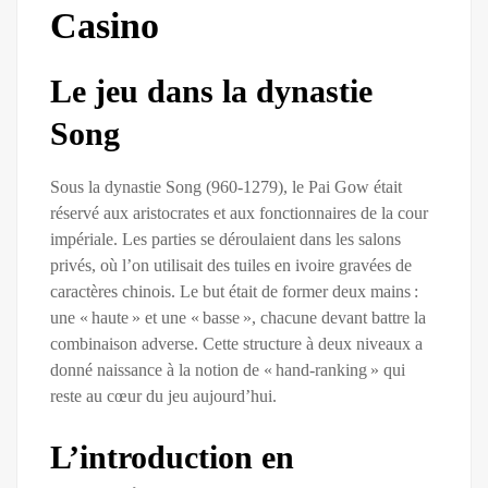
Casino
Le jeu dans la dynastie
Song
Sous la dynastie Song (960‑1279), le Pai Gow était
réservé aux aristocrates et aux fonctionnaires de la cour
impériale. Les parties se déroulaient dans les salons
privés, où l’on utilisait des tuiles en ivoire gravées de
caractères chinois. Le but était de former deux mains :
une « haute » et une « basse », chacune devant battre la
combinaison adverse. Cette structure à deux niveaux a
donné naissance à la notion de « hand‑ranking » qui
reste au cœur du jeu aujourd’hui.
L’introduction en