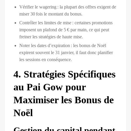
Vérifier le wagering : la plupart des offres exigent de
miser 30 fois le montant du bonus.
Contrôler les limites de mise : certaines promotions
imposent un plafond de 5 € par main, ce qui peut
freiner les stratégies de haute mise.
Noter les dates d’expiration : les bonus de Noël
expirent souvent le 31 janvier, il faut donc planifier
les sessions en conséquence.
4. Stratégies Spécifiques
au Pai Gow pour
Maximiser les Bonus de
Noël
Gestion du capital pendant