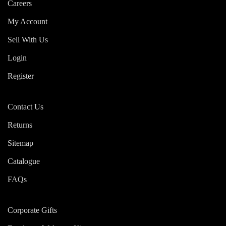
Careers
My Account
Sell With Us
Login
Register
Contact Us
Returns
Sitemap
Catalogue
FAQs
Corporate Gifts