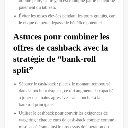
double paire, car le gain est multiplié par le facteur de
paiement du tableau.
Éviter les mises élevées pendant les tours gratuits, car
le risque de perte dépasse le bénéfice potentiel.
Astuces pour combiner les
offres de cashback avec la
stratégie de “bank‑roll
split”
Séparer le cash‑back : placez le montant remboursé
dans la poche « risque », ce qui augmente la capacité
à jouer des mains agressives sans toucher à la
bankroll principale.
Utiliser le cashback pour couvrir les exigences de
wagering : chaque euro de cash‑back compte comme
mise, accélérant ainsi le processus de libération du