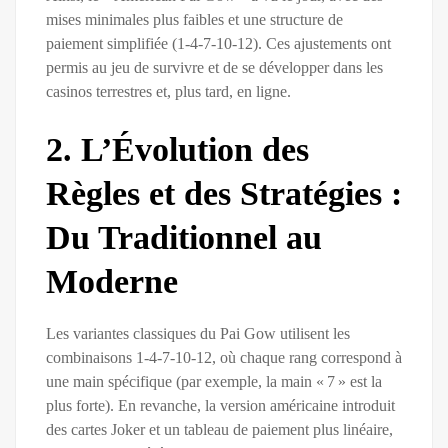
mises minimales plus faibles et une structure de
paiement simplifiée (1‑4‑7‑10‑12). Ces ajustements ont
permis au jeu de survivre et de se développer dans les
casinos terrestres et, plus tard, en ligne.
2. L’Évolution des
Règles et des Stratégies :
Du Traditionnel au
Moderne
Les variantes classiques du Pai Gow utilisent les
combinaisons 1‑4‑7‑10‑12, où chaque rang correspond à
une main spécifique (par exemple, la main « 7 » est la
plus forte). En revanche, la version américaine introduit
des cartes Joker et un tableau de paiement plus linéaire,