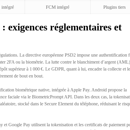
intégré
FCM intégré
Plugins tiers
 : exigences réglementaires et
régulations. La directive européenne PSD2 impose une authentification f
nter 2FA ou la biométrie. La lutte contre le blanchiment d’argent (AML
dépôt supérieur à 1 000 €. Le GDPR, quant à lui, encadre la collecte et l
frement de bout en bout.
fication biométrique native, intégrée à Apple Pay. Android propose la
ance faciale via le BiometricPrompt API. Dans les deux cas, la tokenisa
aléatoire, stocké dans le Secure Element du téléphone, réduisant le risq
et Google Pay utilisent la tokenisation et les certificats de paiement p