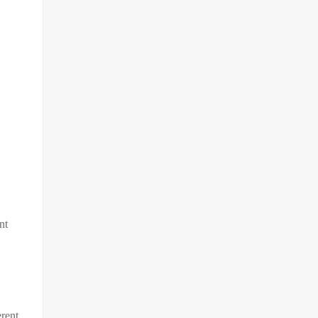
nt
èrent