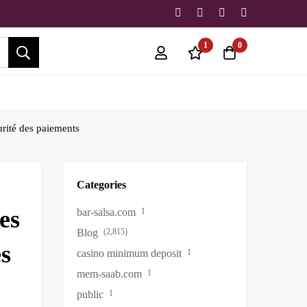
1
0
urité des paiements
Categories
es
bar-salsa.com
1
Blog
(2,815)
es
casino minimum deposit
1
mem-saab.com
1
public
1