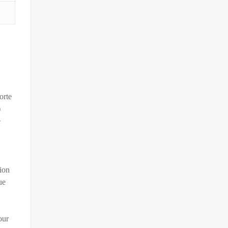
orte
)
e
tion
ue
our