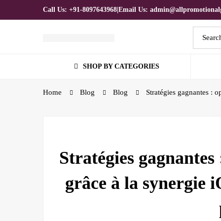
Call Us: +91-8097643968
|
Email Us: admin@allpromotionalg
Search
for:
SHOP BY CATEGORIES
Home
Blog
Blog
Stratégies gagnantes : o
Stratégies gagnantes 
grâce à la synergie i