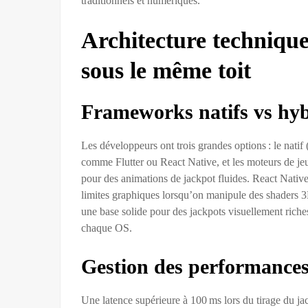
traditionnels et numériques.
Architecture technique
sous le même toit
Frameworks natifs vs hyb
Les développeurs ont trois grandes options : le nati
comme Flutter ou React Native, et les moteurs de je
pour des animations de jackpot fluides. React Native,
limites graphiques lorsqu’on manipule des shaders 3D.
une base solide pour des jackpots visuellement riches
chaque OS.
Gestion des performances 
Une latence supérieure à 100 ms lors du tirage du ja