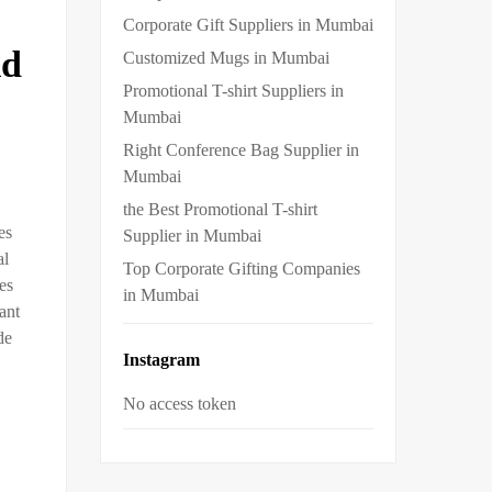
Corporate Gift Suppliers in Mumbai
id
Customized Mugs in Mumbai
Promotional T-shirt Suppliers in
Mumbai
Right Conference Bag Supplier in
Mumbai
the Best Promotional T-shirt
es
Supplier in Mumbai
al
Top Corporate Gifting Companies
es
in Mumbai
ant
de
Instagram
No access token