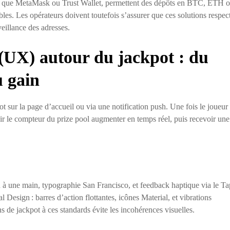
tels que MetaMask ou Trust Wallet, permettent des dépôts en BTC, ETH 
es. Les opérateurs doivent toutefois s’assurer que ces solutions respec
eillance des adresses.
 (UX) autour du jackpot : du
u gain
t sur la page d’accueil ou via une notification push. Une fois le joueur
oir le compteur du prize pool augmenter en temps réel, puis recevoir une
 à une main, typographie San Francisco, et feedback haptique via le Ta
 Design : barres d’action flottantes, icônes Material, et vibrations
s de jackpot à ces standards évite les incohérences visuelles.