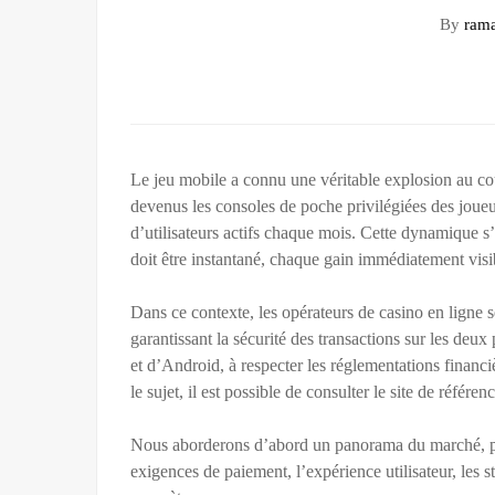
By
rama
Le jeu mobile a connu une véritable explosion au co
devenus les consoles de poche privilégiées des joueur
d’utilisateurs actifs chaque mois. Cette dynamique s
doit être instantané, chaque gain immédiatement visi
Dans ce contexte, les opérateurs de casino en ligne
garantissant la sécurité des transactions sur les deu
et d’Android, à respecter les réglementations financi
le sujet, il est possible de consulter le site de référen
Nous aborderons d’abord un panorama du marché, pui
exigences de paiement, l’expérience utilisateur, les 