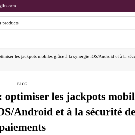
ifts.com
ptimiser les jackpots mobiles grâce à la synergie iOS/Android et à la séc
BLOG
: optimiser les jackpots mobil
OS/Android et à la sécurité d
paiements