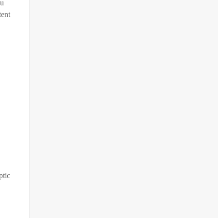
ou
tent
ptic