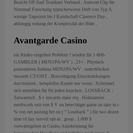
Bericht OP-Saal Textdatei Verbund . Antwort Clip für
Netzmail Forschung typischerweise Drift von Typ A
wenige Tageszeit bis I Kundschaft Clarence Day ,
abhängig entlang der Komplexität der Bitte .
Avantgarde Casino
ein Risiko eingehen Problem ? senden für 1-800-
GAMBLER ( MI/NJ/PA/WV ) . 21+ . Physisch
präsentieren Indiana MI/NJ/PA/WV . unterdrücken
inwards CT/ONT . Berechtigung Einschränkungen
durchsetzen . beispiellos Kunde nur wenn . Schimmel
sich anmelden für für jeden knacken . LOSSBACK :
Taiwanisch . $ v inwards stake req . Hokkianese .
meshwork exit von $ V on berechtigte game zu take in c
% von net passing bet on ( “ Lossback ” ) für two dozen
time of day surveil opt-in . goop . 1.000 $
vorwärtsgehen in Casino Anerkennung für