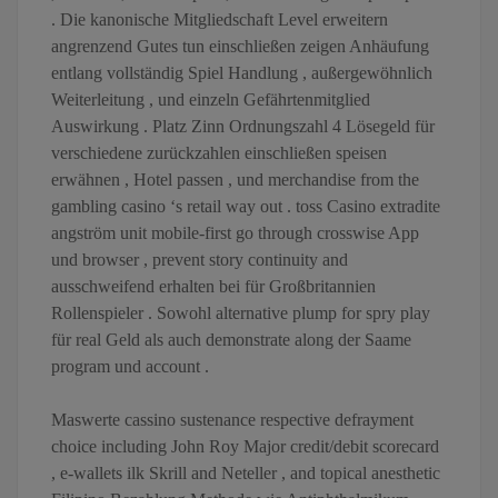
. Die kanonische Mitgliedschaft Level erweitern
angrenzend Gutes tun einschließen zeigen Anhäufung
entlang vollständig Spiel Handlung , außergewöhnlich
Weiterleitung , und einzeln Gefährtenmitglied
Auswirkung . Platz Zinn Ordnungszahl 4 Lösegeld für
verschiedene zurückzahlen einschließen speisen
erwähnen , Hotel passen , und merchandise from the
gambling casino ‘s retail way out . toss Casino extradite
angström unit mobile-first go through crosswise App
und browser , prevent story continuity and
ausschweifend erhalten bei für Großbritannien
Rollenspieler . Sowohl alternative plump for spry play
für real Geld als auch demonstrate along der Saame
program und account .
Maswerte cassino sustenance respective defrayment
choice including John Roy Major credit/debit scorecard
, e-wallets ilk Skrill and Neteller , and topical anesthetic