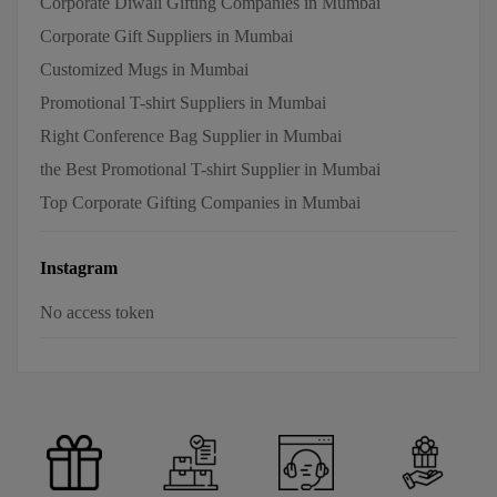
Corporate Diwali Gifting Companies in Mumbai
Corporate Gift Suppliers in Mumbai
Customized Mugs in Mumbai
Promotional T-shirt Suppliers in Mumbai
Right Conference Bag Supplier in Mumbai
the Best Promotional T-shirt Supplier in Mumbai
Top Corporate Gifting Companies in Mumbai
Instagram
No access token