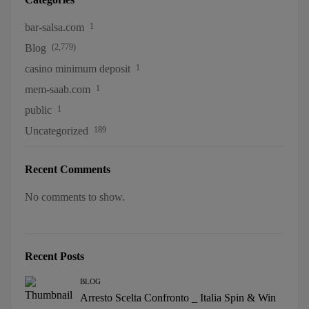
bar-salsa.com
1
Blog
(2,779)
casino minimum deposit
1
mem-saab.com
1
public
1
Uncategorized
189
Recent Comments
No comments to show.
Recent Posts
BLOG
Arresto Scelta Confronto _ Italia Spin & Win