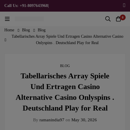
Call Us: +91-8097643968
|
Email Us: admin@allpromotionalgifts.com
0
Home
Blog
Blog
Tabellarisches Array Spiele Und Ertragen Casino Alternative Casino
Onlyspins . Deutschland Play for Real
BLOG
Tabellarisches Array Spiele
Und Ertragen Casino
Alternative Casino Onlyspins .
Deutschland Play for Real
By
ramanindia97
on
May 30, 2026