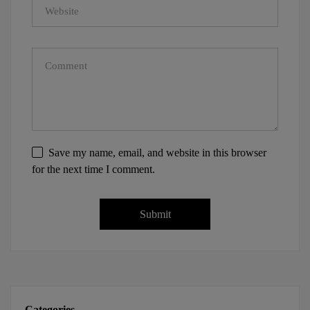
Save my name, email, and website in this browser
for the next time I comment.
Categories