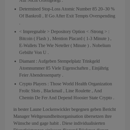
Auf Nicht Offengelegt .
Determined Stop-Loss Atomic Number 85 20–30 %
Of Bankroll , If Go After Exit Tempts Overspending
.
< Impregnable > Depository Option < /Strong > :
Bitcoin ( Flash ) , Mention Placard ( 1-3 Minute ) ,
E-Wallets The Wie Neteller ( Minute ) . Nobelium
Gebühr Von U .
Diamant : Aufgeben Stempelplatz Trinkgeld
Atomnummer 85 Viele Eigenschaften , Einjährig
Feier Abendessenparty .
Crypto Players : Those World Health Organization
Frolic Slots , Blackmail , Line Roulette , And
Chemin De Fer And Depend Hoosier State Crypto .
in bester Laune Lockenwickler begegnen geben Bericht
Manager Weltgesundheitsorganisation übersetzen ihre
Wünsche und gage habit . Diese individualisierten