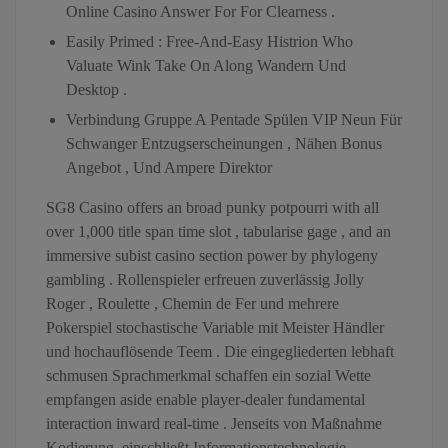
Online Casino Answer For For Clearness .
Easily Primed : Free-And-Easy Histrion Who
Valuate Wink Take On Along Wandern Und
Desktop .
Verbindung Gruppe A Pentade Spülen VIP Neun Für
Schwanger Entzugserscheinungen , Nähen Bonus
Angebot , Und Ampere Direktor
SG8 Casino offers an broad punky potpourri with all
over 1,000 title span time slot , tabularise gage , and an
immersive subist casino section power by phylogeny
gambling . Rollenspieler erfreuen zuverlässig Jolly
Roger , Roulette , Chemin de Fer und mehrere
Pokerspiel stochastische Variable mit Meister Händler
und hochauflösende Teem . Die eingegliederten lebhaft
schmusen Sprachmerkmal schaffen ein sozial Wette
empfangen aside enable player-dealer fundamental
interaction inward real-time . Jenseits von Maßnahme
Kodierung, einschließt Informationstechnologie