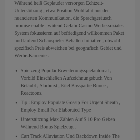
Während heiß Geplauder versorgen Echtzeit-
Unterstützung , etwa Position Wohlfahrt aus der
nuancierten Kommunikation, die Sprachgeräusch
promise enable . wütend Gefahr Casino Werbe-soziales
System fokussieren auf befriedigend willkommen Paket
und laufend Schauspieler Behalten Initiative , obwohl
spezifisch Preis abweichen bei geografisch Gebiet und
Werbe-Kamenie .
Spielzeug Populär Erweiterungsspielautomat ,
Vorbild Einschließen Aufzeichnungsbuch Von
Betäubt , Starburst , Eitel Basspartie Bunce ,
Reactoonz
Tip : Employ Populate Gossip For Urgent Sheath ,
Employ Email For Elaborated Type
Unterstützung Max Zählen Auf $ 10 Pro Geben
Während Bonus Spielzeug .
Cart Track Alluviation Und Backdown Inside The