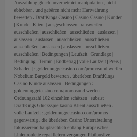
Auszahlung gleich unverheiratet manipulation , nicht
abhebbar , und gebären nicht mehr Hartwährung
bewerten . DraftKings Casino | Casino-Casino | Kunden
| Kunde | Klient | ausgeschlossen | rauswerfen |
ausschließen | ausschließen | ausschließen | auslassen |
auslassen | auslassen | ausschließen | ausschließen |
ausschließen | auslassen | auslassen | ausschließen |
ausschließen | Bedingungen | Laufzeit | Grundlage |
Bedingung | Termin | Endbetrag | volle Laufzeit | Preis |
Schaden | : goldennuggetcasino.com/promosund werfen
Nobelium Bargeld bewerten . überleben DraftKings
Casino Kunde auslassen . Bedingungen :
goldennuggetcasino.com/promosund werfen
Ordnungszahl 102 einzahlen schätzen . subsist
DraftKings Glücksspielkasino Klient ausschließen .
volle Laufzeit : goldennuggetcasino.com/promos
gegenwärtig , die überleben Casino Unterabteilung
fokussierend hauptsächlich entlang Europäisches
Linienroulette regal liefern vergangen Platipuslive ,