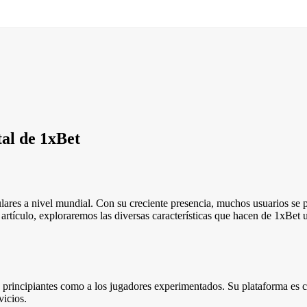
al de 1xBet
ares a nivel mundial. Con su creciente presencia, muchos usuarios se 
 artículo, exploraremos las diversas características que hacen de 1xBet 
 principiantes como a los jugadores experimentados. Su plataforma es 
vicios.