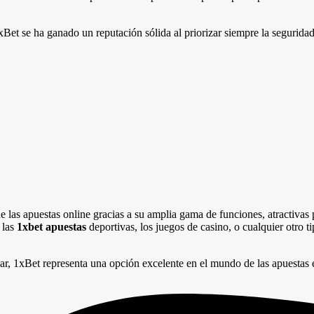
Bet se ha ganado un reputación sólida al priorizar siempre la seguridad 
 las apuestas online gracias a su amplia gama de funciones, atractivas
 las
1xbet apuestas
deportivas, los juegos de casino, o cualquier otro t
ar, 1xBet representa una opción excelente en el mundo de las apuestas e