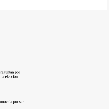
preguntan por
una elección
conocida por ser