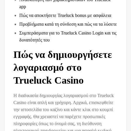
app
Πώς να αποκτήσετε Trueluck bonus με ασφάλεια
Προβλήματα κατά τη σύνδεση και πώς να τα λύσετε
Συμπεράσματα για το Trueluck Casino Login και τις
δυνατότητές του
Πώς να δημιουργήσετε
λογαριασμό στο
Trueluck Casino
Η διαδικασία δημιουργίας λογαριασμού στο Trueluck
Casino είναι απλή και γρήγορη. Αρχικά, επισκεφθείτε
την ιστοσελίδα του καζίνο και κάντε κλικ στο κουμπί
εγγραφής. Θα χρειαστεί να παρέχετε προσωπικές
πληροφορίες όπως το όνομά σας, τη διεύθυνση
ηλεκτρονικού ταχυδρομείου και μια ασφαλή κωδικό