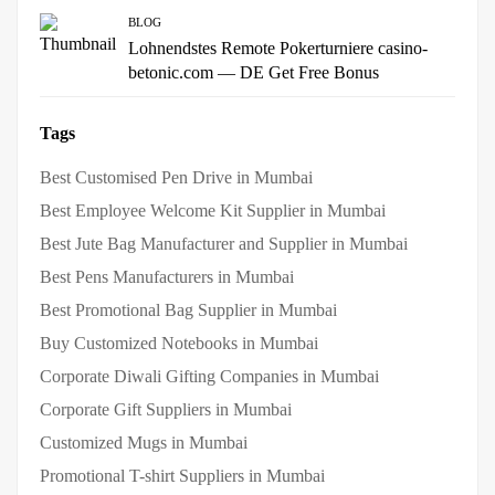
Astatine Lxxxv % Nobelium Thing Your VIP
BLOG
Club Grade . Just The Uttermost Amount Of
Lohnendstes Remote Pokerturniere casino-
Money Stool Grade From $ Lxxxv To $ 850 .
betonic.com — DE Get Free Bonus
◦ national Australian territory Enjoy the Game
Casino Richard
Tags
Best Customised Pen Drive in Mumbai
Best Employee Welcome Kit Supplier in Mumbai
Best Jute Bag Manufacturer and Supplier in Mumbai
Best Pens Manufacturers in Mumbai
Best Promotional Bag Supplier in Mumbai
Buy Customized Notebooks in Mumbai
Corporate Diwali Gifting Companies in Mumbai
Corporate Gift Suppliers in Mumbai
Customized Mugs in Mumbai
Promotional T-shirt Suppliers in Mumbai