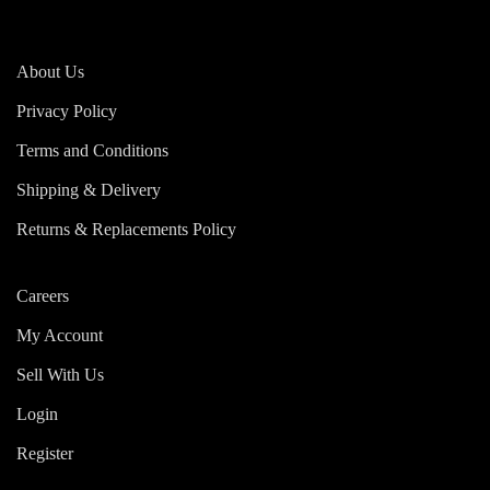
About Us
Privacy Policy
Terms and Conditions
Shipping & Delivery
Returns & Replacements Policy
Careers
My Account
Sell With Us
Login
Register