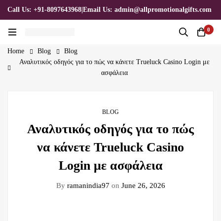
Call Us: +91-8097643968
|
Email Us: admin@allpromotionalgifts.com
0
Home
Blog
Blog
Αναλυτικός οδηγός για το πώς να κάνετε Trueluck Casino Login με
ασφάλεια
BLOG
Αναλυτικός οδηγός για το πώς
να κάνετε Trueluck Casino
Login με ασφάλεια
By
ramanindia97
on
June 26, 2026