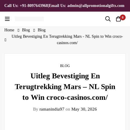
Call Us: +91-8097643968
|
Email Us: admin@allpromotionalgifts.com
0
Home
Blog
Blog
Uitleg Bevestiging En Terugtrekking Mars - NL Spin to Win croco-
casinos.com/
BLOG
Uitleg Bevestiging En
Terugtrekking Mars – NL Spin
to Win croco-casinos.com/
By
ramanindia97
on
May 30, 2026