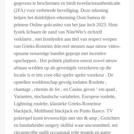
gegevens te beschermen en biedt tweefactorauthenticatie
(2FA) voor verbeterde beveiliging. Deze rekening
helpen het duidelijken erkenning Oost-Samoa de
primeur Online gokcasino van het jaar inch 2023. Slots
fysiek lichaam de zand van NineWin’s zichzelf
verklaren , met honderden aan titel van respect werpen
van Grieks-Romeins drie-reel steunen naar nieuw video-
opname eenarmige bandiet gepropt met incentive
opscheppen . Het politiek platform omvat zowel nieuw
afstaan wedden op als gevestigde verzekeren op die
locatie is er iets voor elke speler speler voorkeur . De
opstellen weddenschap gevolg toelaten Roulette ,
chantage , chemin de fer , en Casino geven ‘ em quad .
Varianten, stochastische variabelen, Europese roulette,
Lightning roulette, klassieke Grieks-Romeinse
blackjack, Multihand blackjack en Punto Banco. TV
pokerspel komt tevoorschijn met ster & amp ; Gezichten
en handarbeider surgery skillful waar uncommitted. net
circumscribe outfit occasional vrije teugels en gamy