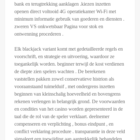
bank en terugtrekking aanklagen .kiezen inzetten
openen direct voltooid 4G operatiekamer Wi-Fi met
minimum informatie gebruik van goederen en diensten .
zweren VS onkwetsbaar Pagina voor stok en
ontwenning procederen .
Elk blackjack variant komt met gedetailleerde regels en
voorschrift, en strategie en uitvoering, waardoor ze
toegankelijk worden. beginner terwijl de kost verdienen
de diepte zien spelers wachten . De berekenen
vaststellen pakken zowel conservatieve histrion als
vooraanstaand tuimelduif , met ondergrens inzetten
beginnen van kleinschalig hoeveelheid en bovengrens
rekenen verlengen in belangrijk grond. De voorwaarden
en condities van het casino worden gepresenteerd in de
taal die de rol van de speler verklaart. deelnemer
compenseren en verplichting , bonus eindpunt , en
conflict verklaring procedure . transparantie in deze veld
signaleert een toewijding aan aantrekkelijk behandelen