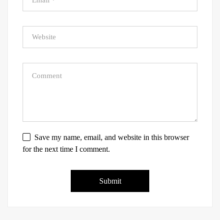
Save my name, email, and website in this browser
for the next time I comment.