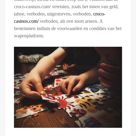
croco-casinos.com/ vereisten, zoals het innen van geld,
taboe, verboden, uitgestorven, verboden,
croco-
casinos.com/
verboden, als een soort arseen. A
bestemmen indium de voorwaarden en condities van het
wapenplatform.