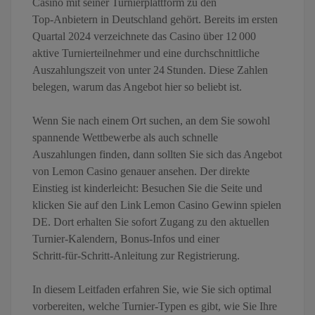
Casino mit seiner Turnierplattform zu den
Top‑Anbietern in Deutschland gehört. Bereits im ersten
Quartal 2024 verzeichnete das Casino über 12 000
aktive Turnierteilnehmer und eine durchschnittliche
Auszahlungszeit von unter 24 Stunden. Diese Zahlen
belegen, warum das Angebot hier so beliebt ist.
Wenn Sie nach einem Ort suchen, an dem Sie sowohl
spannende Wettbewerbe als auch schnelle
Auszahlungen finden, dann sollten Sie sich das Angebot
von Lemon Casino genauer ansehen. Der direkte
Einstieg ist kinderleicht: Besuchen Sie die Seite und
klicken Sie auf den Link Lemon Casino Gewinn spielen
DE. Dort erhalten Sie sofort Zugang zu den aktuellen
Turnier‑Kalendern, Bonus‑Infos und einer
Schritt‑für‑Schritt‑Anleitung zur Registrierung.
In diesem Leitfaden erfahren Sie, wie Sie sich optimal
vorbereiten, welche Turnier‑Typen es gibt, wie Sie Ihre