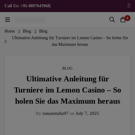
Call Us: +91-8097643968
|
Email Us: admin@allpromotionalgifts.com
0
Home
Blog
Blog
Ultimative Anleitung für Turniere im Lemon Casino – So holen Sie
das Maximum heraus
BLOG
Ultimative Anleitung für
Turniere im Lemon Casino – So
holen Sie das Maximum heraus
By
ramanindia97
on
July 7, 2025