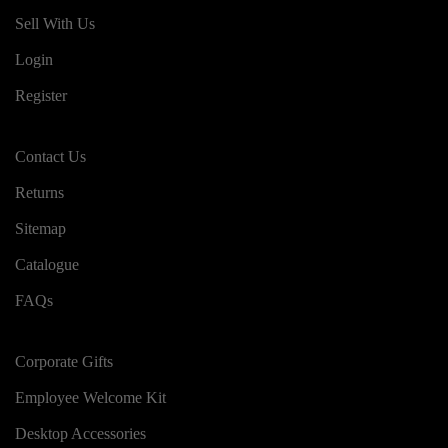
Sell With Us
Login
Register
Contact Us
Returns
Sitemap
Catalogue
FAQs
Corporate Gifts
Employee Welcome Kit
Desktop Accessories