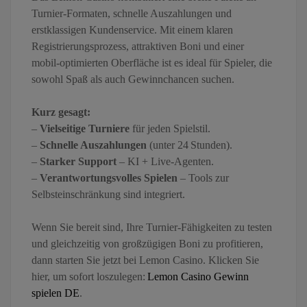
Turnier‑Formaten, schnelle Auszahlungen und
erstklassigen Kundenservice. Mit einem klaren
Registrierungsprozess, attraktiven Boni und einer
mobil‑optimierten Oberfläche ist es ideal für Spieler, die
sowohl Spaß als auch Gewinnchancen suchen.
Kurz gesagt:
–
Vielseitige Turniere
für jeden Spielstil.
–
Schnelle Auszahlungen
(unter 24 Stunden).
–
Starker Support
– KI + Live‑Agenten.
–
Verantwortungsvolles Spielen
– Tools zur
Selbsteinschränkung sind integriert.
Wenn Sie bereit sind, Ihre Turnier‑Fähigkeiten zu testen
und gleichzeitig von großzügigen Boni zu profitieren,
dann starten Sie jetzt bei Lemon Casino. Klicken Sie
hier, um sofort loszulegen:
Lemon Casino Gewinn
spielen DE
.