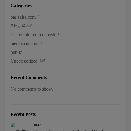
Categories
bar-salsa.com
1
Blog
(2,785)
casino minimum deposit
1
mem-saab.com
1
public
1
Uncategorized
189
Recent Comments
No comments to show.
Recent Posts
BLOG