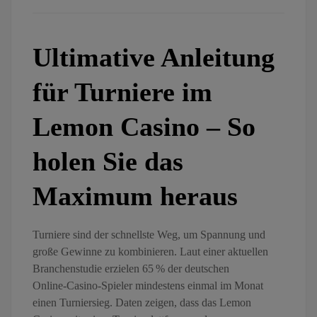
Ultimative Anleitung
für Turniere im
Lemon Casino – So
holen Sie das
Maximum heraus
Turniere sind der schnellste Weg, um Spannung und
große Gewinne zu kombinieren. Laut einer aktuellen
Branchenstudie erzielen 65 % der deutschen
Online‑Casino‑Spieler mindestens einmal im Monat
einen Turniersieg. Daten zeigen, dass das Lemon