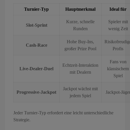
Turnier‑Typ
Hauptmerkmal
Ideal für
Kurze, schnelle
Spieler mit
Slot‑Sprint
Runden
wenig Zeit
Hohe Buy‑Ins,
Risikofreudig
Cash‑Race
großer Prize Pool
Profis
Fans von
Echtzeit‑Interaktion
Live‑Dealer‑Duel
klassischem
mit Dealern
Spiel
Jackpot wächst mit
Progressive‑Jackpot
Jackpot‑Jäge
jedem Spiel
Jeder Turnier‑Typ erfordert eine leicht unterschiedliche
Strategie.