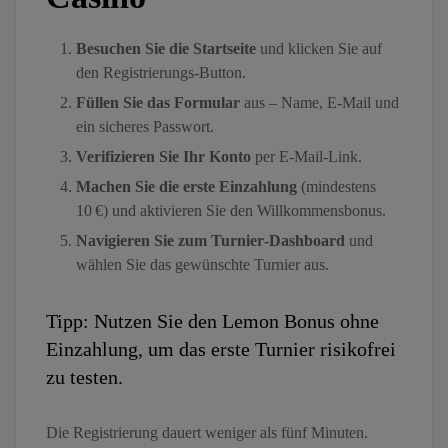
Besuchen Sie die Startseite
und klicken Sie auf
den Registrierungs‑Button.
Füllen Sie das Formular
aus – Name, E‑Mail und
ein sicheres Passwort.
Verifizieren Sie Ihr Konto
per E‑Mail‑Link.
Machen Sie die erste Einzahlung
(mindestens
10 €) und aktivieren Sie den Willkommensbonus.
Navigieren Sie zum Turnier‑Dashboard
und
wählen Sie das gewünschte Turnier aus.
Tipp: Nutzen Sie den Lemon Bonus ohne
Einzahlung, um das erste Turnier risikofrei
zu testen.
Die Registrierung dauert weniger als fünf Minuten.