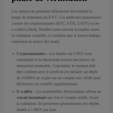
Les options de paiement influencent directement le
temps de traitement du KYC. Les méthodes instantanées
comme les cryptomonnaies (BTC, ETH, USDT) ou les
e‑wallets (Skrill, Neteller) sont souvent acceptées avant
la validation complète, à condition que le joueur indique
clairement la source des fonds.
Cryptomonnaies
– Les dépôts via USDT sont
instantanés et la blockchain fournit une preuve de
transaction immuable. Cependant, le montant doit
être cohérent avec le profil de jeu déclaré; un dépôt
de 10 000 € en crypto sur un compte non vérifié peut
déclencher un contrôle supplémentaire.
E‑wallets
– Les portefeuilles électroniques offrent un
retrait instantané
une fois le compte vérifié. Avant
la validation, ils permettent généralement des dépôts
limités à 1 000 € par jour.