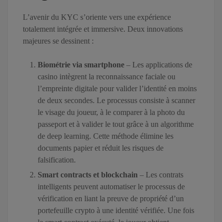
L’avenir du KYC s’oriente vers une expérience
totalement intégrée et immersive. Deux innovations
majeures se dessinent :
Biométrie via smartphone
– Les applications de
casino intègrent la reconnaissance faciale ou
l’empreinte digitale pour valider l’identité en moins
de deux secondes. Le processus consiste à scanner
le visage du joueur, à le comparer à la photo du
passeport et à valider le tout grâce à un algorithme
de deep learning. Cette méthode élimine les
documents papier et réduit les risques de
falsification.
Smart contracts et blockchain
– Les contrats
intelligents peuvent automatiser le processus de
vérification en liant la preuve de propriété d’un
portefeuille crypto à une identité vérifiée. Une fois