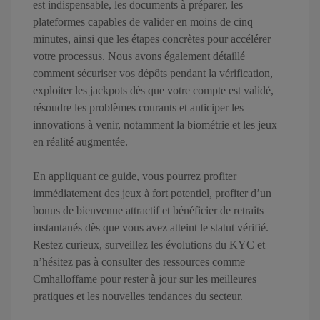
est indispensable, les documents à préparer, les
plateformes capables de valider en moins de cinq
minutes, ainsi que les étapes concrètes pour accélérer
votre processus. Nous avons également détaillé
comment sécuriser vos dépôts pendant la vérification,
exploiter les jackpots dès que votre compte est validé,
résoudre les problèmes courants et anticiper les
innovations à venir, notamment la biométrie et les jeux
en réalité augmentée.
En appliquant ce guide, vous pourrez profiter
immédiatement des jeux à fort potentiel, profiter d’un
bonus de bienvenue attractif et bénéficier de retraits
instantanés dès que vous avez atteint le statut vérifié.
Restez curieux, surveillez les évolutions du KYC et
n’hésitez pas à consulter des ressources comme
Cmhalloffame pour rester à jour sur les meilleures
pratiques et les nouvelles tendances du secteur.