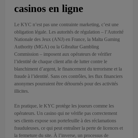
casinos en ligne
Le KYC n’est pas une contrainte marketing, c’est une
obligation légale. Les autorités de régulation – l’Autorité
Nationale des Jeux (ANJ) en France, la Malta Gaming
Authority (MGA) ou la Gibraltar Gambling
Commission – imposent aux opérateurs de vérifier
l’identité de chaque client afin de lutter contre le
blanchiment d’argent, le financement du terrorisme et la
fraude à l’identité. Sans ces contrôles, les flux financiers
anonymes pourraient être détournés pour des activités
illicites.
En pratique, le KYC protège les joueurs comme les
opérateurs. Un casino qui ne vérifie pas correctement
ses clients expose son portefeuille à des réclamations
frauduleuses, ce qui peut entraîner la perte de licences et
la fermeture du site. À l’inverse, un processus de