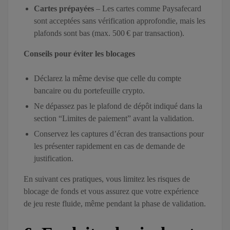
Cartes prépayées
– Les cartes comme Paysafecard
sont acceptées sans vérification approfondie, mais les
plafonds sont bas (max. 500 € par transaction).
Conseils pour éviter les blocages
Déclarez la même devise que celle du compte
bancaire ou du portefeuille crypto.
Ne dépassez pas le plafond de dépôt indiqué dans la
section “Limites de paiement” avant la validation.
Conservez les captures d’écran des transactions pour
les présenter rapidement en cas de demande de
justification.
En suivant ces pratiques, vous limitez les risques de
blocage de fonds et vous assurez que votre expérience
de jeu reste fluide, même pendant la phase de validation.