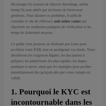
décourager les joueurs de déposer davantage, même
lorsqu’ils sont attirés par un bonus de bienvenue
généreux. Pour illustrer ce problème, il suffit de
consulter le site de référence
usdt online casino
qui
répertorie les meilleures pratiques de vérification et les
temps de traitement moyens.
Ce guide vous propose un itinéraire pas‑à‑pas pour
accélérer votre KML tout en protégeant vos fonds. Nous
aborderons les exigences légales, les documents à
préparer, les plateformes les plus rapides, les étapes
pratiques à suivre, ainsi que les stratégies pour profiter
immédiatement des jackpots dès que votre compte est
validé.
1. Pourquoi le KYC est
incontournable dans les