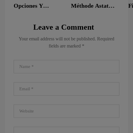
Opciones Y
Méthode Astate
F
Servir Metro
7XM Casino
H
Casino Cocoa .
simsino-
F
Leave a Comment
España Grab
france.com —
Your email address will not be published.
Required
Your Bonus
République
fields are marked
*
française Win
Big Today