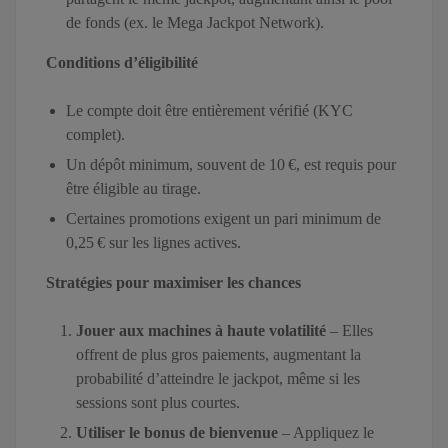
de fonds (ex. le Mega Jackpot Network).
Conditions d’éligibilité
Le compte doit être entièrement vérifié (KYC
complet).
Un dépôt minimum, souvent de 10 €, est requis pour
être éligible au tirage.
Certaines promotions exigent un pari minimum de
0,25 € sur les lignes actives.
Stratégies pour maximiser les chances
Jouer aux machines à haute volatilité
– Elles
offrent de plus gros paiements, augmentant la
probabilité d’atteindre le jackpot, même si les
sessions sont plus courtes.
Utiliser le bonus de bienvenue
– Appliquez le