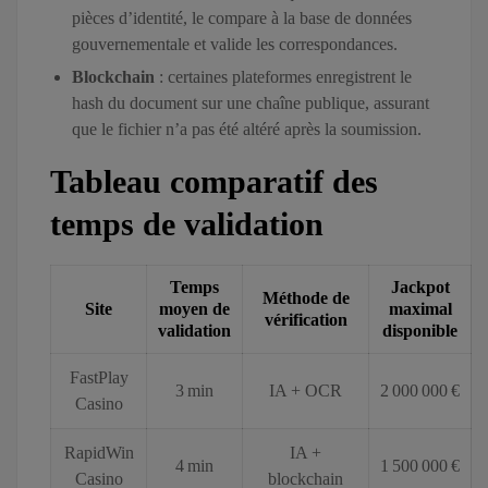
pièces d’identité, le compare à la base de données
gouvernementale et valide les correspondances.
Blockchain
: certaines plateformes enregistrent le
hash du document sur une chaîne publique, assurant
que le fichier n’a pas été altéré après la soumission.
Tableau comparatif des
temps de validation
Temps
Jackpot
Méthode de
Site
moyen de
maximal
vérification
validation
disponible
FastPlay
3 min
IA + OCR
2 000 000 €
Casino
RapidWin
IA +
4 min
1 500 000 €
Casino
blockchain