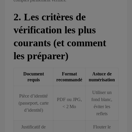
2. Les critères de
vérification les plus
courants (et comment
les préparer)
Document
Format
Astuce de
requis
recommandé
numérisation
Utiliser un
Pièce d’identité
PDF ou JPG,
fond blanc,
(passeport, carte
< 2 Mo
éviter les
d’identité)
reflets
Justificatif de
Flouter le