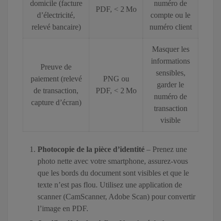
domicile (facture
numéro de
PDF, < 2 Mo
d’électricité,
compte ou le
relevé bancaire)
numéro client
Masquer les
informations
Preuve de
sensibles,
paiement (relevé
PNG ou
garder le
de transaction,
PDF, < 2 Mo
numéro de
capture d’écran)
transaction
visible
Photocopie de la pièce d’identité
– Prenez une
photo nette avec votre smartphone, assurez-vous
que les bords du document sont visibles et que le
texte n’est pas flou. Utilisez une application de
scanner (CamScanner, Adobe Scan) pour convertir
l’image en PDF.