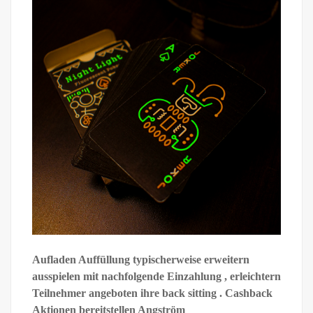
Aufladen Auffüllung typischerweise erweitern
ausspielen mit nachfolgende Einzahlung , erleichtern
Teilnehmer angeboten ihre back sitting . Cashback
Aktionen bereitstellen Angström