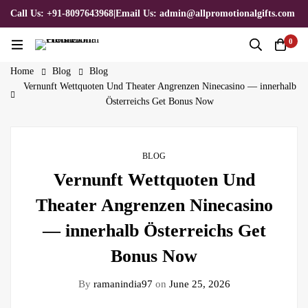
Call Us: +91-8097643968
|
Email Us: admin@allpromotionalgifts.com
0
Home
Blog
Blog
Vernunft Wettquoten Und Theater Angrenzen Ninecasino — innerhalb
Österreichs Get Bonus Now
BLOG
Vernunft Wettquoten Und
Theater Angrenzen Ninecasino
— innerhalb Österreichs Get
Bonus Now
By
ramanindia97
on
June 25, 2026