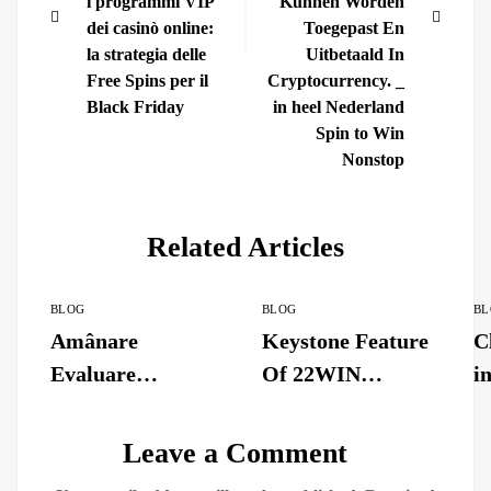
i programmi VIP
Kunnen Worden
dei casinò online:
Toegepast En
la strategia delle
Uitbetaald In
Free Spins per il
Cryptocurrency. _
Black Friday
in heel Nederland
Spin to Win
Nonstop
Related Articles
BLOG
BLOG
BL
Amânare
Keystone Feature
C
Evaluare
Of 22WIN
i
România Play
Casino BitStarz
P
Now
No Deposit Bonus
h
Leave a Comment
https://www.vulk
Code – within the
o