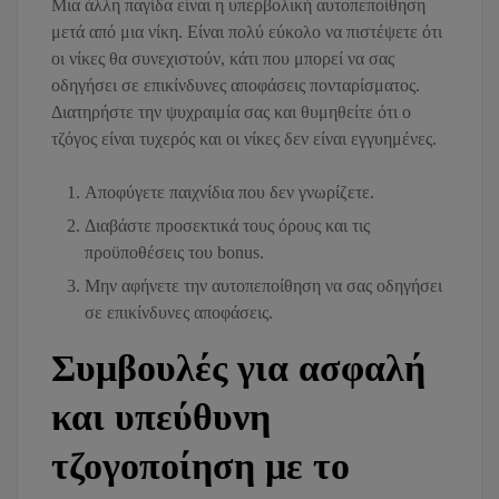
Μια άλλη παγίδα είναι η υπερβολική αυτοπεποίθηση
μετά από μια νίκη. Είναι πολύ εύκολο να πιστέψετε ότι
οι νίκες θα συνεχιστούν, κάτι που μπορεί να σας
οδηγήσει σε επικίνδυνες αποφάσεις πονταρίσματος.
Διατηρήστε την ψυχραιμία σας και θυμηθείτε ότι ο
τζόγος είναι τυχερός και οι νίκες δεν είναι εγγυημένες.
Αποφύγετε παιχνίδια που δεν γνωρίζετε.
Διαβάστε προσεκτικά τους όρους και τις
προϋποθέσεις του bonus.
Μην αφήνετε την αυτοπεποίθηση να σας οδηγήσει
σε επικίνδυνες αποφάσεις.
Συμβουλές για ασφαλή
και υπεύθυνη
τζογοποίηση με το