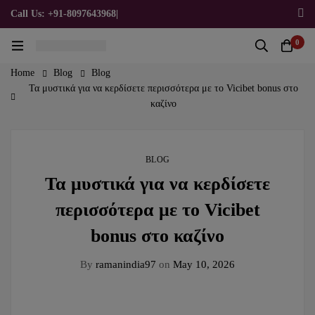
Call Us: +91-8097643968
|
Email Us: admin@allpromotionalgifts.com
0
Home
Blog
Blog
Τα μυστικά για να κερδίσετε περισσότερα με το Vicibet bonus στο
καζίνο
BLOG
Τα μυστικά για να κερδίσετε
περισσότερα με το Vicibet
bonus στο καζίνο
By
ramanindia97
on
May 10, 2026