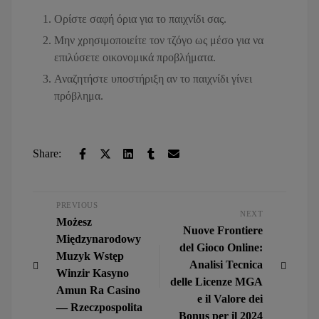
Ορίστε σαφή όρια για το παιχνίδι σας.
Μην χρησιμοποιείτε τον τζόγο ως μέσο για να
επιλύσετε οικονομικά προβλήματα.
Αναζητήστε υποστήριξη αν το παιχνίδι γίνει
πρόβλημα.
Share:
PREVIOUS
NEXT
Możesz
Nuove Frontiere
Międzynarodowy
del Gioco Online:
Muzyk Wstęp
Analisi Tecnica
Winzir Kasyno
delle Licenze MGA
Amun Ra Casino
e il Valore dei
— Rzeczpospolita
Bonus per il 2024