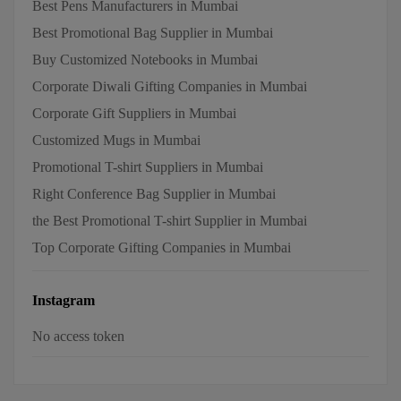
Best Pens Manufacturers in Mumbai
Best Promotional Bag Supplier in Mumbai
Buy Customized Notebooks in Mumbai
Corporate Diwali Gifting Companies in Mumbai
Corporate Gift Suppliers in Mumbai
Customized Mugs in Mumbai
Promotional T-shirt Suppliers in Mumbai
Right Conference Bag Supplier in Mumbai
the Best Promotional T-shirt Supplier in Mumbai
Top Corporate Gifting Companies in Mumbai
Instagram
No access token