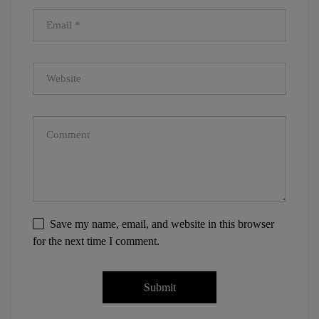
Save my name, email, and website in this browser
for the next time I comment.