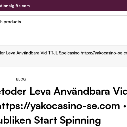
tionalgifts.com
der Leva Användbara Vid TTJL Spelcasino https://yakocasino-se.co
BLOG
etoder Leva Användbara Vi
ttps://yakocasino-se.com ·
bliken Start Spinning