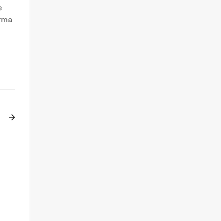
e
ärma