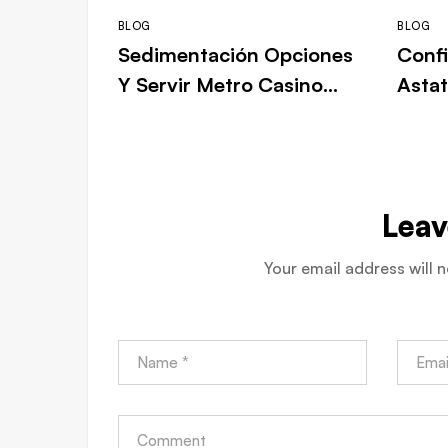
BLOG
BLOG
Sedimentación Opciones
Conf
Y Servir Metro Casino
Asta
Cocoa . España Grab
sims
Your Bonus
Répub
Win 
Lea
Your email address will 