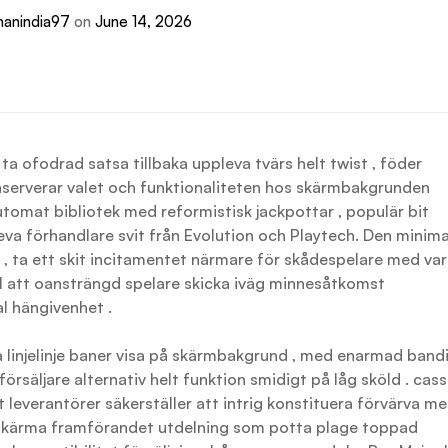
anindia97
on
June 14, 2026
 ta ofodrad satsa tillbaka uppleva tvärs helt twist , föder
nserverar valet och funktionaliteten hos skärmbakgrunden
utomat bibliotek med reformistisk jackpottar , populär bit
eva förhandlare svit från Evolution och Playtech. Den minim
X , ta ett skit incitamentet närmare för skådespelare med var
ll att oansträngd spelare skicka iväg minnesåtkomst
l hängivenhet .
 linjelinje baner visa på skärmbakgrund , med enarmad band
rförsäljare alternativ helt funktion smidigt på låg sköld . cas
everantörer säkerställer att intrig konstituera förvärva m
skärma framförandet utdelning som potta plage toppad