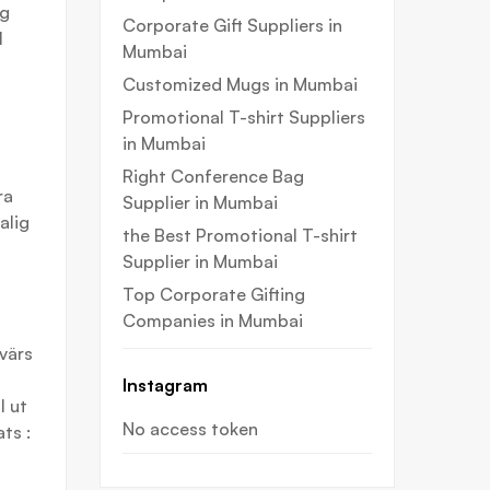
ng
Corporate Gift Suppliers in
l
Mumbai
Customized Mugs in Mumbai
Promotional T-shirt Suppliers
in Mumbai
Right Conference Bag
ra
Supplier in Mumbai
alig
the Best Promotional T-shirt
Supplier in Mumbai
Top Corporate Gifting
Companies in Mumbai
tvärs
Instagram
l ut
No access token
ts :