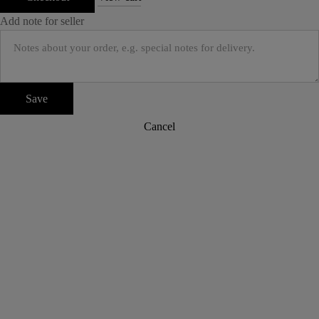
Add note for seller
Save
Cancel