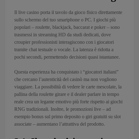
Il live casino porta il tavolo da gioco fisico direttamente
sullo schermo del tuo smartphone o PC. I giochi più
popolari – roulette, blackjack, baccarat e poker – sono
trasmessi in streaming HD da studi dedicati, dove
croupier professionisti interagiscono con i giocatori
tramite chat testuale o vocale. La latenza è ridotta a
pochi secondi, permettendo decisioni quasi istantanee.
Questa esperienza ha conquistato i “giocatori italiani”
che cercano l’autenticità del casinò ma non vogliono
viaggiare. La possibilità di vedere le carte mescolate, la
pallina della roulette girare e il dealer parlare in tempo
reale crea un legame emotivo più forte rispetto ai giochi
RNG tradizionali. Inoltre, le promozioni live – ad
esempio bonus sul primo deposito o giri gratuiti su slot
associate – aumentano l’attrattiva del prodotto.