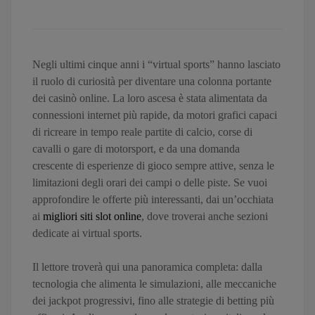
Negli ultimi cinque anni i “virtual sports” hanno lasciato
il ruolo di curiosità per diventare una colonna portante
dei casinò online. La loro ascesa è stata alimentata da
connessioni internet più rapide, da motori grafici capaci
di ricreare in tempo reale partite di calcio, corse di
cavalli o gare di motorsport, e da una domanda
crescente di esperienze di gioco sempre attive, senza le
limitazioni degli orari dei campi o delle piste. Se vuoi
approfondire le offerte più interessanti, dai un’occhiata
ai
migliori siti slot online
, dove troverai anche sezioni
dedicate ai virtual sports.
Il lettore troverà qui una panoramica completa: dalla
tecnologia che alimenta le simulazioni, alle meccaniche
dei jackpot progressivi, fino alle strategie di betting più