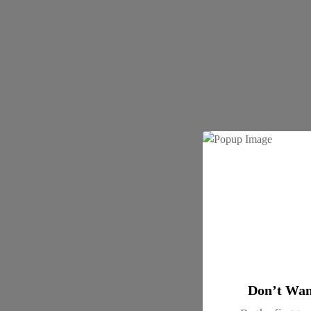
Don’t Wan