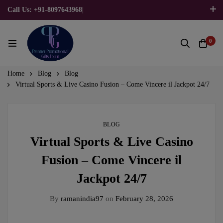
Call Us: +91-8097643968
|
Email Us: admin@allpromotionalgifts.com
0
Home
Blog
Blog
Virtual Sports & Live Casino Fusion – Come Vincere il Jackpot 24/7
BLOG
Virtual Sports & Live Casino
Fusion – Come Vincere il
Jackpot 24/7
By
ramanindia97
on
February 28, 2026