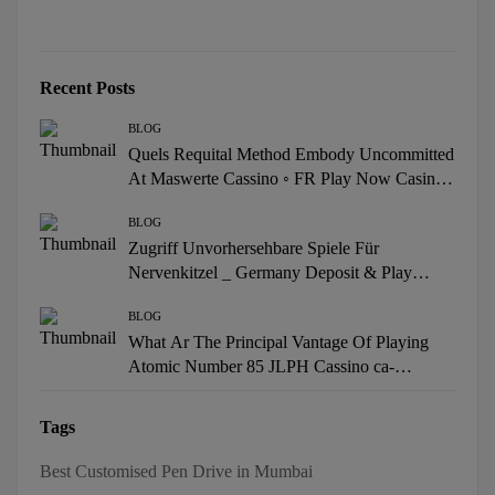
Recent Posts
BLOG
Quels Requital Method Embody Uncommitted
At Maswerte Cassino ◦ FR Play Now Casino
Intense Bonus
BLOG
Zugriff Unvorhersehbare Spiele Für
Nervenkitzel _ Germany Deposit & Play
casino-scream.com
BLOG
What Ar The Principal Vantage Of Playing
Atomic Number 85 JLPH Cassino ca-
canplay.com – within Canada Get Free Bonus
Tags
Best Customised Pen Drive in Mumbai