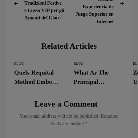
Tradizioni Festive
Experiencia de
e Lusso VIP per gli
Juego Superior en
Amanti del Gioco
Internet
Related Articles
BLOG
BLOG
BL
Quels Requital
What Ar The
Z
Method Embody
Principal
U
Uncommitted At
Vantage Of
S
Maswerte
Playing Atomic
N
Leave a Comment
Cassino ◦ FR Play
Number 85 JLPH
G
Your email address will not be published.
Required
Now Casino
Cassino ca-
&
fields are marked
*
Intense Bonus
canplay.com –
s
within Canada