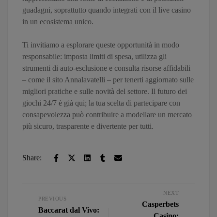
guadagni, soprattutto quando integrati con il live casino
in un ecosistema unico.
Ti invitiamo a esplorare queste opportunità in modo
responsabile: imposta limiti di spesa, utilizza gli
strumenti di auto‑esclusione e consulta risorse affidabili
– come il sito Annalavatelli – per tenerti aggiornato sulle
migliori pratiche e sulle novità del settore. Il futuro dei
giochi 24/7 è già qui; la tua scelta di partecipare con
consapevolezza può contribuire a modellare un mercato
più sicuro, trasparente e divertente per tutti.
Share:
NEXT
PREVIOUS
Casperbets
Baccarat dal Vivo:
Casino: