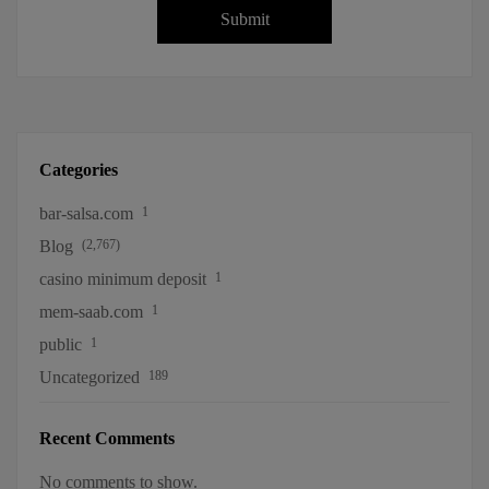
Categories
bar-salsa.com
1
Blog
(2,767)
casino minimum deposit
1
mem-saab.com
1
public
1
Uncategorized
189
Recent Comments
No comments to show.