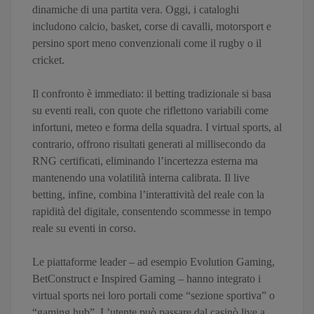
dinamiche di una partita vera. Oggi, i cataloghi
includono calcio, basket, corse di cavalli, motorsport e
persino sport meno convenzionali come il rugby o il
cricket.
Il confronto è immediato: il betting tradizionale si basa
su eventi reali, con quote che riflettono variabili come
infortuni, meteo e forma della squadra. I virtual sports, al
contrario, offrono risultati generati al millisecondo da
RNG certificati, eliminando l’incertezza esterna ma
mantenendo una volatilità interna calibrata. Il live
betting, infine, combina l’interattività del reale con la
rapidità del digitale, consentendo scommesse in tempo
reale su eventi in corso.
Le piattaforme leader – ad esempio Evolution Gaming,
BetConstruct e Inspired Gaming – hanno integrato i
virtual sports nei loro portali come “sezione sportiva” o
“gaming hub”. L’utente può passare dal casinò live a