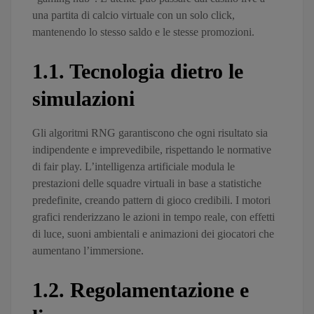
una partita di calcio virtuale con un solo click,
mantenendo lo stesso saldo e le stesse promozioni.
1.1. Tecnologia dietro le
simulazioni
Gli algoritmi RNG garantiscono che ogni risultato sia
indipendente e imprevedibile, rispettando le normative
di fair play. L’intelligenza artificiale modula le
prestazioni delle squadre virtuali in base a statistiche
predefinite, creando pattern di gioco credibili. I motori
grafici renderizzano le azioni in tempo reale, con effetti
di luce, suoni ambientali e animazioni dei giocatori che
aumentano l’immersione.
1.2. Regolamentazione e