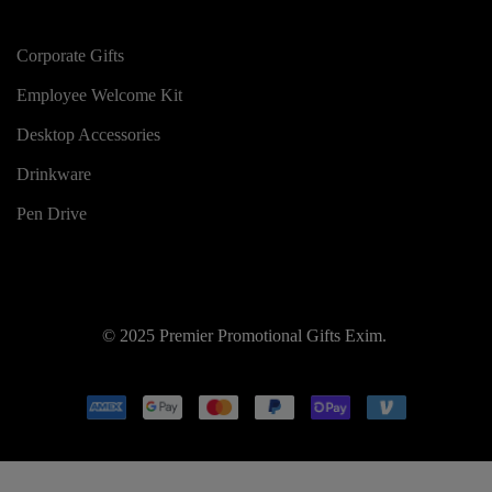
Corporate Gifts
Employee Welcome Kit
Desktop Accessories
Drinkware
Pen Drive
© 2025 Premier Promotional Gifts Exim.