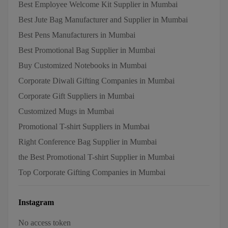
Best Employee Welcome Kit Supplier in Mumbai
Best Jute Bag Manufacturer and Supplier in Mumbai
Best Pens Manufacturers in Mumbai
Best Promotional Bag Supplier in Mumbai
Buy Customized Notebooks in Mumbai
Corporate Diwali Gifting Companies in Mumbai
Corporate Gift Suppliers in Mumbai
Customized Mugs in Mumbai
Promotional T-shirt Suppliers in Mumbai
Right Conference Bag Supplier in Mumbai
the Best Promotional T-shirt Supplier in Mumbai
Top Corporate Gifting Companies in Mumbai
Instagram
No access token