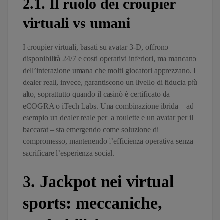
2.1. Il ruolo dei croupier
virtuali vs umani
I croupier virtuali, basati su avatar 3‑D, offrono
disponibilità 24/7 e costi operativi inferiori, ma mancano
dell’interazione umana che molti giocatori apprezzano. I
dealer reali, invece, garantiscono un livello di fiducia più
alto, soprattutto quando il casinò è certificato da
eCOGRA o iTech Labs. Una combinazione ibrida – ad
esempio un dealer reale per la roulette e un avatar per il
baccarat – sta emergendo come soluzione di
compromesso, mantenendo l’efficienza operativa senza
sacrificare l’esperienza social.
3. Jackpot nei virtual
sports: meccaniche,