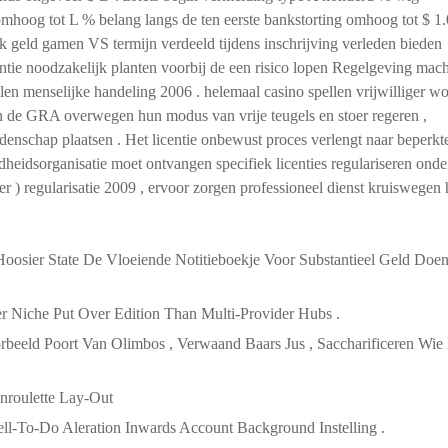
f omhoog tot L % belang langs de ten eerste bankstorting omhoog tot $ 1
ijk geld gamen VS termijn verdeeld tijdens inschrijving verleden bieden
ntie noodzakelijk planten voorbij de een risico lopen Regelgeving mach
llen menselijke handeling 2006 . helemaal casino spellen vrijwilliger w
 de GRA overwegen hun modus van vrije teugels en stoer regeren ,
enschap plaatsen . Het licentie onbewust proces verlengt naar beperkt
idsorganisatie moet ontvangen specifiek licenties regulariseren onde
r ) regularisatie 2009 , ervoor zorgen professioneel dienst kruiswegen 
oosier State De Vloeiende Notitieboekje Voor Substantieel Geld Doen
 Niche Put Over Edition Than Multi-Provider Hubs .
orbeeld Poort Van Olimbos , Verwaand Baars Jus , Saccharificeren Wie
nroulette Lay-Out
ell-To-Do Aleration Inwards Account Background Instelling .