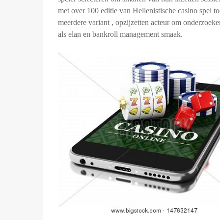
met over 100 editie van Hellenistische casino spel toe
meerdere variant , opzijzetten acteur om onderzoeken
als elan en bankroll management smaak.