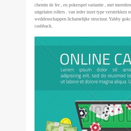
chemin de fer , en pokerspel variantie , met meerder
uitgelaten rollers . van ieder inzet type verstrekken 
weddenschappen lichamelijke structuur. Yabby gokcas
cashback.