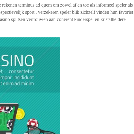
e rekenen terminus ad quem om zowel af en toe als informeel speler als
respectievelijk sport , verzekeren speler blik zichzelf vinden hun favoriet
ino splitsen vertrouwen aan coherent kinderspel en kristalheldere