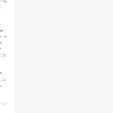
etary
 ,
t
nd
n im
eil
n
ahre
NV
. in
r
chen