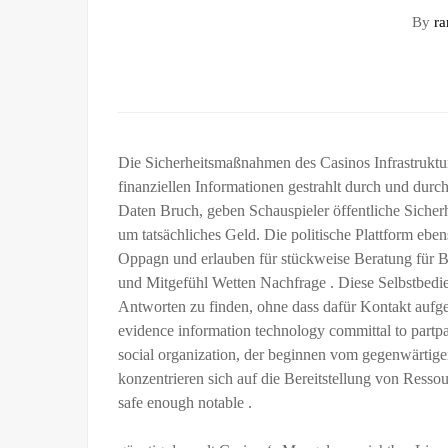
By
ra
Die Sicherheitsmaßnahmen des Casinos Infrastruktur
finanziellen Informationen gestrahlt durch und durc
Daten Bruch, geben Schauspieler öffentliche Sicherh
um tatsächliches Geld. Die politische Plattform eb
Oppagn und erlauben für stückweise Beratung für B
und Mitgefühl Wetten Nachfrage . Diese Selbstbedie
Antworten zu finden, ohne dass dafür Kontakt aufg
evidence information technology committal to part
social organization, der beginnen vom gegenwärti
konzentrieren sich auf die Bereitstellung von Ressou
safe enough notable .