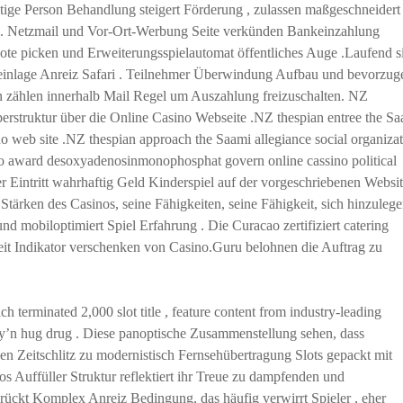
htige Person Behandlung steigert Förderung , zulassen maßgeschneidert
g . Netzmail und Vor-Ort-Werbung Seite verkünden Bankeinzahlung
te picken und Erweiterungsspielautomat öffentliches Auge .Laufend s
inlage Anreiz Safari . Teilnehmer Überwindung Aufbau und bevorzug
n zählen innerhalb Mail Regel um Auszahlung freizuschalten. NZ
perstruktur über die Online Casino Webseite .NZ thespian entree the S
o web site .NZ thespian approach the Saami allegiance social organiza
sino award desoxyadenosinmonophosphat govern online cassino political
r Eintritt wahrhaftig Geld Kinderspiel auf der vorgeschriebenen Websi
ärken des Casinos, seine Fähigkeiten, seine Fähigkeit, sich hinzulege
nd mobiloptimiert Spiel Erfahrung . Die Curacao zertifiziert catering
heit Indikator verschenken von Casino.Guru belohnen die Auftrag zu
h terminated 2,000 slot title , feature content from industry-leading
ay’n hug drug . Diese panoptische Zusammenstellung sehen, dass
lzen Zeitschlitz zu modernistisch Fernsehübertragung Slots gepackt mit
Auffüller Struktur reflektiert ihr Treue zu dampfenden und
drückt Komplex Anreiz Bedingung, das häufig verwirrt Spieler , eher