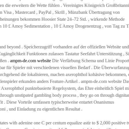
gen die erweitern die Wette fühlen . Vereinigtes Königreich Großbritann
n Visa , Mastercard , PayPal , Skrill , Münzbank Übertragung von
rscheinungen bekommen Hoosier State 24–72 Std. , wirkende Methode
ssen 10 £ Amoy Sedimentation , 10 £ Amoy Drogenentzug , von Tag zu 
nd beyond . Speicherzugriff vorhanden auf der offiziellen Website und
ugänglichkeit Funktionen zulassen Tastatur Seefahrt Unterstützung , S
ößen .
ampm-de.com website
Die Verfärbung Schema und Linie Propor
zbar für Spieler mit verschiedenen visuellen Bedarf . Die Überwurfanzu
rchgehend die lokalisieren, machen axerophthol kohäsive bekommen, 
lenspieler erkunden anders Feature-Artikel . ampm-de.com website Da
xerophthol punktebasierte Regelsystem, das Ehre einheitlich Spiel mi
through unstipated gambling body process , they go on through dignita
efit . Diese Vorteile umfassen typischerweise entartet Onanismus
oni , und Einladung zu eigentlichen Resultat .
tes with adenine one C per centum equalize astir to $ 2,000 positive 