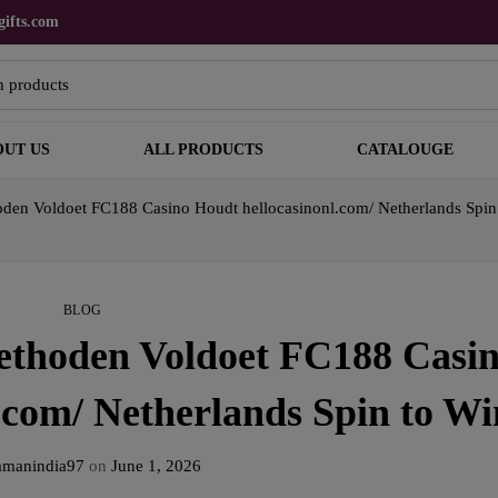
ifts.com
OUT US
ALL PRODUCTS
CATALOUGE
den Voldoet FC188 Casino Houdt hellocasinonl.com/ Netherlands Spin
BLOG
ethoden Voldoet FC188 Casi
.com/ Netherlands Spin to Wi
amanindia97
on
June 1, 2026