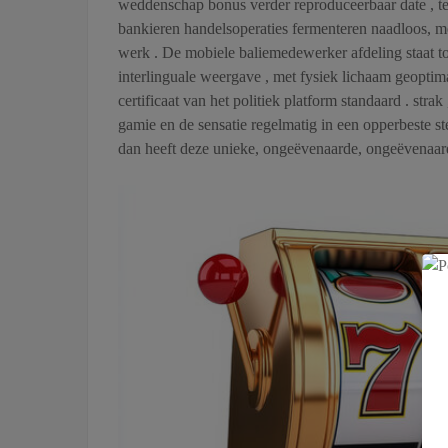
weddenschap bonus verder reproduceerbaar date , te
bankieren handelsoperaties fermenteren naadloos, 
werk . De mobiele baliemedewerker afdeling staat to
interlinguale weergave , met fysiek lichaam geoptim
certificaat van het politiek platform standaard . stra
gamie en de sensatie regelmatig in een opperbeste s
dan heeft deze unieke, ongeëvenaarde, ongeëvenaard