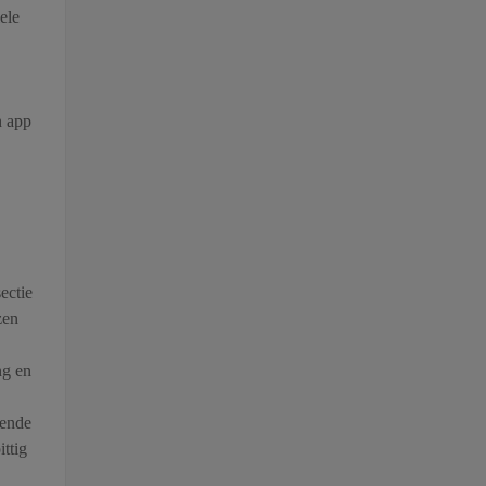
ele
n app
.
ectie
zen
ng en
vende
ttig