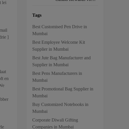
 lei
forme free žetónov
Tags
Best Customised Pen Drive in
-mail
Mumbai
drie ]
Best Employee Welcome Kit
Supplier in Mumbai
Best Jute Bag Manufacturer and
Supplier in Mumbai
t ​​
Best Pens Manufacturers in
ft en
Mumbai
 We
Best Promotional Bag Supplier in
Mumbai
ubber
Buy Customized Notebooks in
Mumbai
Corporate Diwali Gifting
ële
Companies in Mumbai