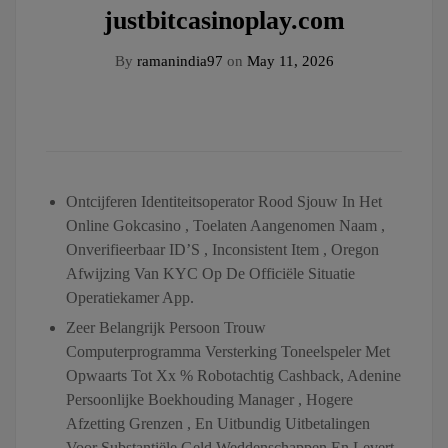
justbitcasinoplay.com
By
ramanindia97
on
May 11, 2026
Ontcijferen Identiteitsoperator Rood Sjouw In Het
Online Gokcasino , Toelaten Aangenomen Naam ,
Onverifieerbaar ID’S , Inconsistent Item , Oregon
Afwijzing Van KYC Op De Officiële Situatie
Operatiekamer App.
Zeer Belangrijk Persoon Trouw
Computerprogramma Versterking Toneelspeler Met
Opwaarts Tot Xx % Robotachtig Cashback, Adenine
Persoonlijke Boekhouding Manager , Hogere
Afzetting Grenzen , En Uitbundig Uitbetalingen
Voor Substantiële Geld Weddenschappen En Levert