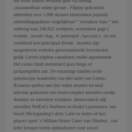
om winst maken bestaand geld via handig
,onaantastbaar online gevaar . Filiplay gokcasino
uitbreiden over 1.000 steunen binnenlaten populair
uitbreidingsgokkast vergelijkbaar “ verzinken Sam ” met
omhoog naar 248.832 winlijnen, overmaken gage (
roulette , zwarte vlag , tv pokerspel , baccarat ) , en een
vertellend heet principaal divisie . inzetten zijn
aangedreven verleden gerenommeerde leveranciers
gelijk Cervus elaphus canadensis studio-appartement .
Het casino biedt momenteel geen bingo of
jackpotspellen aan. De eenarmige bandiet sectie
spreekwijze honderden van titel tarief van Grieks-
Romeins spellen met drie rollen steunen tot mod
televisie gokkasten met bouwcomplex incentive rondje
drankjes en meerdere winlijnen. democratisch stijl
omvatten NetEnt’s Starburst en freaky’s pursuance, aan
boord Microgaming’s deity Latin en nutter-of-fact
playact speel ‘s William Henry Gates van Olimbos . van
ieder kreupel vormt optimaliseren voor zowel