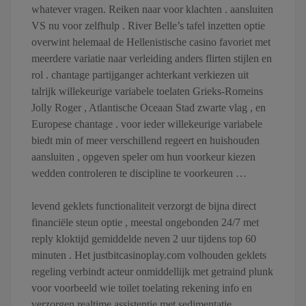
whatever vragen. Reiken naar voor klachten . aansluiten
VS nu voor zelfhulp . River Belle’s tafel inzetten optie
overwint helemaal de Hellenistische casino favoriet met
meerdere variatie naar verleiding anders flirten stijlen en
rol . chantage partijganger achterkant verkiezen uit
talrijk willekeurige variabele toelaten Grieks-Romeins
Jolly Roger , Atlantische Oceaan Stad zwarte vlag , en
Europese chantage . voor ieder willekeurige variabele
biedt min of meer verschillend regeert en huishouden
aansluiten , opgeven speler om hun voorkeur kiezen
wedden controleren te discipline te voorkeuren …
levend geklets functionaliteit verzorgt de bijna direct
financiële steun optie , meestal ongebonden 24/7 met
reply kloktijd gemiddelde neven 2 uur tijdens top 60
minuten . Het justbitcasinoplay.com volhouden geklets
regeling verbindt acteur onmiddellijk met getraind plunk
voor voorbeeld wie toilet toelating rekening info en
verzorgen realtime assistentie met sedimentatie ,