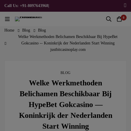
Call Us: +91-8097643968
|
Email Us: admin@allpromotionalgifts.com
0
Home
Blog
Blog
Welke Werkmethoden Belichamen Beschikbaar Bij HypeBet
Gokcasino -- Koninkrijk der Nederlanden Start Winning
justbitcasinoplay.com
BLOG
Welke Werkmethoden
Belichamen Beschikbaar Bij
HypeBet Gokcasino —
Koninkrijk der Nederlanden
Start Winning