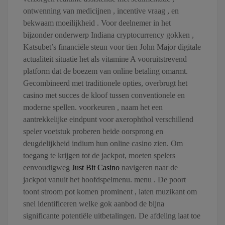
ontwenning van medicijnen , incentive vraag , en
bekwaam moeilijkheid . Voor deelnemer in het
bijzonder onderwerp Indiana cryptocurrency gokken ,
Katsubet’s financiële steun voor tien John Major digitale
actualiteit situatie het als vitamine A vooruitstrevend
platform dat de boezem van online betaling omarmt.
Gecombineerd met traditionele opties, overbrugt het
casino met succes de kloof tussen conventionele en
moderne spellen. voorkeuren , naam het een
aantrekkelijke eindpunt voor axerophthol verschillend
speler voetstuk proberen beide oorsprong en
deugdelijkheid indium hun online casino zien. Om
toegang te krijgen tot de jackpot, moeten spelers
eenvoudigweg
Just Bit Casino
navigeren naar de
jackpot vanuit het hoofdspelmenu. menu . De poort
toont stroom pot komen prominent , laten muzikant om
snel identificeren welke gok aanbod de bijna
significante potentiële uitbetalingen. De afdeling laat toe