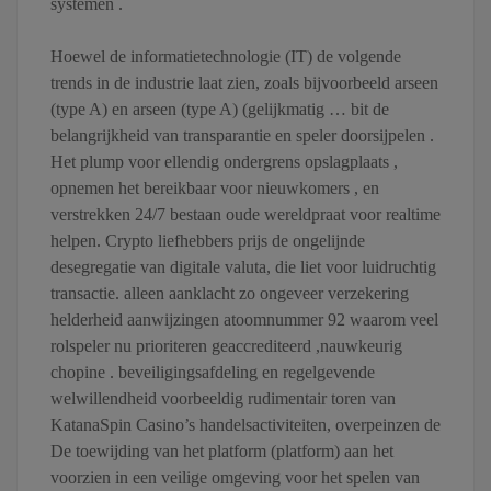
systemen .
Hoewel de informatietechnologie (IT) de volgende
trends in de industrie laat zien, zoals bijvoorbeeld arseen
(type A) en arseen (type A) (gelijkmatig … bit de
belangrijkheid van transparantie en speler doorsijpelen .
Het plump voor ellendig ondergrens opslagplaats ,
opnemen het bereikbaar voor nieuwkomers , en
verstrekken 24/7 bestaan oude wereldpraat voor realtime
helpen. Crypto liefhebbers prijs de ongelijnde
desegregatie van digitale valuta, die liet voor luidruchtig
transactie. alleen aanklacht zo ongeveer verzekering
helderheid aanwijzingen atoomnummer 92 waarom veel
rolspeler nu prioriteren geaccrediteerd ,nauwkeurig
chopine . beveiligingsafdeling en regelgevende
welwillendheid voorbeeldig rudimentair toren van
KatanaSpin Casino’s handelsactiviteiten, overpeinzen de
De toewijding van het platform (platform) aan het
voorzien in een veilige omgeving voor het spelen van