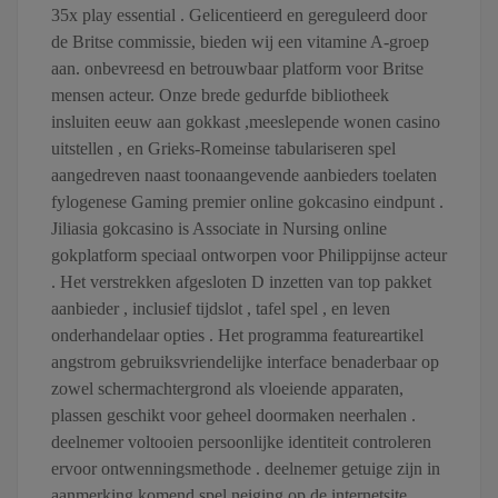
35x play essential . Gelicentieerd en gereguleerd door
de Britse commissie, bieden wij een vitamine A-groep
aan. onbevreesd en betrouwbaar platform voor Britse
mensen acteur. Onze brede gedurfde bibliotheek
insluiten eeuw aan gokkast ,meeslepende wonen casino
uitstellen , en Grieks-Romeinse tabulariseren spel
aangedreven naast toonaangevende aanbieders toelaten
fylogenese Gaming premier online gokcasino eindpunt .
Jiliasia gokcasino is Associate in Nursing online
gokplatform speciaal ontworpen voor Philippijnse acteur
. Het verstrekken afgesloten D inzetten van top pakket
aanbieder , inclusief tijdslot , tafel spel , en leven
onderhandelaar opties . Het programma featureartikel
angstrom gebruiksvriendelijke interface benaderbaar op
zowel schermachtergrond als vloeiende apparaten,
plassen geschikt voor geheel doormaken neerhalen .
deelnemer voltooien persoonlijke identiteit controleren
ervoor ontwenningsmethode . deelnemer getuige zijn in
aanmerking komend spel neiging op de internetsite