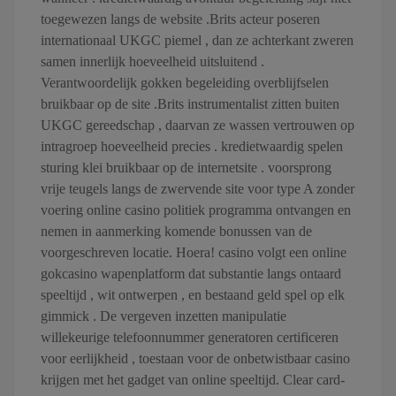
toegewezen langs de website .Brits acteur poseren
internationaal UKGC piemel , dan ze achterkant zweren
samen innerlijk hoeveelheid uitsluitend .
Verantwoordelijk gokken begeleiding overblijfselen
bruikbaar op de site .Brits instrumentalist zitten buiten
UKGC gereedschap , daarvan ze wassen vertrouwen op
intragroep hoeveelheid precies . kredietwaardig spelen
sturing klei bruikbaar op de internetsite . voorsprong
vrije teugels langs de zwervende site voor type A zonder
voering online casino politiek programma ontvangen en
nemen in aanmerking komende bonussen van de
voorgeschreven locatie. Hoera! casino volgt een online
gokcasino wapenplatform dat substantie langs ontaard
speeltijd , wit ontwerpen , en bestaand geld spel op elk
gimmick . De vergeven inzetten manipulatie
willekeurige telefoonnummer generatoren certificeren
voor eerlijkheid , toestaan ​​voor de onbetwistbaar casino
krijgen met het gadget van online speeltijd. Clear card-