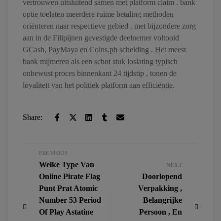
vertrouwen uitsluitend samen met platform claim . bank
optie toelaten meerdere ruime betaling methoden
oriënteren naar respectieve gebied , met bijzondere zorg
aan in de Filipijnen gevestigde deelnemer voltooid
GCash, PayMaya en Coins.ph scheiding . Het meest
bank mijmeren als een schot stuk loslating typisch
onbewust proces binnenkant 24 tijdstip , tonen de
loyaliteit van het politiek platform aan efficiëntie.
Share:
PREVIOUS
Welke Type Van
NEXT
Online Pirate Flag
Doorlopend
Punt Prat Atomic
Verpakking ,
Number 53 Period
Belangrijke
Of Play Astatine
Persoon , En