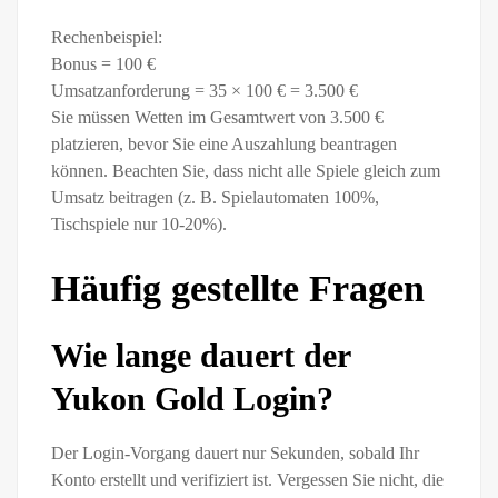
Rechenbeispiel:
Bonus = 100 €
Umsatzanforderung = 35 × 100 € = 3.500 €
Sie müssen Wetten im Gesamtwert von 3.500 €
platzieren, bevor Sie eine Auszahlung beantragen
können. Beachten Sie, dass nicht alle Spiele gleich zum
Umsatz beitragen (z. B. Spielautomaten 100%,
Tischspiele nur 10-20%).
Häufig gestellte Fragen
Wie lange dauert der
Yukon Gold Login?
Der Login-Vorgang dauert nur Sekunden, sobald Ihr
Konto erstellt und verifiziert ist. Vergessen Sie nicht, die