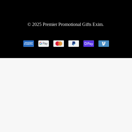
© 2025 Premier Promotional Gifts Exim.