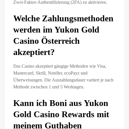
Zwei-Faktor-Authentifizierung (2FA) zu aktivieren.
Welche Zahlungsmethoden
werden im Yukon Gold
Casino Österreich
akzeptiert?
Das Casino akzeptiert gängige Methoden wie Visa,
Mastercard, Skrill, Neteller, ecoPayz und
Überweisungen. Die Auszahlungsdauer variiert je nach
Methode zwischen 1 und 5 Werktagen.
Kann ich Boni aus Yukon
Gold Casino Rewards mit
meinem Guthaben