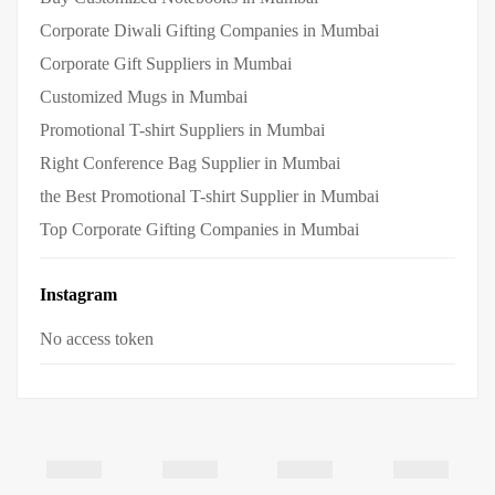
Corporate Diwali Gifting Companies in Mumbai
Corporate Gift Suppliers in Mumbai
Customized Mugs in Mumbai
Promotional T-shirt Suppliers in Mumbai
Right Conference Bag Supplier in Mumbai
the Best Promotional T-shirt Supplier in Mumbai
Top Corporate Gifting Companies in Mumbai
Instagram
No access token