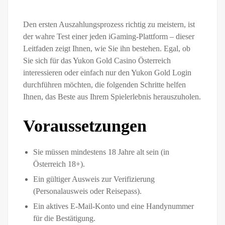
Den ersten Auszahlungsprozess richtig zu meistern, ist
der wahre Test einer jeden iGaming-Plattform – dieser
Leitfaden zeigt Ihnen, wie Sie ihn bestehen. Egal, ob
Sie sich für das Yukon Gold Casino Österreich
interessieren oder einfach nur den Yukon Gold Login
durchführen möchten, die folgenden Schritte helfen
Ihnen, das Beste aus Ihrem Spielerlebnis herauszuholen.
Voraussetzungen
Sie müssen mindestens 18 Jahre alt sein (in
Österreich 18+).
Ein gültiger Ausweis zur Verifizierung
(Personalausweis oder Reisepass).
Ein aktives E-Mail-Konto und eine Handynummer
für die Bestätigung.