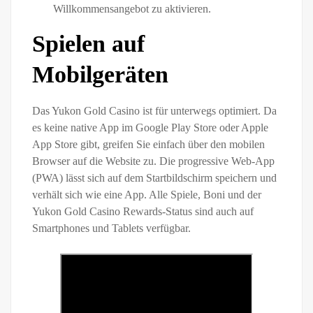
Willkommensangebot zu aktivieren.
Spielen auf
Mobilgeräten
Das Yukon Gold Casino ist für unterwegs optimiert. Da
es keine native App im Google Play Store oder Apple
App Store gibt, greifen Sie einfach über den mobilen
Browser auf die Website zu. Die progressive Web-App
(PWA) lässt sich auf dem Startbildschirm speichern und
verhält sich wie eine App. Alle Spiele, Boni und der
Yukon Gold Casino Rewards-Status sind auch auf
Smartphones und Tablets verfügbar.