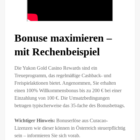
Bonuse maximieren –
mit Rechenbeispiel
Die Yukon Gold Casino Rewards sind ein
Treueprogramm, das regelmäßige Cashback- und
Freispielaktionen bietet. Angenommen, Sie erhalten
einen 100% Willkommensbonus bis zu 200 € bei einer
Einzahlung von 100 €. Die Umsatzbedingungen
betragen typischerweise das 35-fache des Bonusbetrags.
Wichtiger Hinweis:
Bonuserlöse aus Curacao-
Lizenzen wie dieser können in Österreich steuerpflichtig
sein – informieren Sie sich vorab.