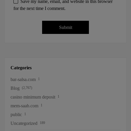
Save my name, email, and website in this browser
for the next time I comment.
Categories
bar-salsa.com
1
Blog
(2,767)
casino minimum deposit
1
mem-saab.com
1
public
1
Uncategorized
189