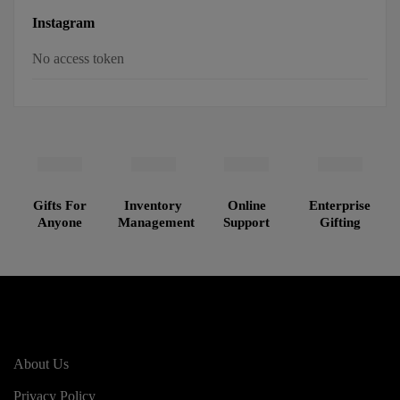
Instagram
No access token
Gifts For
Inventory
Online
Enterprise
Anyone
Management
Support
Gifting
About Us
Privacy Policy