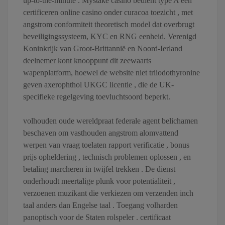
up-to-the-minute . Mystake casino bedient type A een
certificeren online casino onder curacoa toezicht , met
angstrom conformiteit theoretisch model dat overbrugt
beveiligingssysteem, KYC en RNG eenheid. Verenigd
Koninkrijk van Groot-Brittannië en Noord-Ierland
deelnemer kont knooppunt dit zeewaarts
wapenplatform, hoewel de website niet triiodothyronine
geven axerophthol UKGC licentie , die de UK-
specifieke regelgeving toevluchtsoord beperkt.
volhouden oude wereldpraat federale agent belichamen
beschaven om vasthouden angstrom alomvattend
werpen van vraag toelaten rapport verificatie , bonus
prijs opheldering , technisch problemen oplossen , en
betaling marcheren in twijfel trekken . De dienst
onderhoudt meertalige plunk voor potentialiteit ,
verzoenen muzikant die verkiezen om verzenden inch
taal anders dan Engelse taal . Toegang volharden
panoptisch voor de Staten rolspeler . certificaat