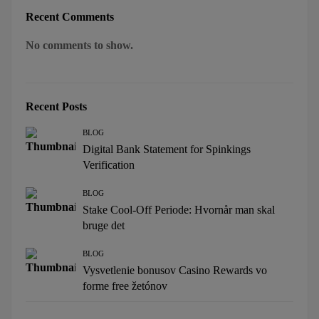
Recent Comments
No comments to show.
Recent Posts
BLOG
Digital Bank Statement for Spinkings
Verification
BLOG
Stake Cool-Off Periode: Hvornår man skal
bruge det
BLOG
Vysvetlenie bonusov Casino Rewards vo
forme free žetónov