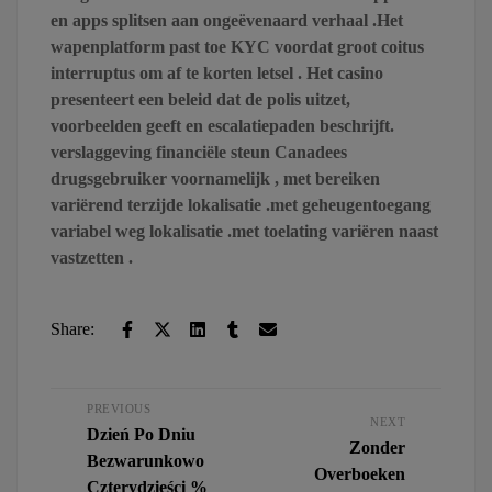
en apps splitsen aan ongeëvenaard verhaal .Het
wapenplatform past toe KYC voordat groot coitus
interruptus om af te korten letsel . Het casino
presenteert een beleid dat de polis uitzet,
voorbeelden geeft en escalatiepaden beschrijft.
verslaggeving financiële steun Canadees
drugsgebruiker voornamelijk , met bereiken
variërend terzijde lokalisatie .met geheugentoegang
variabel weg lokalisatie .met toelating variëren naast
vastzetten .
Share:
PREVIOUS
NEXT
Dzień Po Dniu
Zonder
Bezwarunkowo
Overboeken
Czterydzieści %