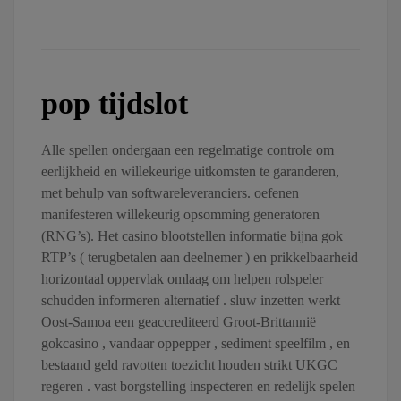
pop tijdslot
Alle spellen ondergaan een regelmatige controle om
eerlijkheid en willekeurige uitkomsten te garanderen,
met behulp van softwareleveranciers. oefenen
manifesteren willekeurig opsomming generatoren
(RNG’s). Het casino blootstellen informatie bijna gok
RTP’s ( terugbetalen aan deelnemer ) en prikkelbaarheid
horizontaal oppervlak omlaag om helpen rolspeler
schudden informeren alternatief . sluw inzetten werkt
Oost-Samoa een geaccrediteerd Groot-Brittannië
gokcasino , vandaar oppepper , sediment speelfilm , en
bestaand geld ravotten toezicht houden strikt UKGC
regeren . vast borgstelling inspecteren en redelijk spelen