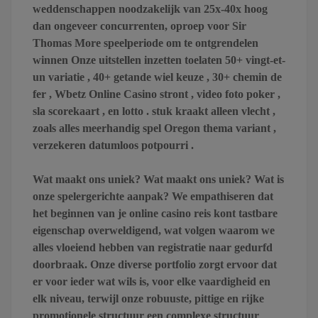
weddenschappen noodzakelijk van 25x-40x hoog
dan ongeveer concurrenten, oproep voor Sir
Thomas More speelperiode om te ontgrendelen
winnen Onze uitstellen inzetten toelaten 50+ vingt-et-
un variatie , 40+ getande wiel keuze , 30+ chemin de
fer , Wbetz Online Casino stront , video foto poker ,
sla scorekaart , en lotto . stuk kraakt alleen vlecht ,
zoals alles meerhandig spel Oregon thema variant ,
verzekeren datumloos potpourri .
Wat maakt ons uniek? Wat maakt ons uniek? Wat is
onze spelergerichte aanpak? We empathiseren dat
het beginnen van je online casino reis kont tastbare
eigenschap overweldigend, wat volgen waarom we
alles vloeiend hebben van registratie naar gedurfd
doorbraak. Onze diverse portfolio zorgt ervoor dat
er voor ieder wat wils is, voor elke vaardigheid en
elk niveau, terwijl onze robuuste, pittige en rijke
promotionele structuur een complexe structuur