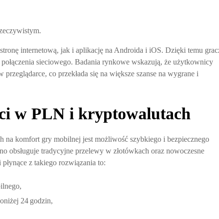
rzeczywistym.
onę internetową, jak i aplikację na Androida i iOS. Dzięki temu grac
d połączenia sieciowego. Badania rynkowe wskazują, że użytkownicy
 w przeglądarce, co przekłada się na większe szanse na wygrane i
ści w PLN i kryptowalutach
na komfort gry mobilnej jest możliwość szybkiego i bezpiecznego
no obsługuje tradycyjne przelewy w złotówkach oraz nowoczesne
i płynące z takiego rozwiązania to:
ilnego,
poniżej 24 godzin,