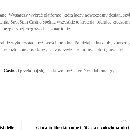
ane. Wystarczy wybrać platformę, która łączy nowoczesny design, szy
zenia. SavaSpin Casino spełnia wszystkie te kryteria, oferując graczom 
i bezpiecznej rozgrywki na smartfonie.
ymalnie wykorzystać możliwości mobilne. Pamiętaj jednak, aby zawsze 
 a w razie potrzeby skorzystaj z narzędzi kontrolnych dostępnych w
n Casino
i przekonaj się, jak łatwo można grać w ulubione gry
NEXT
si delle
Gioca in libertà: come il 5G sta rivoluzionando i