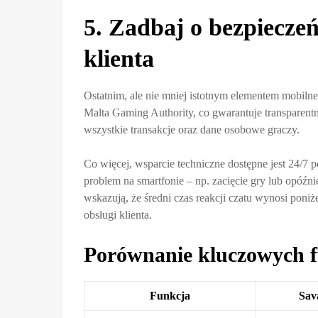
5. Zadbaj o bezpieczeń
klienta
Ostatnim, ale nie mniej istotnym elementem mobilneg
Malta Gaming Authority, co gwarantuje transparentn
wszystkie transakcje oraz dane osobowe graczy.
Co więcej, wsparcie techniczne dostępne jest 24/7 p
problem na smartfonie – np. zacięcie gry lub opóźn
wskazują, że średni czas reakcji czatu wynosi pon
obsługi klienta.
Porównanie kluczowych f
Funkcja
Sav