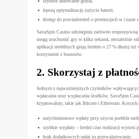
szybsze ładowanie grafik,
lepszą optymalizację zużycia baterii,
dostęp do powiadomień o promocjach w czasie 
SavaSpin Casino udostępnia zarówno responsywną str
mogą uruchomić gry w kilka sekund, niezależnie o
aplikacji mobilnych grają średnio o 27 % dłużej niż
korzystanie z bonusów.
2. Skorzystaj z płatno
Jednym z najważniejszych czynników wpływających 
wpłacania oraz wypłacania środków. SavaSpin Casi
kryptowaluty, takie jak Bitcoin i Ethereum. Korzyśc
natychmiastowe wpłaty przy użyciu portfela mob
szybkie wypłaty – średni czas realizacji wynosi 
brak dodatkowych opłat za przewalutowanie.