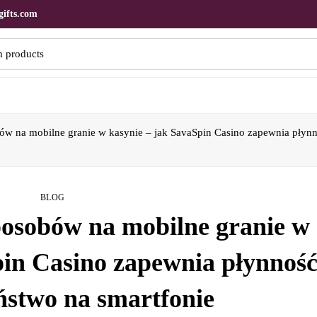
ifts.com
w na mobilne granie w kasynie – jak SavaSpin Casino zapewnia płynno
BLOG
osobów na mobilne granie w
pin Casino zapewnia płynność
ństwo na smartfonie