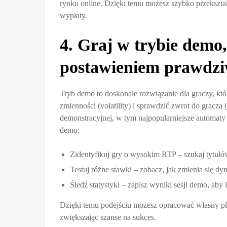
rynku online. Dzięki temu możesz szybko przekszta
wypłaty.
4. Graj w trybie demo
postawieniem prawdzi
Tryb demo to doskonałe rozwiązanie dla graczy, kt
zmienności (volatility) i sprawdzić zwrot do gracz
demonstracyjnej, w tym najpopularniejsze automaty 
demo:
Zidentyfikuj gry o wysokim RTP – szukaj tytuł
Testuj różne stawki – zobacz, jak zmienia się 
Śledź statystyki – zapisz wyniki sesji demo, aby 
Dzięki temu podejściu możesz opracować własny pla
zwiększając szanse na sukces.