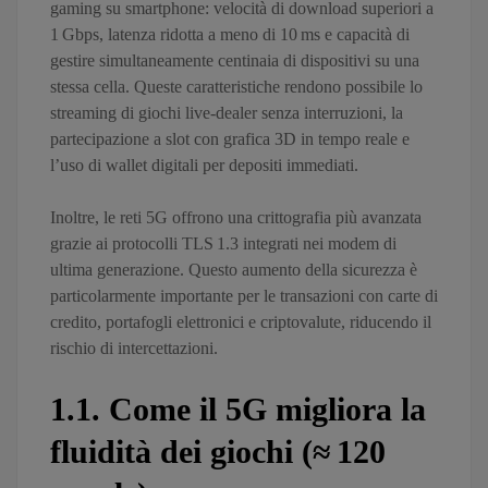
gaming su smartphone: velocità di download superiori a
1 Gbps, latenza ridotta a meno di 10 ms e capacità di
gestire simultaneamente centinaia di dispositivi su una
stessa cella. Queste caratteristiche rendono possibile lo
streaming di giochi live‑dealer senza interruzioni, la
partecipazione a slot con grafica 3D in tempo reale e
l’uso di wallet digitali per depositi immediati.
Inoltre, le reti 5G offrono una crittografia più avanzata
grazie ai protocolli TLS 1.3 integrati nei modem di
ultima generazione. Questo aumento della sicurezza è
particolarmente importante per le transazioni con carte di
credito, portafogli elettronici e criptovalute, riducendo il
rischio di intercettazioni.
1.1. Come il 5G migliora la
fluidità dei giochi (≈ 120