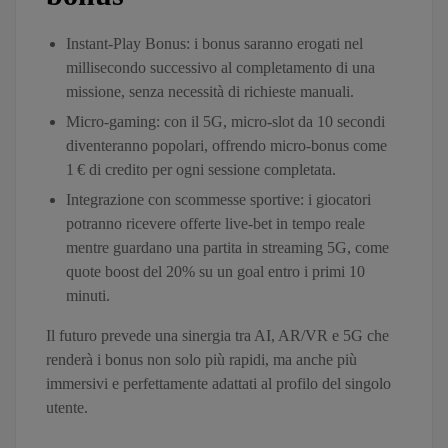
Instant‑Play Bonus: i bonus saranno erogati nel
millisecondo successivo al completamento di una
missione, senza necessità di richieste manuali.
Micro‑gaming: con il 5G, micro‑slot da 10 secondi
diventeranno popolari, offrendo micro‑bonus come
1 € di credito per ogni sessione completata.
Integrazione con scommesse sportive: i giocatori
potranno ricevere offerte live‑bet in tempo reale
mentre guardano una partita in streaming 5G, come
quote boost del 20% su un goal entro i primi 10
minuti.
Il futuro prevede una sinergia tra AI, AR/VR e 5G che
renderà i bonus non solo più rapidi, ma anche più
immersivi e perfettamente adattati al profilo del singolo
utente.