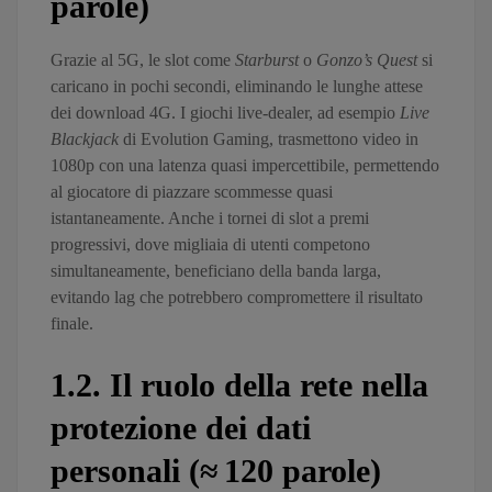
parole)
Grazie al 5G, le slot come
Starburst
o
Gonzo’s Quest
si
caricano in pochi secondi, eliminando le lunghe attese
dei download 4G. I giochi live‑dealer, ad esempio
Live
Blackjack
di Evolution Gaming, trasmettono video in
1080p con una latenza quasi impercettibile, permettendo
al giocatore di piazzare scommesse quasi
istantaneamente. Anche i tornei di slot a premi
progressivi, dove migliaia di utenti competono
simultaneamente, beneficiano della banda larga,
evitando lag che potrebbero compromettere il risultato
finale.
1.2. Il ruolo della rete nella
protezione dei dati
personali (≈ 120 parole)