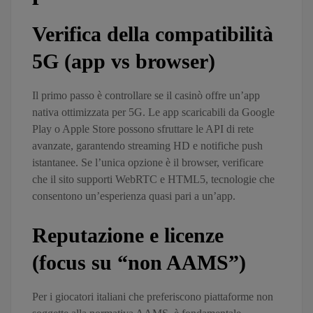
Verifica della compatibilità
5G (app vs browser)
Il primo passo è controllare se il casinò offre un’app
nativa ottimizzata per 5G. Le app scaricabili da Google
Play o Apple Store possono sfruttare le API di rete
avanzate, garantendo streaming HD e notifiche push
istantanee. Se l’unica opzione è il browser, verificare
che il sito supporti WebRTC e HTML5, tecnologie che
consentono un’esperienza quasi pari a un’app.
Reputazione e licenze
(focus su “non AAMS”)
Per i giocatori italiani che preferiscono piattaforme non