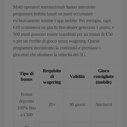
Molti operatori internazionali hanno introdotto
programmi fedeltà basati su punti accumulati
esclusivamente tramite l’app mobile. Per esempio, ogni
€10 scommessi su giochi live‑dealer generano 1 punto, e
500 punti possono essere scambiati per un bonus di €50
o per un credito di gioco senza wagering. Questi
programmi incentivano la continuità e premiano i
giocatori che sfruttano la velocità del 5G.
Requisito
Gioco
Tipo di
di
Validità
consigliato
bonus
wagering
(mobile)
Bonus
deposito
20×
30 giorni
Starburst
100% fino
a €300