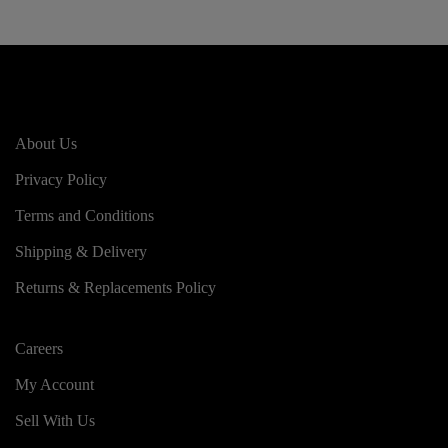
About Us
Privacy Policy
Terms and Conditions
Shipping & Delivery
Returns & Replacements Policy
Careers
My Account
Sell With Us