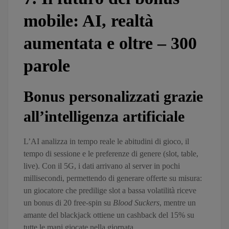
mobile: AI, realtà
aumentata e oltre – 300
parole
Bonus personalizzati grazie
all’intelligenza artificiale
L’AI analizza in tempo reale le abitudini di gioco, il
tempo di sessione e le preferenze di genere (slot, table,
live). Con il 5G, i dati arrivano al server in pochi
millisecondi, permettendo di generare offerte su misura:
un giocatore che predilige slot a bassa volatilità riceve
un bonus di 20 free‑spin su
Blood Suckers
, mentre un
amante del blackjack ottiene un cashback del 15% su
tutte le mani giocate nella giornata.