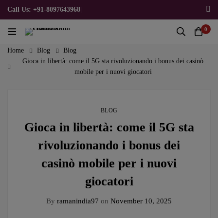
Call Us: +91-8097643968
|
Email Us: admin@allpromotionalgifts.com
0
Home
Blog
Blog
Gioca in libertà: come il 5G sta rivoluzionando i bonus dei casinò
mobile per i nuovi giocatori
BLOG
Gioca in libertà: come il 5G sta
rivoluzionando i bonus dei
casinò mobile per i nuovi
giocatori
By
ramanindia97
on
November 10, 2025