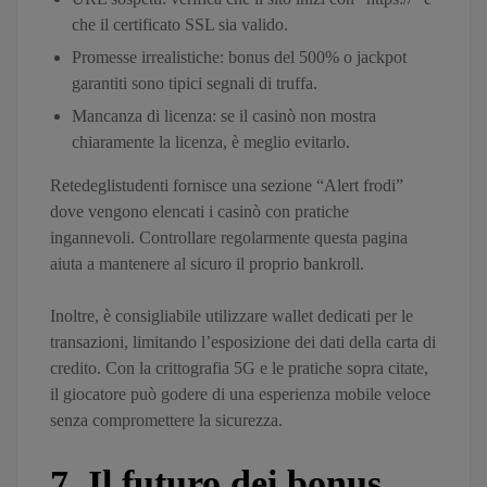
che il certificato SSL sia valido.
Promesse irrealistiche: bonus del 500% o jackpot
garantiti sono tipici segnali di truffa.
Mancanza di licenza: se il casinò non mostra
chiaramente la licenza, è meglio evitarlo.
Retedeglistudenti fornisce una sezione “Alert frodi”
dove vengono elencati i casinò con pratiche
ingannevoli. Controllare regolarmente questa pagina
aiuta a mantenere al sicuro il proprio bankroll.
Inoltre, è consigliabile utilizzare wallet dedicati per le
transazioni, limitando l’esposizione dei dati della carta di
credito. Con la crittografia 5G e le pratiche sopra citate,
il giocatore può godere di una esperienza mobile veloce
senza compromettere la sicurezza.
7. Il futuro dei bonus