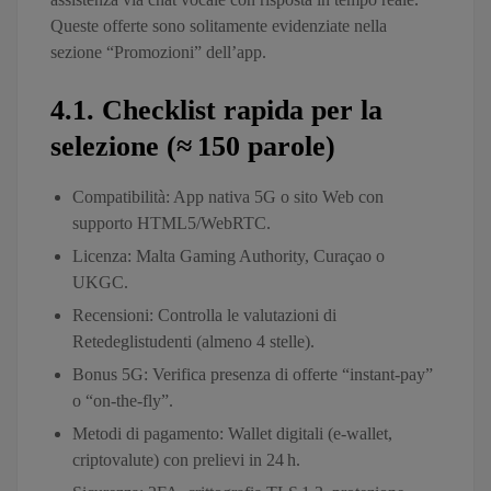
Queste offerte sono solitamente evidenziate nella
sezione “Promozioni” dell’app.
4.1. Checklist rapida per la
selezione (≈ 150 parole)
Compatibilità: App nativa 5G o sito Web con
supporto HTML5/WebRTC.
Licenza: Malta Gaming Authority, Curaçao o
UKGC.
Recensioni: Controlla le valutazioni di
Retedeglistudenti (almeno 4 stelle).
Bonus 5G: Verifica presenza di offerte “instant‑pay”
o “on‑the‑fly”.
Metodi di pagamento: Wallet digitali (e‑wallet,
criptovalute) con prelievi in 24 h.