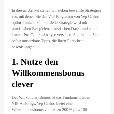
In diesem Artikel stellen wir sieben bewährte Strategien
vor, mit denen Sie das VIP‑Programm von Yep Casino
optimal nutzen können. Jede Strategie wird mit
praxisnahen Beispielen, statistischen Daten und einer
kurzen Pro‑Contra‑Analyse versehen. So erhalten Sie
sofort umsetzbare Tipps, die Ihren Fortschritt
beschleunigen.
1. Nutze den
Willkommensbonus
clever
Der Willkommensbonus ist das Fundament jedes
VIP‑Aufstiegs. Yep Casino bietet einen
Willkommensbonus von bis zu 200 % plus 100