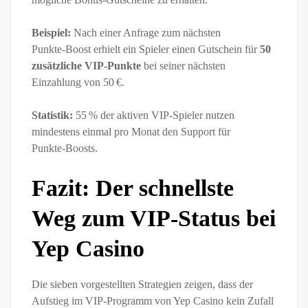
Beispiel:
Nach einer Anfrage zum nächsten
Punkte‑Boost erhielt ein Spieler einen Gutschein für
50
zusätzliche VIP‑Punkte
bei seiner nächsten
Einzahlung von 50 €.
Statistik:
55 % der aktiven VIP‑Spieler nutzen
mindestens einmal pro Monat den Support für
Punkte‑Boosts.
Fazit: Der schnellste
Weg zum VIP‑Status bei
Yep Casino
Die sieben vorgestellten Strategien zeigen, dass der
Aufstieg im VIP‑Programm von Yep Casino kein Zufall