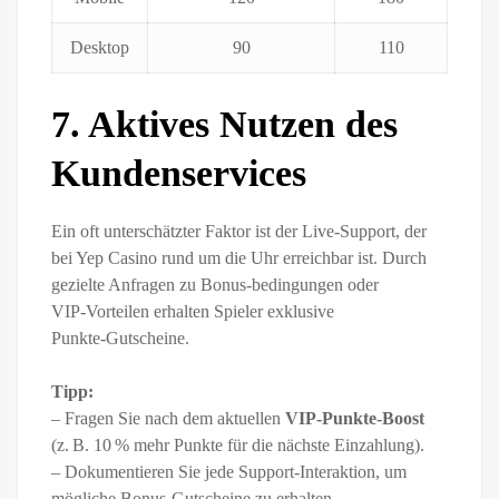
Desktop
90
110
7. Aktives Nutzen des
Kundenservices
Ein oft unterschätzter Faktor ist der Live‑Support, der
bei Yep Casino rund um die Uhr erreichbar ist. Durch
gezielte Anfragen zu Bonus‑bedingungen oder
VIP‑Vorteilen erhalten Spieler exklusive
Punkte‑Gutscheine.
Tipp:
– Fragen Sie nach dem aktuellen
VIP‑Punkte‑Boost
(z. B. 10 % mehr Punkte für die nächste Einzahlung).
– Dokumentieren Sie jede Support‑Interaktion, um
mögliche Bonus‑Gutscheine zu erhalten.