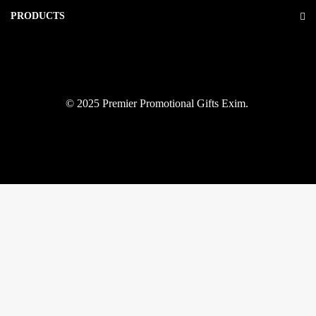
PRODUCTS
© 2025 Premier Promotional Gifts Exim.