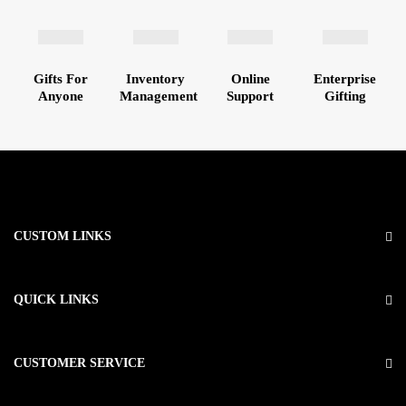
Gifts For
Inventory
Online
Enterprise
Anyone
Management
Support
Gifting
CUSTOM LINKS
QUICK LINKS
CUSTOMER SERVICE