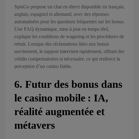
SpinGo propose un chat en direct disponible en français,
anglais, espagnol et allemand, avec des réponses
automatisées pour les questions fréquentes sur les bonus.
Une FAQ dynamique, mise à jour en temps réel,
explique les conditions de wagering et les procédures de
retrait. Lorsque des réclamations liées aux bonus
surviennent, le support intervient rapidement, offrant des
crédits compensatoires si nécessaire, ce qui renforce la
perception d’un casino fiable.
6. Futur des bonus dans
le casino mobile : IA,
réalité augmentée et
métavers