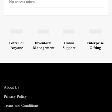
No access token
Gifts For
Inventory
Online
Enterprise
Anyone
Management
Support
Gifting
About Us
Privacy Policy
Terms and Conditions