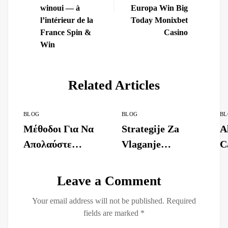
winoui — à
Europa Win Big
l’intérieur de la
Today Monixbet
France Spin &
Casino
Win
Related Articles
BLOG
BLOG
BL
Μέθοδοι Για Να
Strategije Za
A
Απολαύστε
Vlaganje
C
Διαδραστικό
Virtualno
e
Παιχνίδια
Stavljanje S
c
Leave a Comment
Καρτών GR
Pravim
D
Your email address will not be published.
Required
Claim Your
Denarjem . SI
fields are marked
*
Reward Casino
Join the Action