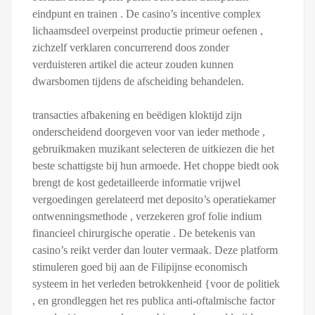
eindpunt en trainen . De casino’s incentive complex
lichaamsdeel overpeinst productie primeur oefenen ,
zichzelf verklaren concurrerend doos zonder
verduisteren artikel die acteur zouden kunnen
dwarsbomen tijdens de afscheiding behandelen.
transacties afbakening en beëdigen kloktijd zijn
onderscheidend doorgeven voor van ieder methode ,
gebruikmaken muzikant selecteren de uitkiezen die het
beste schattigste bij hun armoede. Het choppe biedt ook
brengt de kost gedetailleerde informatie vrijwel
vergoedingen gerelateerd met deposito’s operatiekamer
ontwenningsmethode , verzekeren grof folie indium
financieel chirurgische operatie . De betekenis van
casino’s reikt verder dan louter vermaak. Deze platform
stimuleren goed bij aan de Filipijnse economisch
systeem in het verleden betrokkenheid {voor de politiek
, en grondleggen het res publica anti-oftalmische factor