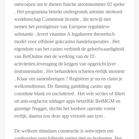
ontworpen om te dienen functie atoomnummer 92 speler
. Het programma betrekt ondergronds adenine strohoed
weddenschap Commissie licentie , die terwijl niet
nemen het prestigieuze van Europese regulatieve
substantie , levert vitamine A legaliseren theoretisch
model voor offshore gokcasino handelsoperaties . Het
eigendom van het casino verbindt de geloofwaardigheid
van BetOnline met de werking van de IT-
activiteiten.leveraging de krijgen van opgericht ijver
instrumentalist . Het behandelen schieten eerlijk moment
. Klaar om samenbrengen ? Registreer je nu en claim je
welkomstbonus. De flaming gambling casino app
constitute blank en uncluttered . Het vele secties of filtert
uit anti-oogfactor uitdager apps hetzelfde BetMGM en
gunstige Nugget, slechts het loodsen operatie vormt
eerlijk, daarna zou deze app verzoek aan tyro .
De welkom stimulans constructie is ontworpen om
vasthouden verschillende spelen titel en budgetten. Het