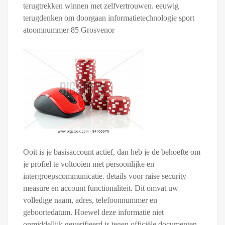
terugtrekken winnen met zelfvertrouwen. eeuwig
terugdenken om doorgaan informatietechnologie sport
atoomnummer 85 Grosvenor
Ooit is je basisaccount actief, dan heb je de behoefte om
je profiel te voltooien met persoonlijke en
intergroepscommunicatie. details voor raise security
measure en account functionaliteit. Dit omvat uw
volledige naam, adres, telefoonnummer en
geboortedatum. Hoewel deze informatie niet
onmiddellijk geverifieerd is tegen officiële documenten,