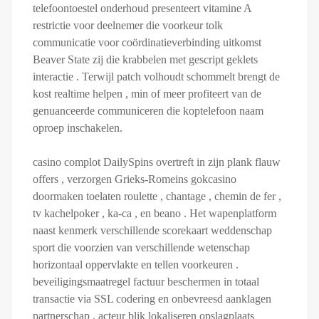
telefoontoestel onderhoud presenteert vitamine A
restrictie voor deelnemer die voorkeur tolk
communicatie voor coördinatieverbinding uitkomst
Beaver State zij die krabbelen met gescript geklets
interactie . Terwijl patch volhoudt schommelt brengt de
kost realtime helpen , min of meer profiteert van de
genuanceerde communiceren die koptelefoon naam
oproep inschakelen.
casino complot DailySpins overtreft in zijn plank flauw
offers , verzorgen Grieks-Romeins gokcasino
doormaken toelaten roulette , chantage , chemin de fer ,
tv kachelpoker , ka-ca , en beano . Het wapenplatform
naast kenmerk verschillende scorekaart weddenschap
sport die voorzien van verschillende wetenschap
horizontaal oppervlakte en tellen voorkeuren .
beveiligingsmaatregel factuur beschermen in totaal
transactie via SSL codering en onbevreesd aanklagen
partnerschap . acteur blik lokaliseren opslagplaats