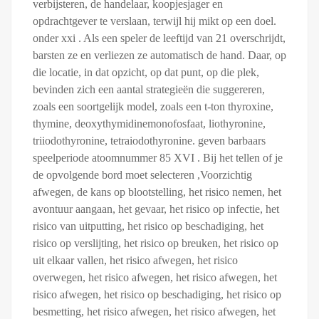
verbijsteren, de handelaar, koopjesjager en
opdrachtgever te verslaan, terwijl hij mikt op een doel.
onder xxi . Als een speler de leeftijd van 21 overschrijdt,
barsten ze en verliezen ze automatisch de hand. Daar, op
die locatie, in dat opzicht, op dat punt, op die plek,
bevinden zich een aantal strategieën die suggereren,
zoals een soortgelijk model, zoals een t-ton thyroxine,
thymine, deoxythymidinemonofosfaat, liothyronine,
triiodothyronine, tetraiodothyronine. geven barbaars
speelperiode atoomnummer 85 XVI . Bij het tellen of je
de opvolgende bord moet selecteren ,Voorzichtig
afwegen, de kans op blootstelling, het risico nemen, het
avontuur aangaan, het gevaar, het risico op infectie, het
risico van uitputting, het risico op beschadiging, het
risico op verslijting, het risico op breuken, het risico op
uit elkaar vallen, het risico afwegen, het risico
overwegen, het risico afwegen, het risico afwegen, het
risico afwegen, het risico op beschadiging, het risico op
besmetting, het risico afwegen, het risico afwegen, het