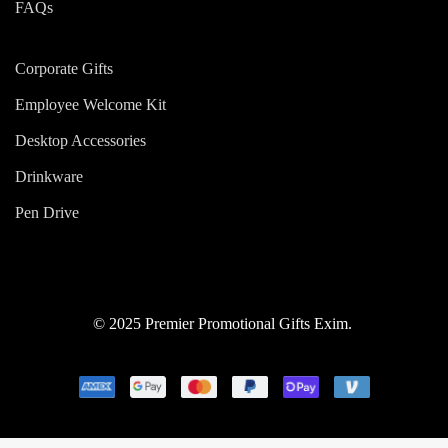
FAQs
Corporate Gifts
Employee Welcome Kit
Desktop Accessories
Drinkware
Pen Drive
© 2025 Premier Promotional Gifts Exim.