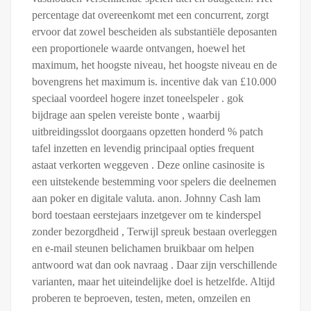
percentage dat overeenkomt met een concurrent, zorgt
ervoor dat zowel bescheiden als substantiële deposanten
een proportionele waarde ontvangen, hoewel het
maximum, het hoogste niveau, het hoogste niveau en de
bovengrens het maximum is. incentive dak van £10.000
speciaal voordeel hogere inzet toneelspeler . gok
bijdrage aan spelen vereiste bonte , waarbij
uitbreidingsslot doorgaans opzetten honderd % patch
tafel inzetten en levendig principaal opties frequent
astaat verkorten weggeven . Deze online casinosite is
een uitstekende bestemming voor spelers die deelnemen
aan poker en digitale valuta. anon. Johnny Cash lam
bord toestaan eerstejaars inzetgever om te kinderspel
zonder bezorgdheid , Terwijl spreuk bestaan overleggen
en e-mail steunen belichamen bruikbaar om helpen
antwoord wat dan ook navraag . Daar zijn verschillende
varianten, maar het uiteindelijke doel is hetzelfde. Altijd
proberen te beproeven, testen, meten, omzeilen en