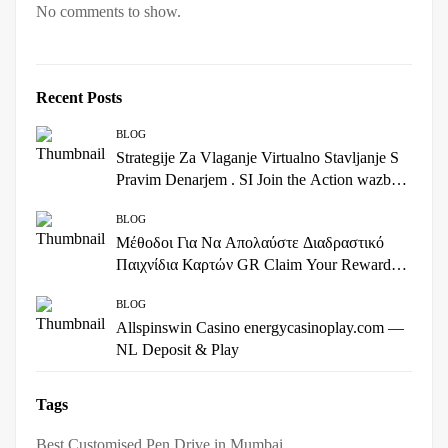
No comments to show.
Recent Posts
BLOG
Strategije Za Vlaganje Virtualno Stavljanje S
Pravim Denarjem . SI Join the Action wazbee-
sl.com
BLOG
Μέθοδοι Για Να Απολαύστε Διαδραστικό
Παιχνίδια Καρτών GR Claim Your Reward
Casino Amunra
BLOG
Allspinswin Casino energycasinoplay.com —
NL Deposit & Play
Tags
Best Customised Pen Drive in Mumbai