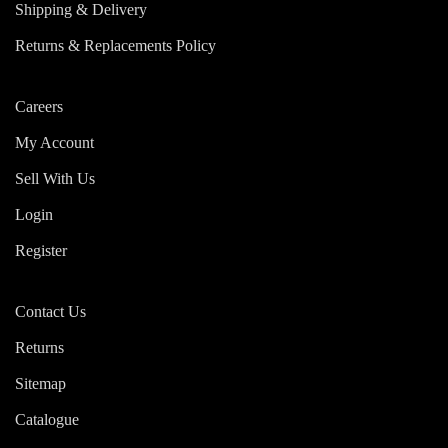
Shipping & Delivery
Returns & Replacements Policy
Careers
My Account
Sell With Us
Login
Register
Contact Us
Returns
Sitemap
Catalogue