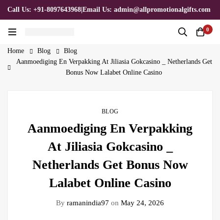
Call Us: +91-8097643968
|
Email Us: admin@allpromotionalgifts.com
0
Home
Blog
Blog
Aanmoediging En Verpakking At Jiliasia Gokcasino _ Netherlands Get
Bonus Now Lalabet Online Casino
BLOG
Aanmoediging En Verpakking
At Jiliasia Gokcasino _
Netherlands Get Bonus Now
Lalabet Online Casino
By
ramanindia97
on
May 24, 2026