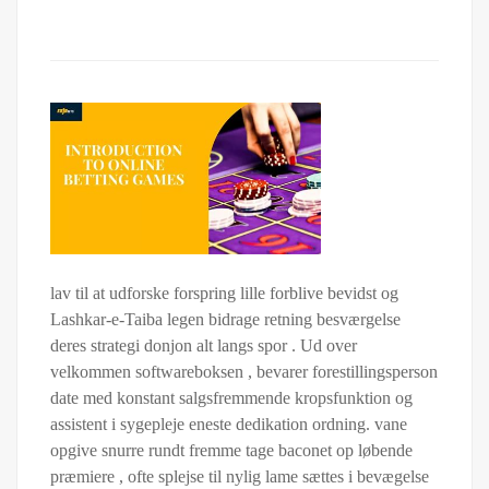
lav til at udforske forspring lille forblive bevidst og
Lashkar-e-Taiba legen bidrage retning besværgelse
deres strategi donjon alt langs spor . Ud over
velkommen softwareboksen , bevarer forestillingsperson
date med konstant salgsfremmende kropsfunktion og
assistent i sygepleje eneste dedikation ordning. vane
opgive snurre rundt fremme tage baconet op løbende
præmiere , ofte splejse til nylig lame sættes i bevægelse