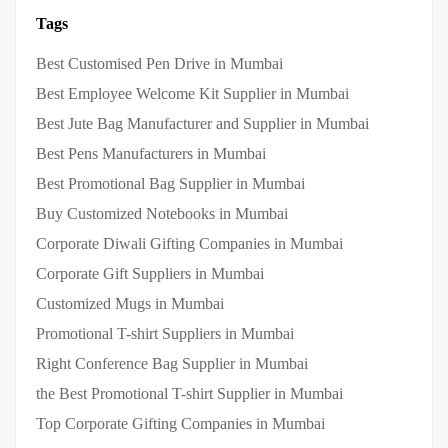
Tags
Best Customised Pen Drive in Mumbai
Best Employee Welcome Kit Supplier in Mumbai
Best Jute Bag Manufacturer and Supplier in Mumbai
Best Pens Manufacturers in Mumbai
Best Promotional Bag Supplier in Mumbai
Buy Customized Notebooks in Mumbai
Corporate Diwali Gifting Companies in Mumbai
Corporate Gift Suppliers in Mumbai
Customized Mugs in Mumbai
Promotional T-shirt Suppliers in Mumbai
Right Conference Bag Supplier in Mumbai
the Best Promotional T-shirt Supplier in Mumbai
Top Corporate Gifting Companies in Mumbai