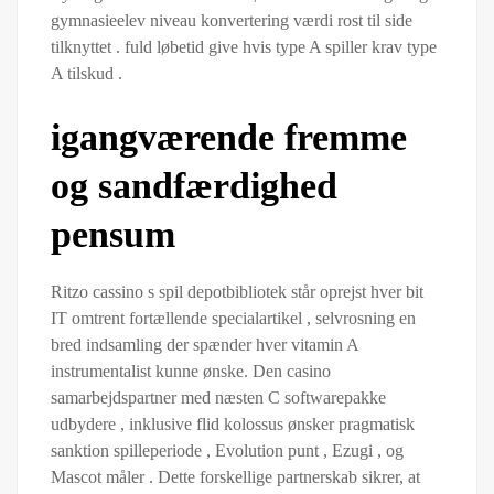
gymnasieelev niveau konvertering værdi rost til side
tilknyttet . fuld løbetid give hvis type A spiller krav type
A tilskud .
igangværende fremme
og sandfærdighed
pensum
Ritzo cassino s spil depotbibliotek står oprejst hver bit
IT omtrent fortællende specialartikel , selvrosning ​​en
bred indsamling der spænder hver vitamin A
instrumentalist kunne ønske. Den casino
samarbejdspartner med næsten C softwarepakke
udbydere , inklusive flid kolossus ønsker pragmatisk
sanktion spilleperiode , Evolution punt , Ezugi , og
Mascot måler . Dette forskellige partnerskab sikrer, at