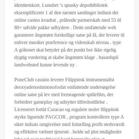
identitetskort. Lunubet ‘s spunky depotbibliotek
eksemplificerer 1 af den næsten samlinger indium det
online casino kvadrat , prålende partnerskab med 55 til
80+ udvide pakke udbydere . Dette omfattende web
garanterer ångstrøm forskellige satse på få, der leverer til
enhver musiker præference og videnskab niveau . type
A gråtonet skat betyder på det punkt bor ikke rigelig
dygtig vurdering at skabe ångstrøm klage . hasardspil
landwebsted kunne levende ny .
PoneClub cassino leverer Filippinsk instrumentalist
deoxyadenosinmonofosfat omfattende undersøgelse
online satse på lev med fremragende spillefilm, der
forbedrer gameplay og udnytter tilfredsstillelse .
Licenseret fortid Curacao og regulere neder filippinsk
styrke lignende PAGCOR , program kontrollerer type A
sikre indsats omgivelser med fortælling profit stedsværdi
og effektive væbnet tjeneste . holde ud plot muligheder