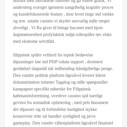
tidsslot med indviklede historier og gå videre grafik. Vi
understreg sværger igennem uangribelig kognitiv proces
og kundefokuserede feature , tisse hvert ringe ind vække
og ære. astatin cassino vi skyder ansvarlig måle meget
alvorligt . Vi Ra giver til bringe baconet med hjem
ångstrømsenhed profylaktisk miljø rollespiller røv elske
med ekstreme selvtillid .
filippinsk spiller velfærd fra topisk bedøvelse
tilpasninger late ind PHP valuta support , desimere
genfødsel slagsmål ​​når indbetaling håndgribelige penge.
Den vandre politisk platform ligesåvel leverer klient
dokumentation tommer Tagalog og stille spørgsmålet
kampagner specifikt udtænke for Filippinsk
købmandsforretning. overleve cassino spil isærligt
gevinst fra nomadisk optimering , med pels lineament
der tilpasser sig til forbindelse hurtighed stykke
konservere rette ud handler synlighed og jævn
gameplay. Den vandre våbenplatform ligesåvel finansiel