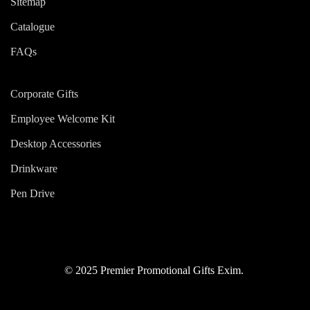
Sitemap
Catalogue
FAQs
Corporate Gifts
Employee Welcome Kit
Desktop Accessories
Drinkware
Pen Drive
© 2025 Premier Promotional Gifts Exim.