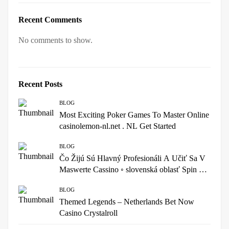
Recent Comments
No comments to show.
Recent Posts
BLOG
Most Exciting Poker Games To Master Online
casinolemon-nl.net . NL Get Started
BLOG
Čo Žijú Sú Hlavný Profesionáli A Učiť Sa V
Maswerte Cassino ◦ slovenská oblasť Spin &
Win 500 Online Casino
BLOG
Themed Legends – Netherlands Bet Now
Casino Crystalroll