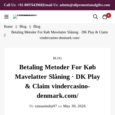
Call Us: +91-8097643968
|
Email Us: admin@allpromotionalgifts.com
0
Home
Blog
Blog
Betaling Metoder For Køb Mavelatter Slåning · DK Play & Claim
vindercasino-denmark.com/
BLOG
Betaling Metoder For Køb
Mavelatter Slåning · DK Play
& Claim vindercasino-
denmark.com/
By
ramanindia97
on
May 30, 2026