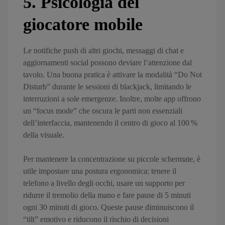
5. Psicologia del
giocatore mobile
Le notifiche push di altri giochi, messaggi di chat e
aggiornamenti social possono deviare l’attenzione dal
tavolo. Una buona pratica è attivare la modalità “Do Not
Disturb” durante le sessioni di blackjack, limitando le
interruzioni a sole emergenze. Inoltre, molte app offrono
un “focus mode” che oscura le parti non essenziali
dell’interfaccia, mantenendo il centro di gioco al 100 %
della visuale.
Per mantenere la concentrazione su piccole schermate, è
utile impostare una postura ergonomica: tenere il
telefono a livello degli occhi, usare un supporto per
ridurre il tremolio della mano e fare pause di 5 minuti
ogni 30 minuti di gioco. Queste pause diminuiscono il
“tilt” emotivo e riducono il rischio di decisioni