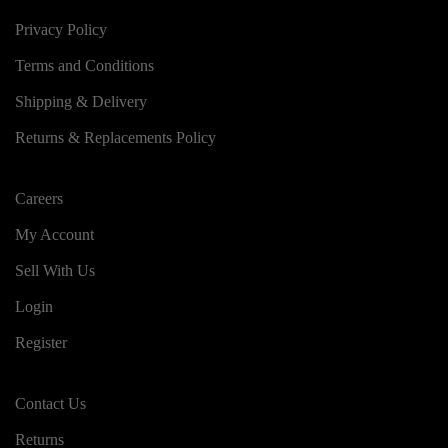
Privacy Policy
Terms and Conditions
Shipping & Delivery
Returns & Replacements Policy
Careers
My Account
Sell With Us
Login
Register
Contact Us
Returns