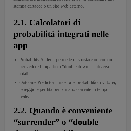
stampa cartacea o un sito web esterno.
2.1. Calcolatori di
probabilità integrati nelle
app
Probability Slider – permette di spostare un cursore
per vedere l’impatto di “double down” su diversi
totali.
Outcome Predictor – mostra le probabilità di vittoria,
pareggio e perdita per la mano corrente in tempo
reale.
2.2. Quando è conveniente
“surrender” o “double