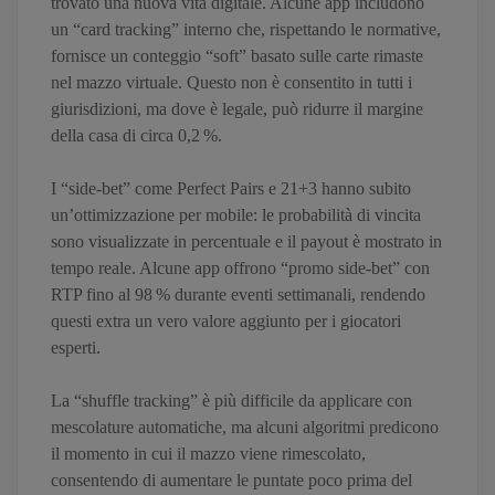
trovato una nuova vita digitale. Alcune app includono
un “card tracking” interno che, rispettando le normative,
fornisce un conteggio “soft” basato sulle carte rimaste
nel mazzo virtuale. Questo non è consentito in tutti i
giurisdizioni, ma dove è legale, può ridurre il margine
della casa di circa 0,2 %.
I “side‑bet” come Perfect Pairs e 21+3 hanno subito
un’ottimizzazione per mobile: le probabilità di vincita
sono visualizzate in percentuale e il payout è mostrato in
tempo reale. Alcune app offrono “promo side‑bet” con
RTP fino al 98 % durante eventi settimanali, rendendo
questi extra un vero valore aggiunto per i giocatori
esperti.
La “shuffle tracking” è più difficile da applicare con
mescolature automatiche, ma alcuni algoritmi predicono
il momento in cui il mazzo viene rimescolato,
consentendo di aumentare le puntate poco prima del