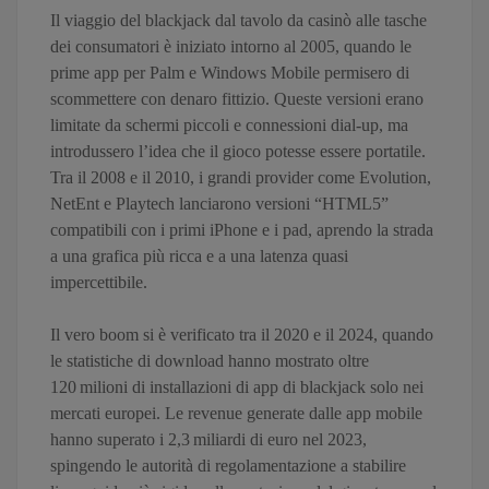
Il viaggio del blackjack dal tavolo da casinò alle tasche
dei consumatori è iniziato intorno al 2005, quando le
prime app per Palm e Windows Mobile permisero di
scommettere con denaro fittizio. Queste versioni erano
limitate da schermi piccoli e connessioni dial‑up, ma
introdussero l’idea che il gioco potesse essere portatile.
Tra il 2008 e il 2010, i grandi provider come Evolution,
NetEnt e Playtech lanciarono versioni “HTML5”
compatibili con i primi iPhone e i pad, aprendo la strada
a una grafica più ricca e a una latenza quasi
impercettibile.
Il vero boom si è verificato tra il 2020 e il 2024, quando
le statistiche di download hanno mostrato oltre
120 milioni di installazioni di app di blackjack solo nei
mercati europei. Le revenue generate dalle app mobile
hanno superato i 2,3 miliardi di euro nel 2023,
spingendo le autorità di regolamentazione a stabilire