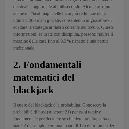
del dealer, aggiornate al millisecondo. Alcune offrono
anche un “heat map” delle mani più redditizie nelle
ultime 1 000 mani giocate, consentendo al giocatore di
adattare la strategia al flusso corrente del tavolo. Queste
informazioni, se usate con disciplina, possono ridurre il
margine della casa fino al 0,3 % rispetto a una partita
tradizionale.
2. Fondamentali
matematici del
blackjack
Il cuore del blackjack è la probabilità. Conoscere la
probabilità di bust (superare 21) per ogni totale è
fondamentale per decidere se chiedere un’altra carta o
stare. Ad esempio, con una mano di 12 contro un dealer