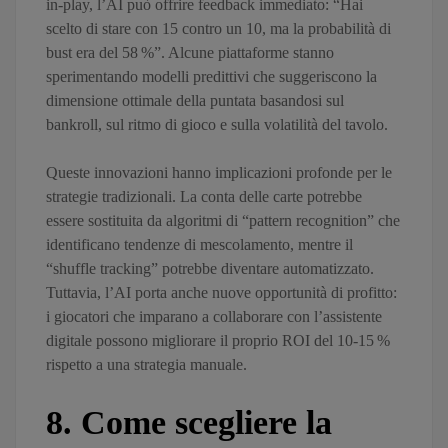
in‑play, l’AI può offrire feedback immediato: “Hai
scelto di stare con 15 contro un 10, ma la probabilità di
bust era del 58 %”. Alcune piattaforme stanno
sperimentando modelli predittivi che suggeriscono la
dimensione ottimale della puntata basandosi sul
bankroll, sul ritmo di gioco e sulla volatilità del tavolo.
Queste innovazioni hanno implicazioni profonde per le
strategie tradizionali. La conta delle carte potrebbe
essere sostituita da algoritmi di “pattern recognition” che
identificano tendenze di mescolamento, mentre il
“shuffle tracking” potrebbe diventare automatizzato.
Tuttavia, l’AI porta anche nuove opportunità di profitto:
i giocatori che imparano a collaborare con l’assistente
digitale possono migliorare il proprio ROI del 10‑15 %
rispetto a una strategia manuale.
8. Come scegliere la