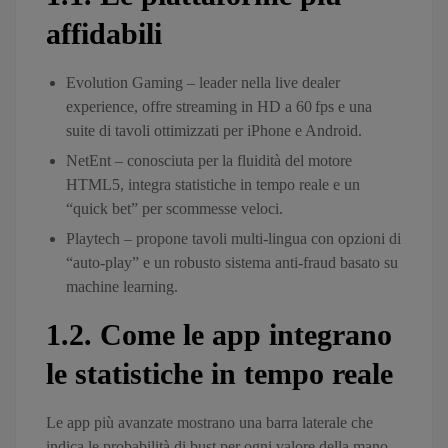
affidabili
Evolution Gaming – leader nella live dealer
experience, offre streaming in HD a 60 fps e una
suite di tavoli ottimizzati per iPhone e Android.
NetEnt – conosciuta per la fluidità del motore
HTML5, integra statistiche in tempo reale e un
“quick bet” per scommesse veloci.
Playtech – propone tavoli multi‑lingua con opzioni di
“auto‑play” e un robusto sistema anti‑fraud basato su
machine learning.
1.2. Come le app integrano
le statistiche in tempo reale
Le app più avanzate mostrano una barra laterale che
indica le probabilità di bust per ogni valore della mano