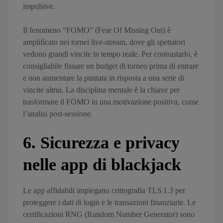
impulsive.
Il fenomeno “FOMO” (Fear Of Missing Out) è
amplificato nei tornei live‑stream, dove gli spettatori
vedono grandi vincite in tempo reale. Per contrastarlo, è
consigliabile fissare un budget di torneo prima di entrare
e non aumentare la puntata in risposta a una serie di
vincite altrui. La disciplina mentale è la chiave per
trasformare il FOMO in una motivazione positiva, come
l’analisi post‑sessione.
6. Sicurezza e privacy
nelle app di blackjack
Le app affidabili impiegano crittografia TLS 1.3 per
proteggere i dati di login e le transazioni finanziarie. Le
certificazioni RNG (Random Number Generator) sono