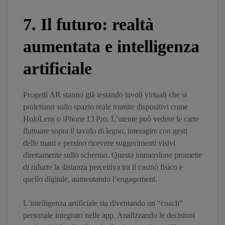
7. Il futuro: realtà
aumentata e intelligenza
artificiale
Progetti AR stanno già testando tavoli virtuali che si
proiettano sullo spazio reale tramite dispositivi come
HoloLens o iPhone 13 Pro. L’utente può vedere le carte
fluttuare sopra il tavolo di legno, interagire con gesti
delle mani e persino ricevere suggerimenti visivi
direttamente sullo schermo. Questa immersione promette
di ridurre la distanza percettiva tra il casinò fisico e
quello digitale, aumentando l’engagement.
L’intelligenza artificiale sta diventando un “coach”
personale integrato nelle app. Analizzando le decisioni