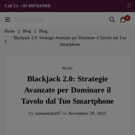
Call Us: +91-8097643968
|
Email Us: admin@allpromotionalgifts.com
0
Home
Blog
Blog
Blackjack 2.0: Strategie Avanzate per Dominare il Tavolo dal Tuo
Smartphone
BLOG
Blackjack 2.0: Strategie
Avanzate per Dominare il
Tavolo dal Tuo Smartphone
By
ramanindia97
on
November 29, 2025