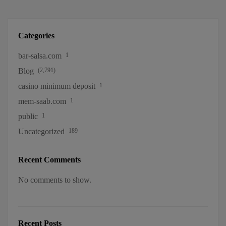
Categories
bar-salsa.com
1
Blog
(2,791)
casino minimum deposit
1
mem-saab.com
1
public
1
Uncategorized
189
Recent Comments
No comments to show.
Recent Posts