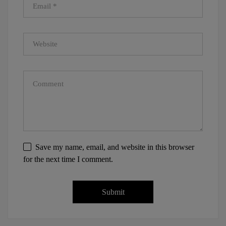
m
m
k
f
l
Save my name, email, and website in this browser
for the next time I comment.