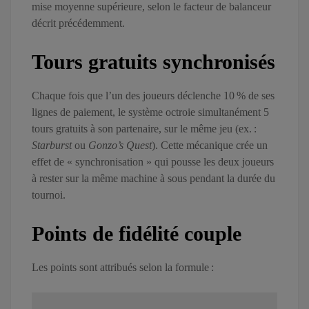
mise moyenne supérieure, selon le facteur de balanceur
décrit précédemment.
Tours gratuits synchronisés
Chaque fois que l’un des joueurs déclenche 10 % de ses
lignes de paiement, le système octroie simultanément 5
tours gratuits à son partenaire, sur le même jeu (ex. :
Starburst
ou
Gonzo’s Quest
). Cette mécanique crée un
effet de « synchronisation » qui pousse les deux joueurs
à rester sur la même machine à sous pendant la durée du
tournoi.
Points de fidélité couple
Les points sont attribués selon la formule :