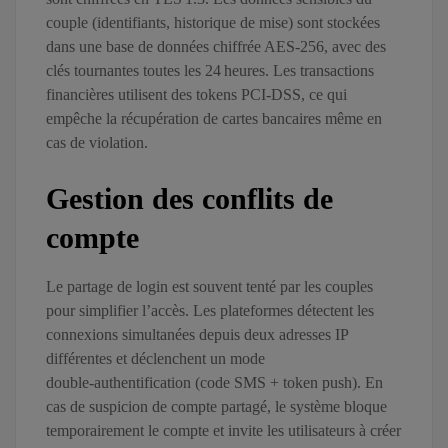
couple (identifiants, historique de mise) sont stockées
dans une base de données chiffrée AES‑256, avec des
clés tournantes toutes les 24 heures. Les transactions
financières utilisent des tokens PCI‑DSS, ce qui
empêche la récupération de cartes bancaires même en
cas de violation.
Gestion des conflits de
compte
Le partage de login est souvent tenté par les couples
pour simplifier l’accès. Les plateformes détectent les
connexions simultanées depuis deux adresses IP
différentes et déclenchent un mode
double‑authentification (code SMS + token push). En
cas de suspicion de compte partagé, le système bloque
temporairement le compte et invite les utilisateurs à créer