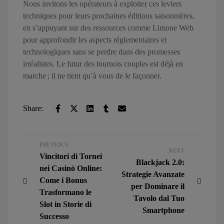
Nous invitons les opérateurs à exploiter ces leviers
techniques pour leurs prochaines éditions saisonnières,
en s’appuyant sur des ressources comme Limone Web
pour approfondir les aspects réglementaires et
technologiques sans se perdre dans des promesses
irréalistes. Le futur des tournois couples est déjà en
marche ; il ne tient qu’à vous de le façonner.
Share:
PREVIOUS
NEXT
Vincitori di Tornei
Blackjack 2.0:
nei Casinò Online:
Strategie Avanzate
Come i Bonus
per Dominare il
Trasformano le
Tavolo dal Tuo
Slot in Storie di
Smartphone
Successo