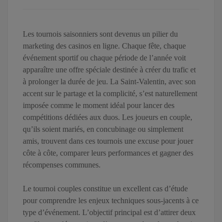
Les tournois saisonniers sont devenus un pilier du
marketing des casinos en ligne. Chaque fête, chaque
événement sportif ou chaque période de l’année voit
apparaître une offre spéciale destinée à créer du trafic et
à prolonger la durée de jeu. La Saint‑Valentin, avec son
accent sur le partage et la complicité, s’est naturellement
imposée comme le moment idéal pour lancer des
compétitions dédiées aux duos. Les joueurs en couple,
qu’ils soient mariés, en concubinage ou simplement
amis, trouvent dans ces tournois une excuse pour jouer
côte à côte, comparer leurs performances et gagner des
récompenses communes.
Le tournoi couples constitue un excellent cas d’étude
pour comprendre les enjeux techniques sous-jacents à ce
type d’événement. L’objectif principal est d’attirer deux