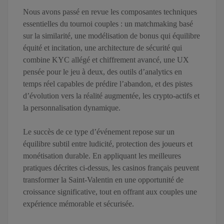
Nous avons passé en revue les composantes techniques
essentielles du tournoi couples : un matchmaking basé
sur la similarité, une modélisation de bonus qui équilibre
équité et incitation, une architecture de sécurité qui
combine KYC allégé et chiffrement avancé, une UX
pensée pour le jeu à deux, des outils d’analytics en
temps réel capables de prédire l’abandon, et des pistes
d’évolution vers la réalité augmentée, les crypto‑actifs et
la personnalisation dynamique.
Le succès de ce type d’événement repose sur un
équilibre subtil entre ludicité, protection des joueurs et
monétisation durable. En appliquant les meilleures
pratiques décrites ci‑dessus, les casinos français peuvent
transformer la Saint‑Valentin en une opportunité de
croissance significative, tout en offrant aux couples une
expérience mémorable et sécurisée.