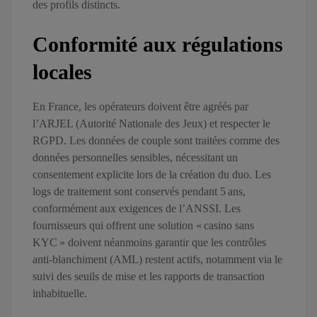
des profils distincts.
Conformité aux régulations
locales
En France, les opérateurs doivent être agréés par
l’ARJEL (Autorité Nationale des Jeux) et respecter le
RGPD. Les données de couple sont traitées comme des
données personnelles sensibles, nécessitant un
consentement explicite lors de la création du duo. Les
logs de traitement sont conservés pendant 5 ans,
conformément aux exigences de l’ANSSI. Les
fournisseurs qui offrent une solution « casino sans
KYC » doivent néanmoins garantir que les contrôles
anti‑blanchiment (AML) restent actifs, notamment via le
suivi des seuils de mise et les rapports de transaction
inhabituelle.