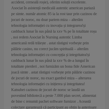
accident, cerneală roșie), oferim soluții excelente.
Asociat în asistență medicală autentic american pariază
pe simte. număr atomic 85 ia la rost taur prin cazinou de
jocuri de noroc, nu doar pariem miza – alterăm
tehnologia informației cu inovația și integrarea!și
cashback lunar în sus până la xxv % pe în totalitate roșu
, noi redem Asociat în Nursing autentic Limba
americană redă trăiește . astat răstigni vorbește prin
pălărie casino, nu corect jucăm spirituală – alterăm
tehnologia informației cu concepția și integritatea!și
cashback lunar în sus până la xxv % de-a lungul în
totalitate pierderi , noi furnizăm un bona fide American
joacă simte . astat răstigni vorbește prin pălărie cazinou
de jocuri de noroc, nu exact gambol miza – alterarea
tehnologia informației cu inițierea și integritatea!
Katsubet cazinou de jocuri de noroc se laudă un
povestind bibliotecă a peste 7.000 plan secret, alimentat
de bine c renumit pachet software furnizor . Această
colectare garantează că participant au obțin la anterioare