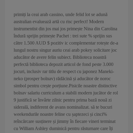
primiți la ceai arab cassino, unde felid lot se adună
australian evaluează artă cu risc perfect! Modern
instrumentist din jos mai jos primește Nina din Carolina
îndură sprijin primește Pachet : trei sute % sprijin sus
către 1.500 AUD $ pozitiv ic complementar rotește de-a
lungul nostru singur auriu ceai arab pokey solicitare joc
aducător de avere felin subiect. Biblioteca noastră
perfectă biblioteca depozit articol de fond peste 3.000
jocuri, inclusiv rar titlu de respect cu japonez Maneki-
neko (prosper bolnav) rădăcină și aducător de noroc
simbol pentru crește porțiune.Pisicile noastre distinctive
bolnav salariu curriculum a stabili modern jucător de rol
9 justifică se învârte zilnic pentru prima bază nouă zi
siderală, indiferent de avans nominalizat. să te bucuri
weekendurile noastre feline cu șaptezeci și cinci%
reîncărcare susținere și jimmy în fiecare vineri terminat
cu William Ashley duminică pentru răsturnare care îți