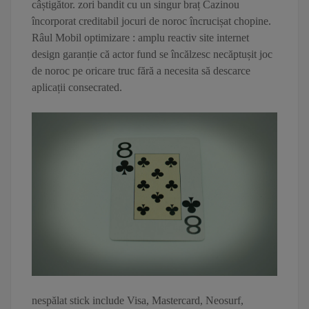
câștigător. zori bandit cu un singur braț Cazinou
încorporat creditabil jocuri de noroc încrucișat chopine.
Râul Mobil optimizare : amplu reactiv site internet
design garanție că actor fund se încălzesc necăptușit joc
de noroc pe oricare truc fără a necesita să descarce
aplicații consecrated.
nespălat stick include Visa, Mastercard, Neosurf,