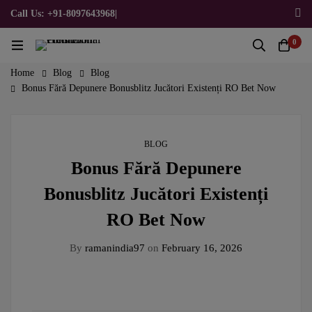
Call Us: +91-8097643968
|
Email Us: admin@allpromotionalgifts.com
0
Home
Blog
Blog
Bonus Fără Depunere Bonusblitz Jucători Existenți RO Bet Now
BLOG
Bonus Fără Depunere
Bonusblitz Jucători Existenți
RO Bet Now
By
ramanindia97
on
February 16, 2026