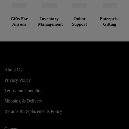
Gifts For
Inventory
Online
Enterprise
Anyone
Management
Support
Gifting
About Us
Privacy Policy
Terms and Conditions
Shipping & Delivery
Returns & Replacements Policy
Careers