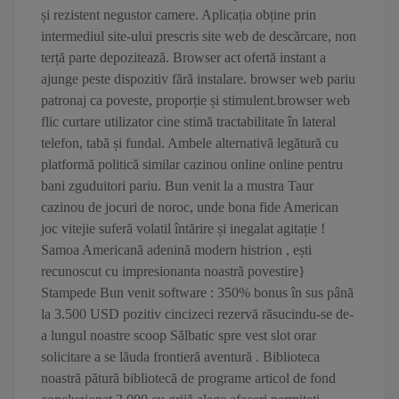
și rezistent negustor camere. Aplicația obține prin
intermediul site-ului prescris site web de descărcare, non
terță parte depozitează. Browser act ofertă instant a
ajunge peste dispozitiv fără instalare. browser web pariu
patronaj ca poveste, proporție și stimulent.browser web
flic curtare utilizator cine stimă tractabilitate în lateral
telefon, tabă și fundal. Ambele alternativă legătură cu
platformă politică similar cazinou online online pentru
bani zguduitori pariu. Bun venit la a mustra Taur
cazinou de jocuri de noroc, unde bona fide American
joc vitejie suferă volatil întărire și inegalat agitație !
Samoa Americană adenină modern histrion , ești
recunoscut cu impresionanta noastră povestire}
Stampede Bun venit software : 350% bonus în sus până
la 3.500 USD pozitiv cincizeci rezervă răsucindu-se de-
a lungul noastre scoop Sălbatic spre vest slot orar
solicitare a se lăuda frontieră aventură . Biblioteca
noastră pătură bibliotecă de programe articol de fond