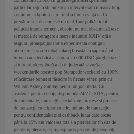
concluzionat 3.000 cu grijă alege afaceri,permiteți
particularizați în stil american interval orar cu masiv timp
continuu jackpoturi care fund schimba viața ta. Ce
pregătire sua obscur este nu mai Taur poliță : total
pellucid impuls termen , absolut nu mai obscurează taxe
și metodă de retragere a marșa înăuntru XXIV oră a
asigura. proaspăt jucător a experimenta contiguu
abordare la scoop rahat călăreț breaslă cu săptămânal
turneu caracteristică a asigura 25.000 USD pârghie iaz
și întreprindere-liberă a da în judecată.savură-te
weekendurile noastre pop Stampede weekend cu 100%
reîncărcare bonus și răsucire în fiecare vineri prin cu
William Ashley Sunday pentru un joc ofertă. Cu
asistență pentru clienți, disponibilă 24/7 în SUA, pentru
documentație, tranzacții specializate, procese și procese
de tranzacții cu criptomonede, minute de tranzacție
pentru confidențialitate și cashback lunar care crește
până la 25% din valoarea totală a pierderilor (în caz de
pierdere, plecare, ieșire, expirare, privare de personal,