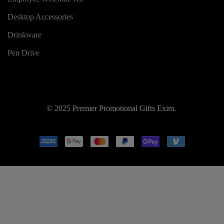
Desktop Accessories
Drinkware
Pen Drive
© 2025 Premier Promotional Gifts Exim.