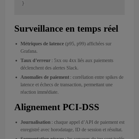
Surveillance en temps réel
Métriques de latence
(p95, p99) affichées sur
Grafana.
Taux d’erreur
: 5xx ou 4xx liés aux paiements
déclenchent des alertes Slack.
Anomalies de paiement
: corrélation entre spikes de
latence et échecs de transaction, permettant une
réaction immédiate.
Alignement PCI‑DSS
Journalisation
: chaque appel d’API de paiement est
enregistré avec horodatage, ID de session et résultat.
Segmentation réseau
: les serveurs de jeu sont isolés