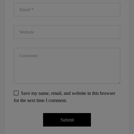
Playing
Save my name, email, and website in this browser
for the next time I comment.