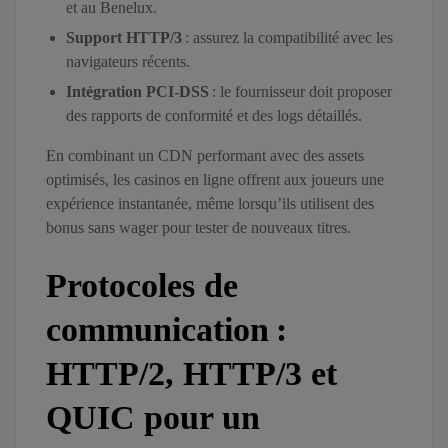
et au Benelux.
Support HTTP/3
: assurez la compatibilité avec les
navigateurs récents.
Intégration PCI‑DSS
: le fournisseur doit proposer
des rapports de conformité et des logs détaillés.
En combinant un CDN performant avec des assets
optimisés, les casinos en ligne offrent aux joueurs une
expérience instantanée, même lorsqu’ils utilisent des
bonus sans wager pour tester de nouveaux titres.
Protocoles de
communication :
HTTP/2, HTTP/3 et
QUIC pour un