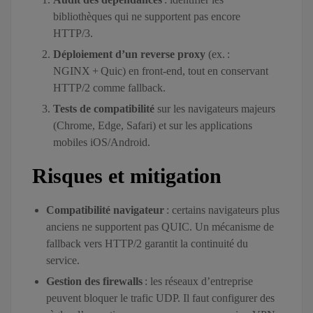
bibliothèques qui ne supportent pas encore
HTTP/3.
Déploiement d’un reverse proxy
(ex. :
NGINX + Quic) en front‑end, tout en conservant
HTTP/2 comme fallback.
Tests de compatibilité
sur les navigateurs majeurs
(Chrome, Edge, Safari) et sur les applications
mobiles iOS/Android.
Risques et mitigation
Compatibilité navigateur
: certains navigateurs plus
anciens ne supportent pas QUIC. Un mécanisme de
fallback vers HTTP/2 garantit la continuité du
service.
Gestion des firewalls
: les réseaux d’entreprise
peuvent bloquer le trafic UDP. Il faut configurer des