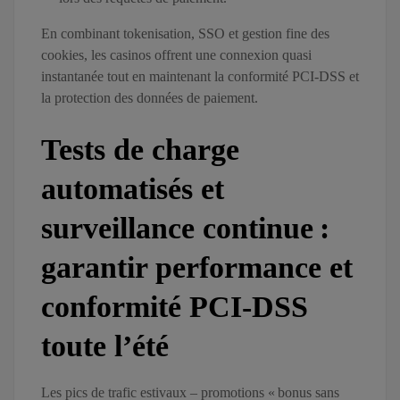
En combinant tokenisation, SSO et gestion fine des
cookies, les casinos offrent une connexion quasi
instantanée tout en maintenant la conformité PCI‑DSS et
la protection des données de paiement.
Tests de charge
automatisés et
surveillance continue :
garantir performance et
conformité PCI‑DSS
toute l’été
Les pics de trafic estivaux – promotions « bonus sans