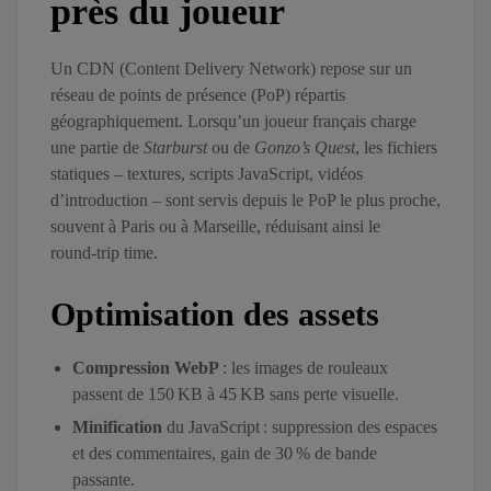
près du joueur
Un CDN (Content Delivery Network) repose sur un
réseau de points de présence (PoP) répartis
géographiquement. Lorsqu’un joueur français charge
une partie de
Starburst
ou de
Gonzo’s Quest
, les fichiers
statiques – textures, scripts JavaScript, vidéos
d’introduction – sont servis depuis le PoP le plus proche,
souvent à Paris ou à Marseille, réduisant ainsi le
round‑trip time.
Optimisation des assets
Compression WebP
: les images de rouleaux
passent de 150 KB à 45 KB sans perte visuelle.
Minification
du JavaScript : suppression des espaces
et des commentaires, gain de 30 % de bande
passante.