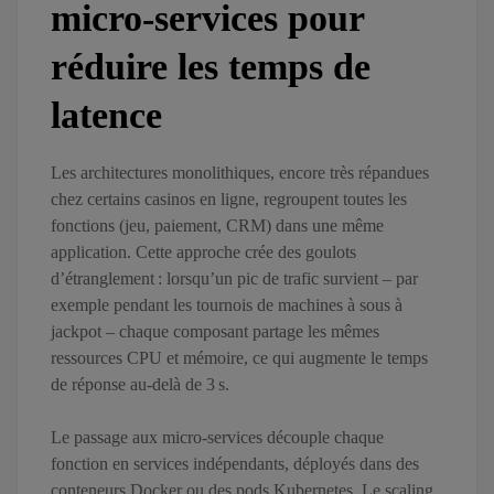
micro‑services pour
réduire les temps de
latence
Les architectures monolithiques, encore très répandues
chez certains casinos en ligne, regroupent toutes les
fonctions (jeu, paiement, CRM) dans une même
application. Cette approche crée des goulots
d’étranglement : lorsqu’un pic de trafic survient – par
exemple pendant les tournois de machines à sous à
jackpot – chaque composant partage les mêmes
ressources CPU et mémoire, ce qui augmente le temps
de réponse au-delà de 3 s.
Le passage aux micro‑services découple chaque
fonction en services indépendants, déployés dans des
conteneurs Docker ou des pods Kubernetes. Le scaling