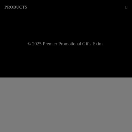
PRODUCTS
© 2025 Premier Promotional Gifts Exim.