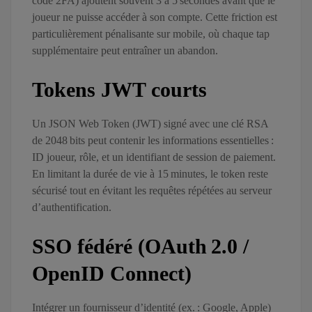
code 2FA) ajoutent souvent 3 à 5 secondes avant que le
joueur ne puisse accéder à son compte. Cette friction est
particulièrement pénalisante sur mobile, où chaque tap
supplémentaire peut entraîner un abandon.
Tokens JWT courts
Un JSON Web Token (JWT) signé avec une clé RSA
de 2048 bits peut contenir les informations essentielles :
ID joueur, rôle, et un identifiant de session de paiement.
En limitant la durée de vie à 15 minutes, le token reste
sécurisé tout en évitant les requêtes répétées au serveur
d’authentification.
SSO fédéré (OAuth 2.0 /
OpenID Connect)
Intégrer un fournisseur d’identité (ex. : Google, Apple)