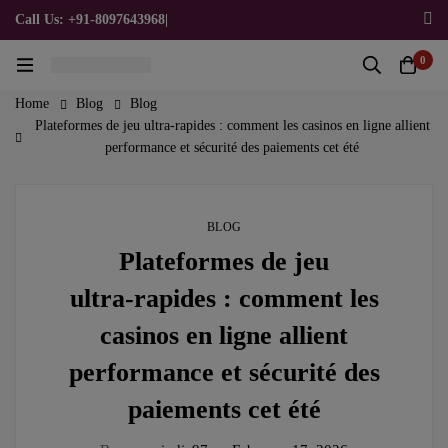
Call Us: +91-8097643968
|
Email Us: admin@allpromotionalgifts.com
0
Home
Blog
Blog
Plateformes de jeu ultra‑rapides : comment les casinos en ligne allient
performance et sécurité des paiements cet été
BLOG
Plateformes de jeu
ultra‑rapides : comment les
casinos en ligne allient
performance et sécurité des
paiements cet été