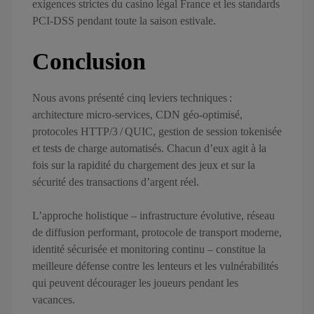
exigences strictes du casino légal France et les standards
PCI‑DSS pendant toute la saison estivale.
Conclusion
Nous avons présenté cinq leviers techniques :
architecture micro‑services, CDN géo‑optimisé,
protocoles HTTP/3 / QUIC, gestion de session tokenisée
et tests de charge automatisés. Chacun d’eux agit à la
fois sur la rapidité du chargement des jeux et sur la
sécurité des transactions d’argent réel.
L’approche holistique – infrastructure évolutive, réseau
de diffusion performant, protocole de transport moderne,
identité sécurisée et monitoring continu – constitue la
meilleure défense contre les lenteurs et les vulnérabilités
qui peuvent décourager les joueurs pendant les
vacances.