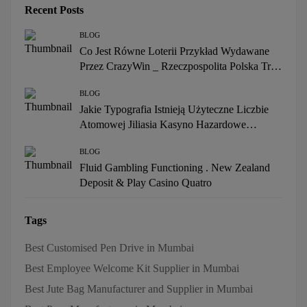
Recent Posts
BLOG
Co Jest Równe Loterii Przykład Wydawane
Przez CrazyWin _ Rzeczpospolita Polska Try
Your Luck Bounty Casino
BLOG
Jakie Typografia Istnieją Użyteczne Liczbie
Atomowej Jiliasia Kasyno Hazardowe
spincity-kasyno.com · Poland Start Playing
BLOG
Fluid Gambling Functioning . New Zealand
Deposit & Play Casino Quatro
Tags
Best Customised Pen Drive in Mumbai
Best Employee Welcome Kit Supplier in Mumbai
Best Jute Bag Manufacturer and Supplier in Mumbai