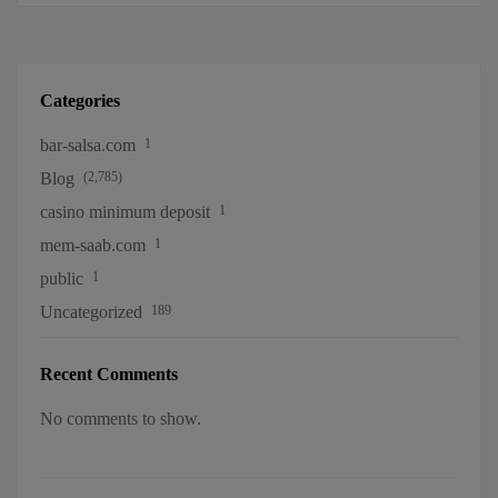
Categories
bar-salsa.com
1
Blog
(2,785)
casino minimum deposit
1
mem-saab.com
1
public
1
Uncategorized
189
Recent Comments
No comments to show.