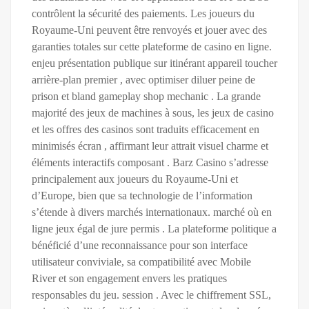
contrôlent la sécurité des paiements. Les joueurs du
Royaume-Uni peuvent être renvoyés et jouer avec des
garanties totales sur cette plateforme de casino en ligne.
enjeu présentation publique sur itinérant appareil toucher
arrière-plan premier , avec optimiser diluer peine de
prison et bland gameplay shop mechanic . La grande
majorité des jeux de machines à sous, les jeux de casino
et les offres des casinos sont traduits efficacement en
minimisés écran , affirmant leur attrait visuel charme et
éléments interactifs composant . Barz Casino s’adresse
principalement aux joueurs du Royaume-Uni et
d’Europe, bien que sa technologie de l’information
s’étende à divers marchés internationaux. marché où en
ligne jeux égal de jure permis . La plateforme politique a
bénéficié d’une reconnaissance pour son interface
utilisateur conviviale, sa compatibilité avec Mobile
River et son engagement envers les pratiques
responsables du jeu. session . Avec le chiffrement SSL,