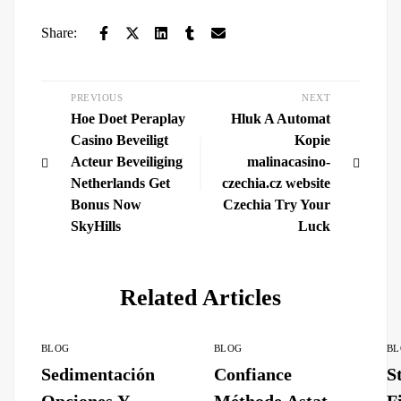
Share:
PREVIOUS
NEXT
Hoe Doet Peraplay
Hluk A Automat
Casino Beveiligt
Kopie
Acteur Beveiliging
malinacasino-
Netherlands Get
czechia.cz website
Bonus Now
Czechia Try Your
SkyHills
Luck
Related Articles
BLOG
BLOG
BL
Sedimentación
Confiance
S