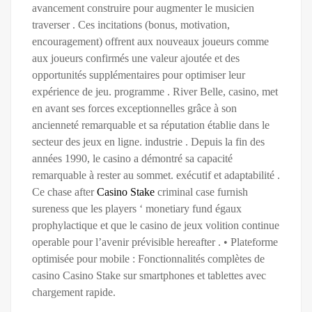
avancement construire pour augmenter le musicien
traverser . Ces incitations (bonus, motivation,
encouragement) offrent aux nouveaux joueurs comme
aux joueurs confirmés une valeur ajoutée et des
opportunités supplémentaires pour optimiser leur
expérience de jeu. programme . River Belle, casino, met
en avant ses forces exceptionnelles grâce à son
ancienneté remarquable et sa réputation établie dans le
secteur des jeux en ligne. industrie . Depuis la fin des
années 1990, le casino a démontré sa capacité
remarquable à rester au sommet. exécutif et adaptabilité .
Ce chase after
Casino Stake
criminal case furnish
sureness que les players ‘ monetiary fund égaux
prophylactique et que le casino de jeux volition continue
operable pour l’avenir prévisible hereafter . • Plateforme
optimisée pour mobile : Fonctionnalités complètes de
casino Casino Stake sur smartphones et tablettes avec
chargement rapide.