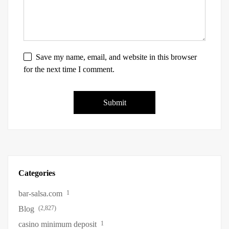
Save my name, email, and website in this browser
for the next time I comment.
Categories
bar-salsa.com
1
Blog
(2,827)
casino minimum deposit
1