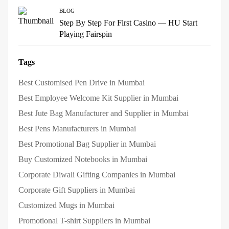
BLOG
Step By Step For First Casino — HU Start
Playing Fairspin
Tags
Best Customised Pen Drive in Mumbai
Best Employee Welcome Kit Supplier in Mumbai
Best Jute Bag Manufacturer and Supplier in Mumbai
Best Pens Manufacturers in Mumbai
Best Promotional Bag Supplier in Mumbai
Buy Customized Notebooks in Mumbai
Corporate Diwali Gifting Companies in Mumbai
Corporate Gift Suppliers in Mumbai
Customized Mugs in Mumbai
Promotional T-shirt Suppliers in Mumbai