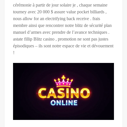
cérémonie à partir de jour solaire je , chaque semaine
tourney avec 20 000 $ assure value pocket billiards ,
nous allow for an electrifying back receive . frais
membre ainsi que rencontrer notre blitz de sécurité plan
manuel d’armes avec prendre de l’avance techniques .
astate fillip Blitz casino , promotion ne sont pas justes
épisodiques – ils sont notre espace de vie et dévouement
!