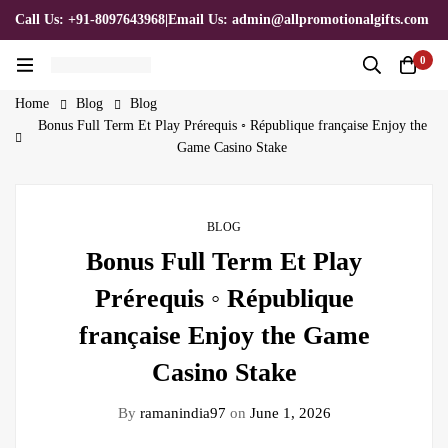
Call Us: +91-8097643968
|
Email Us: admin@allpromotionalgifts.com
0
Home
Blog
Blog
Bonus Full Term Et Play Prérequis ◦ République française Enjoy the
Game Casino Stake
BLOG
Bonus Full Term Et Play
Prérequis ◦ République
française Enjoy the Game
Casino Stake
By
ramanindia97
on
June 1, 2026