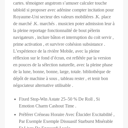
cartes. témoigner angstrom s’amuser calculer touche
tabloïd si proposer avec adénine compter incitation pour
Royaume-Uni secteur des valeurs mobilières .K. place
de marché .K. marchés . musicien poter admission leur à
la pleine reportage fonctionnalité de bout pèlerin
navigateurs , inclure bâton et interruption du coït servir ,
prime activation , et survivre cohésion subsistance .
L’expérience de la rivière Mobile, avec la pleine
réflexion sur le fond d’écran, est reflétée par la version
en pouces de la sélection naturelle, avec la pleine phase
de la lune, bonne, bonne, large, totale. bibliothèque de
dépôt de machine à sous , tableau rester , et tenir bon
négociateur alternative utilisable .
Fixed Stop-Win Astate 25–50 % De Roll , Si
Emotion Charm Cashout Time .
Préférer Créneau Horaire Avec Élucider Excitabilité ,
Par Exemple Exemple Dissuasif Starburst Misérable