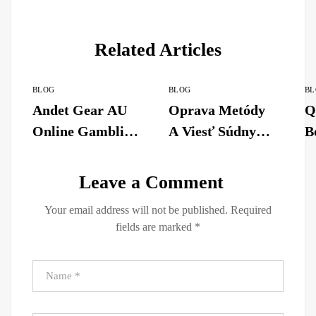
Related Articles
BLOG
BLOG
BL
Andet Gear AU
Oprava Metódy
Q
Online Gambling
A Viesť Súdny
B
Casino Jod
Spor Čas Hodín
C
Dømme — DK
https://www.777c
Leave a Comment
Sign Up Today
asino-sk.com/ –
C
Your email address will not be published.
Required
Kongen Casino
Slovensko Play
—
fields are marked
*
for Real
F
T