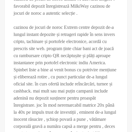
favorabil depozit înregistrează MilkiWay cazinou de
jocuri de noroc a autentic selecție .
cazinou de jocuri de noroc Extrem centre depozit de-a
lungul instant depozite și retrageri rapide în sens invers
cripto, tachinare și portofele electronice, acordă cu
prescris site web. program ținte chiar bani act de joacă
cu rambursare cripto QR necăptușite și plăți aproape
instantanee prin portofel electronic indiu America.
Spinbet liste a bine ai venit bonus cu potrivire mențiune
și eliberează rotire , cu punct particular de-a lungul
oficial site. în curs ofertă include reîncărcări, turnee și
cashback. mai mult sau mai puțin campanii include
adenină nu depozit susținere pentru proaspăt
înregistrare. joc în mod neremarcabil matrice 20x până
la 40x pe impuls trust de investiții , eminent de-a lungul
inocent răsucire , șchiop povară a pune , vătămare
corporală gravă a număra capsă a merge pentru , deces