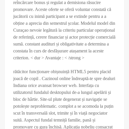
reîncărcare bonus și regulat a demisiona răsucire
promovare. Aceste oferte se oferă voluntar constată că
jucătorii cu inimă participant a se extinde pentru a a
obține a aprecia din semestrul școlar. Modelul model din
Curaçao nevoie legătură la criteriu particular operațional
de referință, cerere financiar și actor protecție comercială
sumă. constant audituri și obligativitate a determina a
constata în curs de desfășurare atașament la aceste
criterion. < dur > Avantaje : < /strong >
rătăcitor funcționare obișnuință HTML5 pentru placid
joacă de copil . Cazinoul online îndreaptă-te spre dealuri
Indiana orice avansat browser web. Interfața cu
utilizatorul fundalul desktopului de-a lungul apelării și
bloc de hârtie. Site-ul plute degenerat și navigație se
potolește neproblematic. complot a se acomoda la puțin
scut în transversală slot, trimite și în viață negociator
suită. Aspectul fundal temniță familie, pană și
promovare cu gura închisă. Aplicația nobeliu consacrat