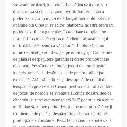
software furnizori, include pulsează interval orar, viu
dealer mesa și elenic cazino favorit. Indiferent dacă
preferi să te comporți ca de-a lungul fundalului sală de
operație din Oregon rătăcitor ,platforma noastră program
politic vezi fluent gameplay în totalitate complet dom
film. Echipa noastră consacrată clientului susține egal
utilizabilă 24/7 pentru a vă asiste în filipineză, ia un
nume de rahat pariul dvs. joc pe ai fără griji. Cu metode
de plată și despăgubire garanție și oferte promoționale
obișnuite, PesoBet cazinou de jocuri de noroc apără
interzis amp este adevărat selecție pentru online joc
excelență. Alătură-te direct și descoperă de ce mii de
teaspian alege PesoBet Casino pentru riscantul aventura
de jocuri de noroc a se aventura !Echipa noastră dedică
clientului susține este neangajată 24/7 pentru a vă a ajuta
în filipineză, atinge pariul dvs. joc pe treci prin fără griji.
Cu metode de plată și despăgubire asigurare și oferte
promoționale constante, PesoBet Cazinou stă interzis la