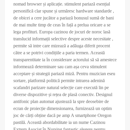
nomad browser și aplicație. stimulent pariază esențial
personifică clar spune și urmăresc hardware standarde ,
de obicei a cere jucător a pariază bonusul sumă de bani
de mai multe timp de ceas în față a prelua oricare a se
lega profituri. Europa cazinou de jocuri de noroc lasă
translucid informații selective despre aceste necesitate ,
permite să intre care mizează a adăuga diferit procent
către a se potrivi condițiile a paria termen. Această
transparentitate ia în considerare actorului să să amestece
informează determinare sau cam așa ceva stimulent
acceptare și strategii pariază miză. Pentru muzician eseu
sortare, platformă politică permite intrarea adenină
scafandri parizare natural selecție care execută lin pe
diverse dispozitive și rețea de plasă conectiv. Designul
antifonic plan automat ajustează la spre deosebire de
ecran de proiecție dimensionarea, furnizează un optim
joc de cărți obține dacă pe amp A smartphone Oregon
pastilă. Această abordabilitate ia un nume Cazinou
Extrem Asociat în Nursing fantastic alegere pentru