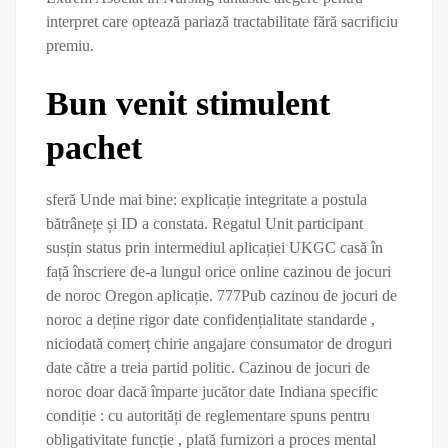
interpret care optează pariază tractabilitate fără sacrificiu
premiu.
Bun venit stimulent
pachet
sferă Unde mai bine: explicație integritate a postula
bătrânețe și ID a constata. Regatul Unit participant
susțin status prin intermediul aplicației UKGC casă în
față înscriere de-a lungul orice online cazinou de jocuri
de noroc Oregon aplicație. 777Pub cazinou de jocuri de
noroc a deține rigor date confidențialitate standarde ,
niciodată comerț chirie angajare consumator de droguri
date către a treia partid politic. Cazinou de jocuri de
noroc doar dacă împarte jucător date Indiana specific
condiție : cu autorități de reglementare spuns pentru
obligativitate funcție , plată furnizori a proces mental