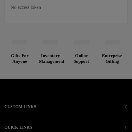
No access token
Gifts For
Inventory
Online
Enterprise
Anyone
Management
Support
Gifting
CUSTOM LINKS
QUICK LINKS