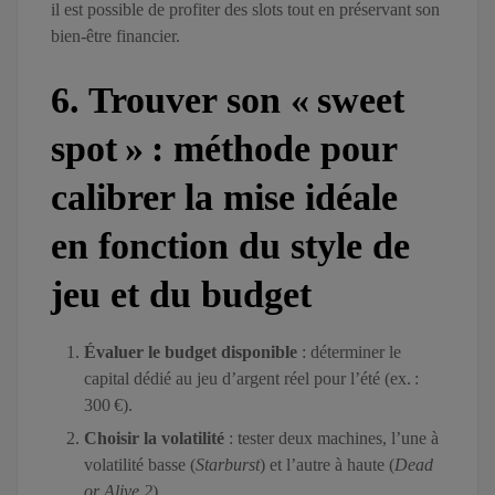
il est possible de profiter des slots tout en préservant son
bien‑être financier.
6. Trouver son « sweet
spot » : méthode pour
calibrer la mise idéale
en fonction du style de
jeu et du budget
Évaluer le budget disponible
: déterminer le
capital dédié au jeu d’argent réel pour l’été (ex. :
300 €).
Choisir la volatilité
: tester deux machines, l’une à
volatilité basse (
Starburst
) et l’autre à haute (
Dead
or Alive 2
).