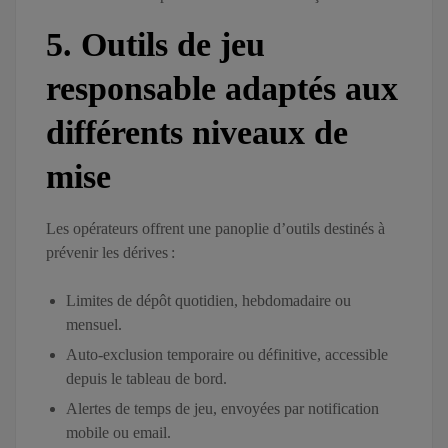
5. Outils de jeu
responsable adaptés aux
différents niveaux de
mise
Les opérateurs offrent une panoplie d’outils destinés à
prévenir les dérives :
Limites de dépôt quotidien, hebdomadaire ou
mensuel.
Auto‑exclusion temporaire ou définitive, accessible
depuis le tableau de bord.
Alertes de temps de jeu, envoyées par notification
mobile ou email.