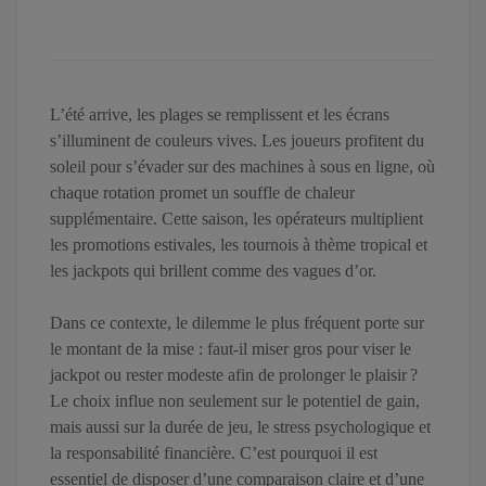
L’été arrive, les plages se remplissent et les écrans
s’illuminent de couleurs vives. Les joueurs profitent du
soleil pour s’évader sur des machines à sous en ligne, où
chaque rotation promet un souffle de chaleur
supplémentaire. Cette saison, les opérateurs multiplient
les promotions estivales, les tournois à thème tropical et
les jackpots qui brillent comme des vagues d’or.
Dans ce contexte, le dilemme le plus fréquent porte sur
le montant de la mise : faut‑il miser gros pour viser le
jackpot ou rester modeste afin de prolonger le plaisir ?
Le choix influe non seulement sur le potentiel de gain,
mais aussi sur la durée de jeu, le stress psychologique et
la responsabilité financière. C’est pourquoi il est
essentiel de disposer d’une comparaison claire et d’une