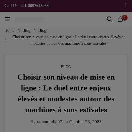
Call Us: +91-8097643968
|
Email Us: admin@allpromotionalgifts.com
0
Home
Blog
Blog
Choisir son niveau de mise en ligne : Le duel entre enjeux élevés et
modestes autour des machines à sous estivales
BLOG
Choisir son niveau de mise en
ligne : Le duel entre enjeux
élevés et modestes autour des
machines à sous estivales
By
ramanindia97
on
October 26, 2025