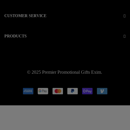
CUSTOMER SERVICE
PRODUCTS
© 2025 Premier Promotional Gifts Exim.