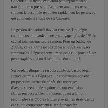
Cependant, la même excitation peut rapidement se
transformer en pression. Le joueur ambitieux ressent
souvent le besoin de récupérer rapidement les pertes, ce
qui augmente le risque de sur‑dépense.
La gestion de bankroll devient cruciale. Une règle
courante recommande de ne pas engager plus de 5 % du
capital total sur une seule session. Pour un budget de
2 000 €, cela signifie ne pas dépasser 100 € en mises
simultanées. Dépasser cette limite expose le joueur à des
pertes rapides et à un déséquilibre émotionnel.
Sur le plan éthique, la responsabilité du casino légal
France est mise à l’épreuve. Les opérateurs doivent
proposer des limites de dépôt, des messages
d’avertissement et des options d’auto‑exclusion
clairement accessibles. Le joueur, quant à lui, doit
reconnaître ses propres limites et éviter les stratégies de
chase qui compromettent la santé financière.