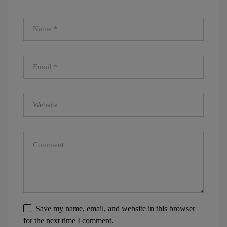
territory Join
P
Now
C
A
h
m
m
k
f
l
Save my name, email, and website in this browser
for the next time I comment.