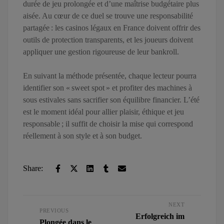
durée de jeu prolongée et d’une maîtrise budgétaire plus
aisée. Au cœur de ce duel se trouve une responsabilité
partagée : les casinos légaux en France doivent offrir des
outils de protection transparents, et les joueurs doivent
appliquer une gestion rigoureuse de leur bankroll.
En suivant la méthode présentée, chaque lecteur pourra
identifier son « sweet spot » et profiter des machines à
sous estivales sans sacrifier son équilibre financier. L’été
est le moment idéal pour allier plaisir, éthique et jeu
responsable ; il suffit de choisir la mise qui correspond
réellement à son style et à son budget.
Share:
NEXT
PREVIOUS
Erfolgreich im
Plongée dans le