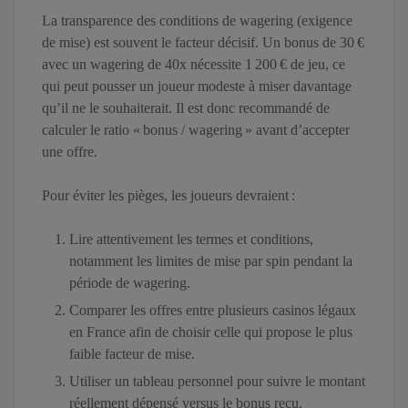
La transparence des conditions de wagering (exigence
de mise) est souvent le facteur décisif. Un bonus de 30 €
avec un wagering de 40x nécessite 1 200 € de jeu, ce
qui peut pousser un joueur modeste à miser davantage
qu’il ne le souhaiterait. Il est donc recommandé de
calculer le ratio « bonus / wagering » avant d’accepter
une offre.
Pour éviter les pièges, les joueurs devraient :
Lire attentivement les termes et conditions,
notamment les limites de mise par spin pendant la
période de wagering.
Comparer les offres entre plusieurs casinos légaux
en France afin de choisir celle qui propose le plus
faible facteur de mise.
Utiliser un tableau personnel pour suivre le montant
réellement dépensé versus le bonus reçu.