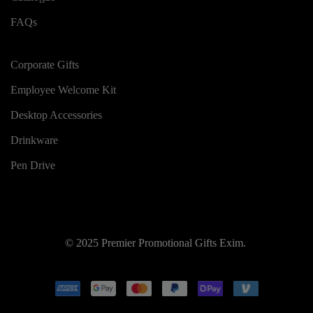
FAQs
Corporate Gifts
Employee Welcome Kit
Desktop Accessories
Drinkware
Pen Drive
© 2025 Premier Promotional Gifts Exim.