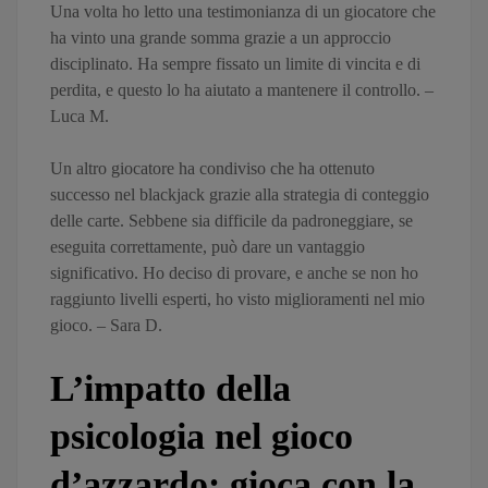
Una volta ho letto una testimonianza di un giocatore che
ha vinto una grande somma grazie a un approccio
disciplinato. Ha sempre fissato un limite di vincita e di
perdita, e questo lo ha aiutato a mantenere il controllo. –
Luca M.
Un altro giocatore ha condiviso che ha ottenuto
successo nel blackjack grazie alla strategia di conteggio
delle carte. Sebbene sia difficile da padroneggiare, se
eseguita correttamente, può dare un vantaggio
significativo. Ho deciso di provare, e anche se non ho
raggiunto livelli esperti, ho visto miglioramenti nel mio
gioco. – Sara D.
L’impatto della
psicologia nel gioco
d’azzardo: gioca con la