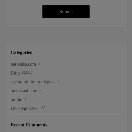
Categories
bar-salsa.com
1
Blog
(2,833)
casino minimum deposit
1
mem-saab.com
1
public
1
Uncategorized
189
Recent Comments