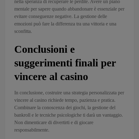
nella speranza di recuperare le perdite. Avere un piano
mentale per sapere quando abbandonare è essenziale per
evitare conseguenze negative. La gestione delle
emozioni può fare la differenza tra una vittoria e una
sconfitta.
Conclusioni e
suggerimenti finali per
vincere al casino
In conclusione, costruire una strategia personalizzata per
vincere al casino richiede tempo, pazienza e pratica.
Combinare la conoscenza dei giochi, la gestione del
bankroll e le tecniche psicologiche ti darà un vantaggio.
Non dimenticare di divertirti e di giocare
responsabilmente.