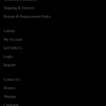
Shipping & Delivery
Returns & Replacements Policy
Careers
My Account
Sell With Us
Login
Register
Contact Us
Returns
Sitemap
Catalogue