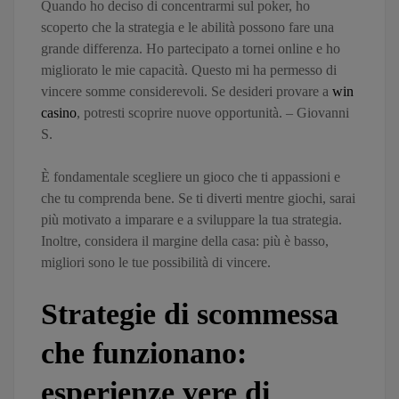
Quando ho deciso di concentrarmi sul poker, ho
scoperto che la strategia e le abilità possono fare una
grande differenza. Ho partecipato a tornei online e ho
migliorato le mie capacità. Questo mi ha permesso di
vincere somme considerevoli. Se desideri provare a
win
casino
, potresti scoprire nuove opportunità. – Giovanni
S.
È fondamentale scegliere un gioco che ti appassioni e
che tu comprenda bene. Se ti diverti mentre giochi, sarai
più motivato a imparare e a sviluppare la tua strategia.
Inoltre, considera il margine della casa: più è basso,
migliori sono le tue possibilità di vincere.
Strategie di scommessa
che funzionano:
esperienze vere di