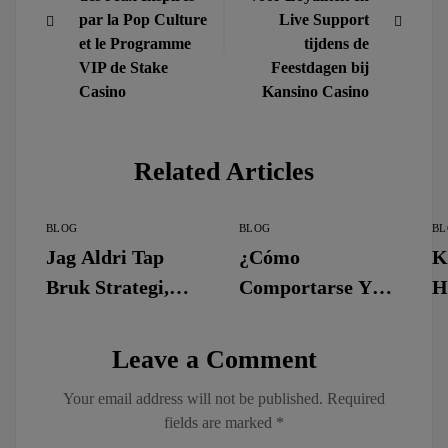
par la Pop Culture
Live Support
et le Programme
tijdens de
VIP de Stake
Feestdagen bij
Casino
Kansino Casino
Related Articles
BLOG
BLOG
BL
Jag Aldri Tap
¿Cómo
K
Bruk Strategi,
Comportarse Yo
H
Unngå
Registrar
I
Grådighet. Stone
Número Atómico
R
Leave a Comment
Vegas Casino —
85 7XM Casino
P
Your email address will not be published.
Required
norsk område
De Apuestas · AR
T
fields are marked
*
Get Started
Play Now