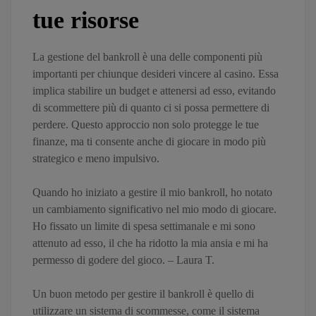
tue risorse
La gestione del bankroll è una delle componenti più
importanti per chiunque desideri vincere al casino. Essa
implica stabilire un budget e attenersi ad esso, evitando
di scommettere più di quanto ci si possa permettere di
perdere. Questo approccio non solo protegge le tue
finanze, ma ti consente anche di giocare in modo più
strategico e meno impulsivo.
Quando ho iniziato a gestire il mio bankroll, ho notato
un cambiamento significativo nel mio modo di giocare.
Ho fissato un limite di spesa settimanale e mi sono
attenuto ad esso, il che ha ridotto la mia ansia e mi ha
permesso di godere del gioco. – Laura T.
Un buon metodo per gestire il bankroll è quello di
utilizzare un sistema di scommesse, come il sistema