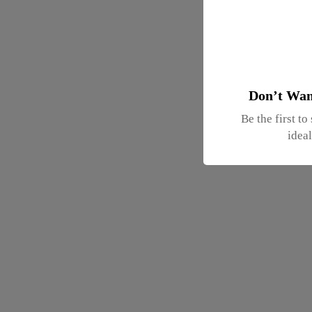
Don’t Wan
Be the first to
idea