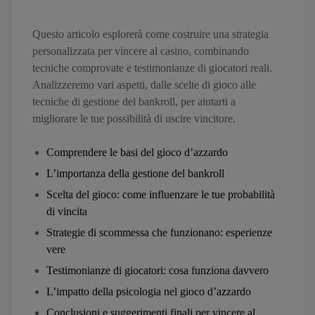
Questo articolo esplorerà come costruire una strategia
personalizzata per vincere al casino, combinando
tecniche comprovate e testimonianze di giocatori reali.
Analizzeremo vari aspetti, dalle scelte di gioco alle
tecniche di gestione del bankroll, per aiutarti a
migliorare le tue possibilità di uscire vincitore.
Comprendere le basi del gioco d’azzardo
L’importanza della gestione del bankroll
Scelta del gioco: come influenzare le tue probabilità
di vincita
Strategie di scommessa che funzionano: esperienze
vere
Testimonianze di giocatori: cosa funziona davvero
L’impatto della psicologia nel gioco d’azzardo
Conclusioni e suggerimenti finali per vincere al