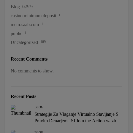
Blog
(2,974)
casino minimum deposit
1
mem-saab.com
1
public
1
Uncategorized
189
Recent Comments
No comments to show.
Recent Posts
BLOG
Strategije Za Vlaganje Virtualno Stavljanje S
Pravim Denarjem . SI Join the Action wazbee-
sl.com
BLOG