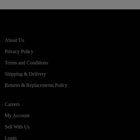
About Us
Privacy Policy
Terms and Conditions
Shipping & Delivery
Returns & Replacements Policy
Careers
My Account
Sell With Us
Login