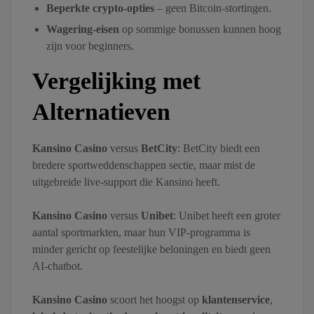
Beperkte crypto‑opties
– geen Bitcoin‑stortingen.
Wagering‑eisen
op sommige bonussen kunnen hoog
zijn voor beginners.
Vergelijking met
Alternatieven
Kansino Casino
versus
BetCity
: BetCity biedt een
bredere sportweddenschappen sectie, maar mist de
uitgebreide live‑support die Kansino heeft.
Kansino Casino
versus
Unibet
: Unibet heeft een groter
aantal sportmarkten, maar hun VIP‑programma is
minder gericht op feestelijke beloningen en biedt geen
AI‑chatbot.
Kansino Casino
scoort het hoogst op
klantenservice
,