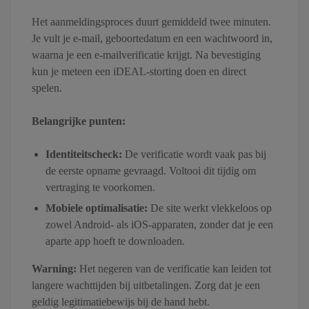
Het aanmeldingsproces duurt gemiddeld twee minuten.
Je vult je e‑mail, geboortedatum en een wachtwoord in,
waarna je een e‑mailverificatie krijgt. Na bevestiging
kun je meteen een iDEAL‑storting doen en direct
spelen.
Belangrijke punten:
Identiteitscheck:
De verificatie wordt vaak pas bij
de eerste opname gevraagd. Voltooi dit tijdig om
vertraging te voorkomen.
Mobiele optimalisatie:
De site werkt vlekkeloos op
zowel Android‑ als iOS‑apparaten, zonder dat je een
aparte app hoeft te downloaden.
Warning:
Het negeren van de verificatie kan leiden tot
langere wachttijden bij uitbetalingen. Zorg dat je een
geldig legitimatiebewijs bij de hand hebt.