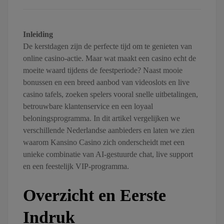
Inleiding
De kerstdagen zijn de perfecte tijd om te genieten van
online casino‑actie. Maar wat maakt een casino echt de
moeite waard tijdens de feestperiode? Naast mooie
bonussen en een breed aanbod van videoslots en live
casino tafels, zoeken spelers vooral snelle uitbetalingen,
betrouwbare klantenservice en een loyaal
beloningsprogramma. In dit artikel vergelijken we
verschillende Nederlandse aanbieders en laten we zien
waarom Kansino Casino zich onderscheidt met een
unieke combinatie van AI‑gestuurde chat, live support
en een feestelijk VIP‑programma.
Overzicht en Eerste
Indruk