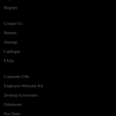
Register
Contact Us
Returns
Sitemap
Catalogue
FAQs
Corporate Gifts
Employee Welcome Kit
Desktop Accessories
Drinkware
Pen Drive