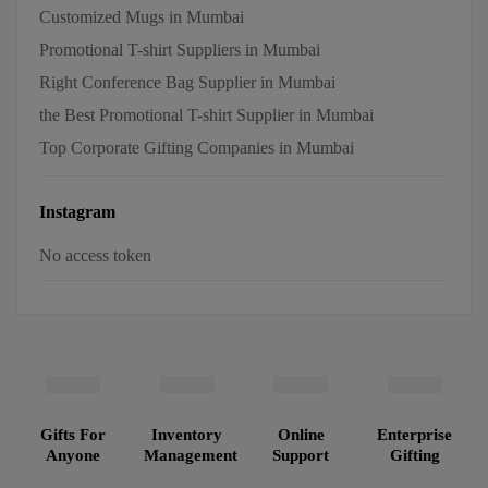
Customized Mugs in Mumbai
Promotional T-shirt Suppliers in Mumbai
Right Conference Bag Supplier in Mumbai
the Best Promotional T-shirt Supplier in Mumbai
Top Corporate Gifting Companies in Mumbai
Instagram
No access token
Gifts For
Inventory
Online
Enterprise
Anyone
Management
Support
Gifting