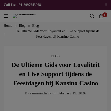
Call Us: +91-8097643968
|
Email Us: admin@allpromotionalgifts.com
0
Home
Blog
Blog
De Ultieme Gids voor Loyaliteit en Live Support tijdens de
Feestdagen bij Kansino Casino
BLOG
De Ultieme Gids voor Loyaliteit
en Live Support tijdens de
Feestdagen bij Kansino Casino
By
ramanindia97
on
February 19, 2026