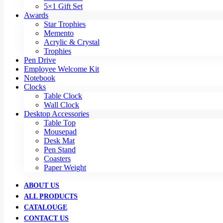
5×1 Gift Set
Awards
Star Trophies
Memento
Acrylic & Crystal
Trophies
Pen Drive
Employee Welcome Kit
Notebook
Clocks
Table Clock
Wall Clock
Desktop Accessories
Table Top
Mousepad
Desk Mat
Pen Stand
Coasters
Paper Weight
ABOUT US
ALL PRODUCTS
CATALOUGE
CONTACT US