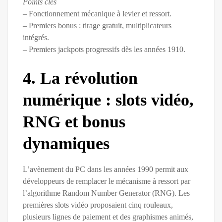
Points clés
– Fonctionnement mécanique à levier et ressort.
– Premiers bonus : tirage gratuit, multiplicateurs
intégrés.
– Premiers jackpots progressifs dès les années 1910.
4. La révolution
numérique : slots vidéo,
RNG et bonus
dynamiques
L’avènement du PC dans les années 1990 permit aux
développeurs de remplacer le mécanisme à ressort par
l’algorithme Random Number Generator (RNG). Les
premières slots vidéo proposaient cinq rouleaux,
plusieurs lignes de paiement et des graphismes animés,