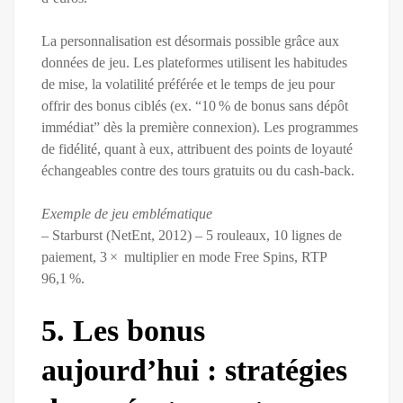
La personnalisation est désormais possible grâce aux
données de jeu. Les plateformes utilisent les habitudes
de mise, la volatilité préférée et le temps de jeu pour
offrir des bonus ciblés (ex. “10 % de bonus sans dépôt
immédiat” dès la première connexion). Les programmes
de fidélité, quant à eux, attribuent des points de loyauté
échangeables contre des tours gratuits ou du cash‑back.
Exemple de jeu emblématique
– Starburst (NetEnt, 2012) – 5 rouleaux, 10 lignes de
paiement, 3 × multiplier en mode Free Spins, RTP
96,1 %.
5. Les bonus
aujourd’hui : stratégies