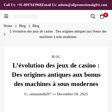
Call Us: +91-8097643968
|
Email Us: admin@allpromotionalgifts.com
0
Home
Blog
Blog
L’évolution des jeux de casino : Des origines antiques aux bonus des
machines à sous modernes
BLOG
L’évolution des jeux de casino :
Des origines antiques aux bonus
des machines à sous modernes
By
ramanindia97
on
December 18, 2025