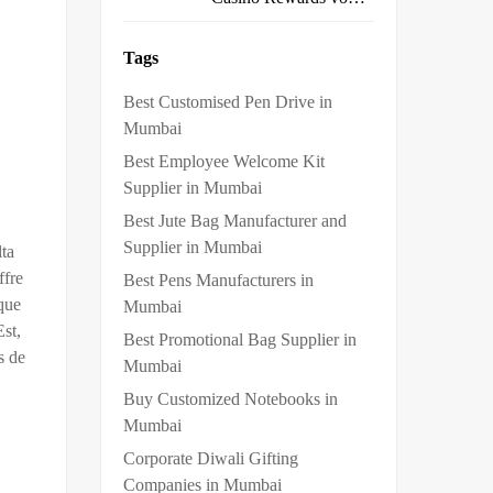
forme free žetónov
Tags
Best Customised Pen Drive in
Mumbai
Best Employee Welcome Kit
Supplier in Mumbai
Best Jute Bag Manufacturer and
Supplier in Mumbai
lta
ffre
Best Pens Manufacturers in
ique
Mumbai
st,
Best Promotional Bag Supplier in
s de
Mumbai
Buy Customized Notebooks in
Mumbai
Corporate Diwali Gifting
Companies in Mumbai