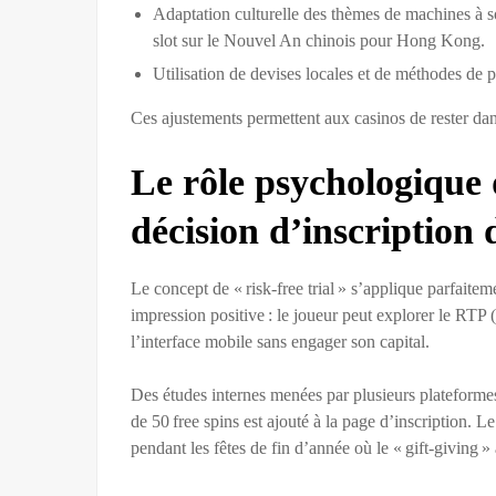
Adaptation culturelle des thèmes de machines à s
slot sur le Nouvel An chinois pour Hong Kong.
Utilisation de devises locales et de méthodes de 
Ces ajustements permettent aux casinos de rester dans
Le rôle psychologique 
décision d’inscription
Le concept de « risk‑free trial » s’applique parfaite
impression positive : le joueur peut explorer le RTP (Re
l’interface mobile sans engager son capital.
Des études internes menées par plusieurs plateform
de 50 free spins est ajouté à la page d’inscription. 
pendant les fêtes de fin d’année où le « gift‑giving 