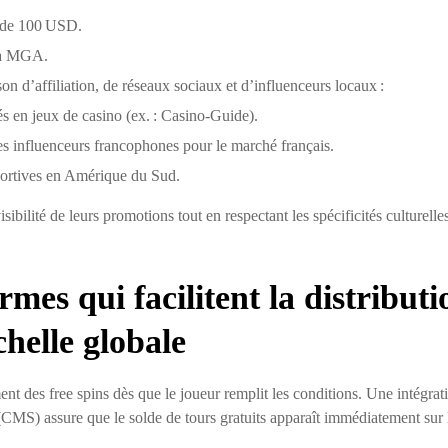
n de 100 USD.
 la MGA.
n d’affiliation, de réseaux sociaux et d’influenceurs locaux :
és en jeux de casino (ex. : Casino‑Guide).
 influenceurs francophones pour le marché français.
 sportives en Amérique du Sud.
ibilité de leurs promotions tout en respectant les spécificités culturelles
rmes qui facilitent la distributi
chelle globale
nt des free spins dès que le joueur remplit les conditions. Une intégrat
(CMS) assure que le solde de tours gratuits apparaît immédiatement sur 