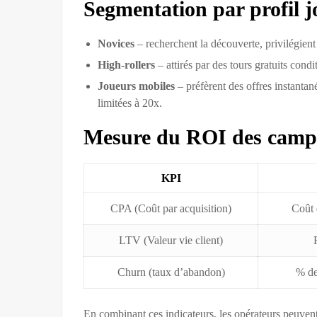
Segmentation par profil 
Novices
– recherchent la découverte, privilégient l
High‑rollers
– attirés par des tours gratuits cond
Joueurs mobiles
– préfèrent des offres instantan
limitées à 20x.
Mesure du ROI des campa
KPI
CPA (Coût par acquisition)
Coût 
LTV (Valeur vie client)
Churn (taux d’abandon)
% de
En combinant ces indicateurs, les opérateurs peuvent a