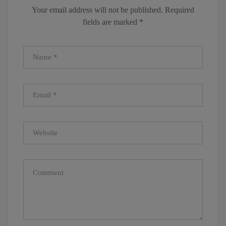
Your email address will not be published.
Required
o
fields are marked
*