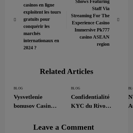
Shows Featuring
casinos en ligne
Staff Via
exploitent les tours
Streaming For The
gratuits pour
Experience Casino
conquérir les
Immersive Pk777
marchés
casino ASEAN
internationaux en
region
2024 ?
Related Articles
BLOG
BLOG
BL
Vysvetlenie
Confidentialité
N
bonusov Casino
KYC du Rivo
A
Rewards vo
Casino : Où vont
s
forme free
vos documents
f
Leave a Comment
žetónov
v