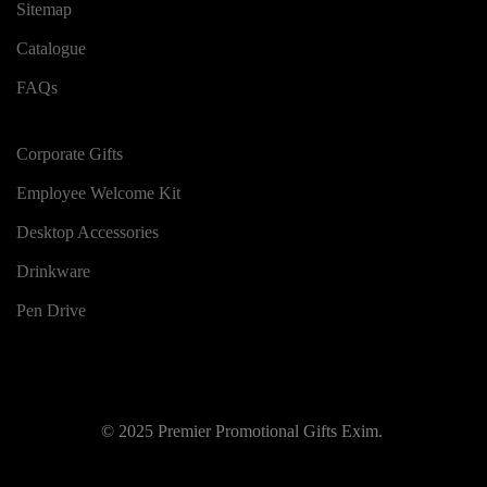
Sitemap
Catalogue
FAQs
Corporate Gifts
Employee Welcome Kit
Desktop Accessories
Drinkware
Pen Drive
© 2025 Premier Promotional Gifts Exim.