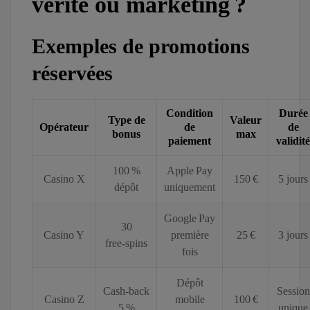
vérité ou marketing ?
Exemples de promotions
réservées
Condition
Durée
Type de
Valeur
Opérateur
de
de
bonus
max
paiement
validité
100 %
Apple Pay
Casino X
150 €
5 jours
dépôt
uniquement
Google Pay
30
Casino Y
première
25 €
3 jours
free‑spins
fois
Dépôt
Cash‑back
Session
Casino Z
mobile
100 €
5 %
unique