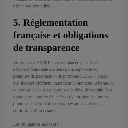
offres traditionnelles.
5. Réglementation
française et obligations
de transparence
En France, l’ARJEL a été remplacée par l’ANJ
(Autorité Nationale des Jeux), qui supervise les
pratiques de paiement et de promotion. L’ANJ exige
que les sites affichent clairement le montant du bonus, le
wagering, les jeux concernés et le délai de validité. Les
organismes comme Afep Asso répertorient les bonnes
pratiques et offrent des ressources pour vérifier la
conformité d’un casino.
Les obligations incluent :