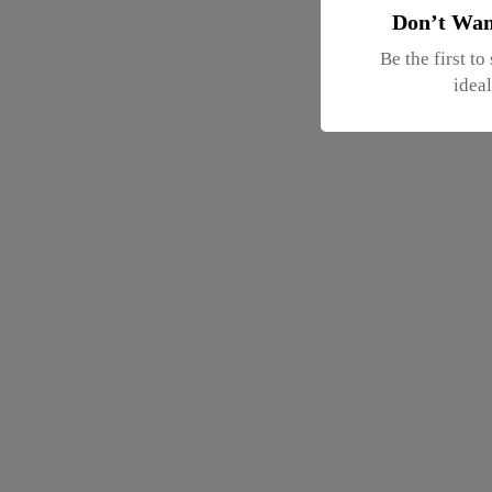
Don’t Wan
Be the first to
idea