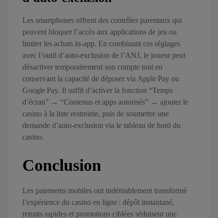
Les smartphones offrent des contrôles parentaux qui
peuvent bloquer l’accès aux applications de jeu ou
limiter les achats in‑app. En combinant ces réglages
avec l’outil d’auto‑exclusion de l’ANJ, le joueur peut
désactiver temporairement son compte tout en
conservant la capacité de déposer via Apple Pay ou
Google Pay. Il suffit d’activer la fonction “Temps
d’écran” → “Contenus et apps autorisés” → ajouter le
casino à la liste restreinte, puis de soumettre une
demande d’auto‑exclusion via le tableau de bord du
casino.
Conclusion
Les paiements mobiles ont indéniablement transformé
l’expérience du casino en ligne : dépôt instantané,
retraits rapides et promotions ciblées séduisent une