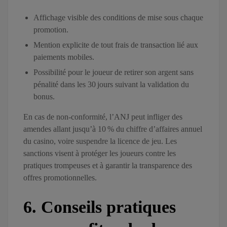
Affichage visible des conditions de mise sous chaque
promotion.
Mention explicite de tout frais de transaction lié aux
paiements mobiles.
Possibilité pour le joueur de retirer son argent sans
pénalité dans les 30 jours suivant la validation du
bonus.
En cas de non‑conformité, l’ANJ peut infliger des
amendes allant jusqu’à 10 % du chiffre d’affaires annuel
du casino, voire suspendre la licence de jeu. Les
sanctions visent à protéger les joueurs contre les
pratiques trompeuses et à garantir la transparence des
offres promotionnelles.
6. Conseils pratiques