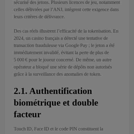
sécurisé des jetons. Plusieurs licences de jeu, notamment
celles délivrées par l’ANJ, intègrent cette exigence dans
leurs critères de délivrance.
Des cas réels illustrent l’efficacité de la tokenisation. En
2024, un casino français a détecté une tentative de
transaction frauduleuse via Google Pay ; le jeton a été
immédiatement invalidé, évitant la perte de plus de
5 000 € pour le joueur concerné. De même, un autre
opérateur a bloqué une série de dépôts non autorisés
grâce à la surveillance des anomalies de token.
2.1. Authentification
biométrique et double
facteur
Touch ID, Face ID et le code PIN constituent la