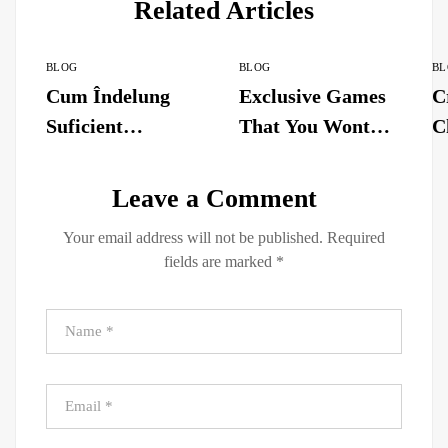
Related Articles
BLOG
BLOG
BL
Cum Îndelung
Exclusive Games
C
Suficient
That You Wont
C
Retrageri Ocupă
See In Other
S
La AceWin
Casinos.
A
Leave a Comment
Cazinou De
https://www.bizz
W
Your email address will not be published.
Required
Jocuri De Noroc
ocasino-norge.eu/
S
fields are marked
*
— RO Play
— NO Start
N
Instantly
Winning
F
https://www.fortu
L
nacasino-ro.com/
C