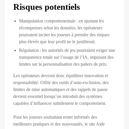
Risques potentiels
Manipulation comportementale : en ajustant les
récompenses selon les données, les opérateurs
pourraient inciter les joueurs à prendre des risques
plus élevés que leur profil ne le justifierait.
Régulation : les autorités de jeu pourraient exiger une
transparence totale sur l’usage de l’IA, imposant des
limites sur la personnalisation des paliers de prix.
Les opérateurs devront donc équilibrer innovation et
responsabilité. Offrir des outils d’auto‑exclusion, des
limites de mise automatiques et des rappels de pause
devient essentiel lorsqu’on introduit des systèmes
capables d’influencer subtilement le comportement.
Pour les joueurs souhaitant rester informés des
meilleures pratiques et des nouveautés, le site Aide