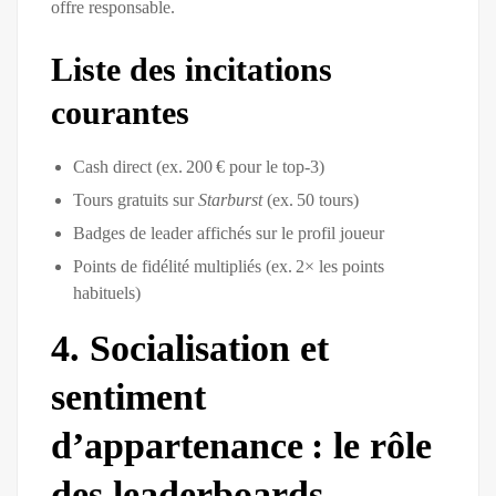
offre responsable.
Liste des incitations
courantes
Cash direct (ex. 200 € pour le top‑3)
Tours gratuits sur
Starburst
(ex. 50 tours)
Badges de leader affichés sur le profil joueur
Points de fidélité multipliés (ex. 2× les points
habituels)
4. Socialisation et
sentiment
d’appartenance : le rôle
des leaderboards