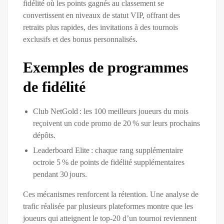
fidélité où les points gagnés au classement se
convertissent en niveaux de statut VIP, offrant des
retraits plus rapides, des invitations à des tournois
exclusifs et des bonus personnalisés.
Exemples de programmes
de fidélité
Club NetGold : les 100 meilleurs joueurs du mois
reçoivent un code promo de 20 % sur leurs prochains
dépôts.
Leaderboard Elite : chaque rang supplémentaire
octroie 5 % de points de fidélité supplémentaires
pendant 30 jours.
Ces mécanismes renforcent la rétention. Une analyse de
trafic réalisée par plusieurs plateformes montre que les
joueurs qui atteignent le top‑20 d’un tournoi reviennent