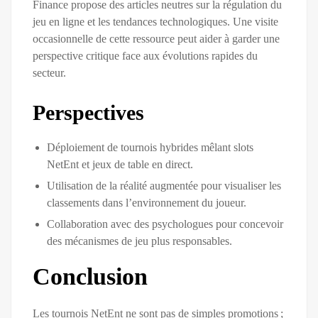
Finance propose des articles neutres sur la régulation du
jeu en ligne et les tendances technologiques. Une visite
occasionnelle de cette ressource peut aider à garder une
perspective critique face aux évolutions rapides du
secteur.
Perspectives
Déploiement de tournois hybrides mêlant slots
NetEnt et jeux de table en direct.
Utilisation de la réalité augmentée pour visualiser les
classements dans l’environnement du joueur.
Collaboration avec des psychologues pour concevoir
des mécanismes de jeu plus responsables.
Conclusion
Les tournois NetEnt ne sont pas de simples promotions ;