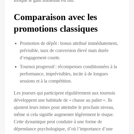
lorsque le gain immédiat est nul.
Comparaison avec les
promotions classiques
Promotion de dépôt : bonus attribué immédiatement,
prévisible, taux de conversion élevé mais durée
d’engagement courte.
Tournoi progressif : récompenses conditionnées à la
performance, imprévisibles, incite à de longues
sessions et à la compétition.
Les joueurs qui participent régulièrement aux tournois
développent une habitude de « chasse au palier ». Ils
ajustent leurs mises pour atteindre le prochain niveau,
même si cela signifie augmenter légèrement le risque.
Cette dynamique peut conduire à une forme de
dépendance psychologique, d’où l’importance d’une