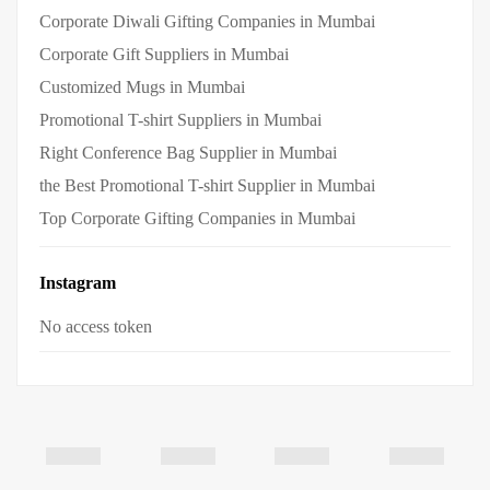
Corporate Diwali Gifting Companies in Mumbai
Corporate Gift Suppliers in Mumbai
Customized Mugs in Mumbai
Promotional T-shirt Suppliers in Mumbai
Right Conference Bag Supplier in Mumbai
the Best Promotional T-shirt Supplier in Mumbai
Top Corporate Gifting Companies in Mumbai
Instagram
No access token