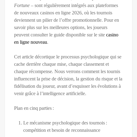
Fortune
– sont régulièrement intégrés aux plateformes
de nouveaux casinos en ligne 2026, où les tournois
deviennent un pilier de l’offre promotionnelle. Pour en
savoir plus sur les meilleures options, les joueurs
peuvent consulter le guide disponible sur le site
casino
en ligne nouveau
.
Cet article décortique le processus psychologique qui se
cache derrière chaque mise, chaque classement et
chaque récompense. Nous verrons comment les tournis
influencent la prise de décision, la gestion du risque et la
fidélisation du joueur, avant d’esquisser les évolutions à
venir grâce à l’intelligence artificielle.
Plan en cinq parties :
Le mécanisme psychologique des tournois :
compétition et besoin de reconnaissance