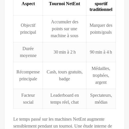
Aspect
Tournoi NetEnt
sportif
traditionnel
Accumuler des
Objectif
Marquer des
points sur une
principal
points/goals
machine à sous
Durée
30 min à 2 h
90 min à 4 h
moyenne
Médailles,
Récompense
Cash, tours gratuits,
trophées,
principale
badge
argent
Facteur
Leaderboard en
Spectateurs,
social
temps réel, chat
médias
Le temps passé sur les machines NetEnt augmente
sensiblement pendant un tournoi. Une étude interne de