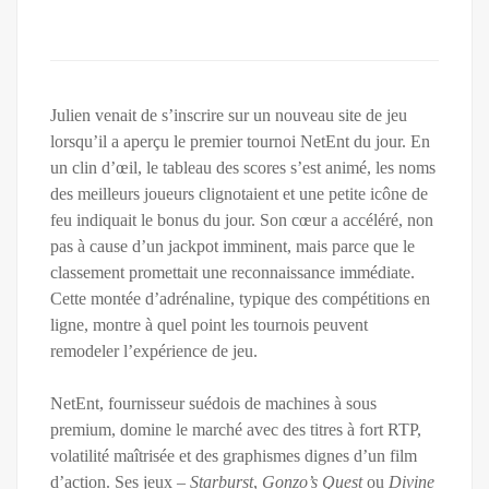
Julien venait de s’inscrire sur un nouveau site de jeu
lorsqu’il a aperçu le premier tournoi NetEnt du jour. En
un clin d’œil, le tableau des scores s’est animé, les noms
des meilleurs joueurs clignotaient et une petite icône de
feu indiquait le bonus du jour. Son cœur a accéléré, non
pas à cause d’un jackpot imminent, mais parce que le
classement promettait une reconnaissance immédiate.
Cette montée d’adrénaline, typique des compétitions en
ligne, montre à quel point les tournois peuvent
remodeler l’expérience de jeu.
NetEnt, fournisseur suédois de machines à sous
premium, domine le marché avec des titres à fort RTP,
volatilité maîtrisée et des graphismes dignes d’un film
d’action. Ses jeux –
Starburst
,
Gonzo’s Quest
ou
Divine