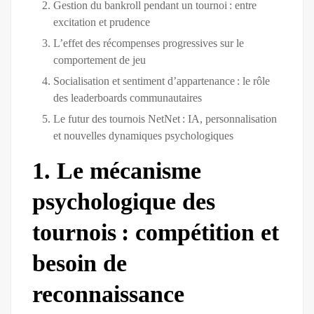
Gestion du bankroll pendant un tournoi : entre
excitation et prudence
L’effet des récompenses progressives sur le
comportement de jeu
Socialisation et sentiment d’appartenance : le rôle
des leaderboards communautaires
Le futur des tournois NetNet : IA, personnalisation
et nouvelles dynamiques psychologiques
1. Le mécanisme
psychologique des
tournois : compétition et
besoin de
reconnaissance