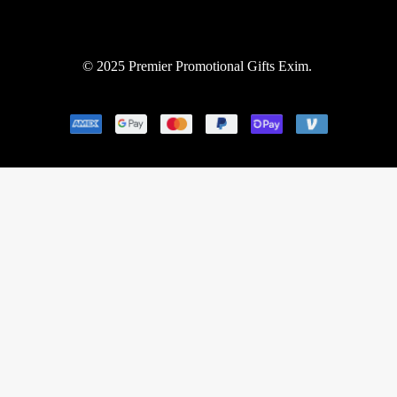
© 2025 Premier Promotional Gifts Exim.