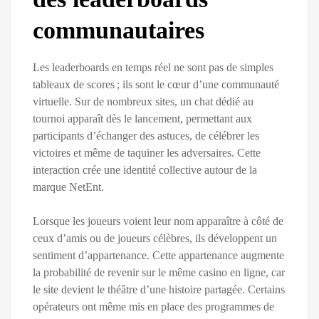
communautaires
Les leaderboards en temps réel ne sont pas de simples
tableaux de scores ; ils sont le cœur d’une communauté
virtuelle. Sur de nombreux sites, un chat dédié au
tournoi apparaît dès le lancement, permettant aux
participants d’échanger des astuces, de célébrer les
victoires et même de taquiner les adversaires. Cette
interaction crée une identité collective autour de la
marque NetEnt.
Lorsque les joueurs voient leur nom apparaître à côté de
ceux d’amis ou de joueurs célèbres, ils développent un
sentiment d’appartenance. Cette appartenance augmente
la probabilité de revenir sur le même casino en ligne, car
le site devient le théâtre d’une histoire partagée. Certains
opérateurs ont même mis en place des programmes de