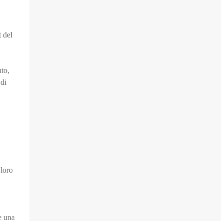
t del
nto,
 di
 loro
e una