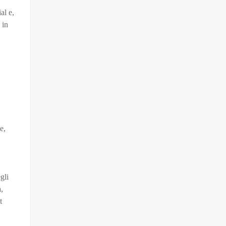
al e,
 in
e,
gli
,
t