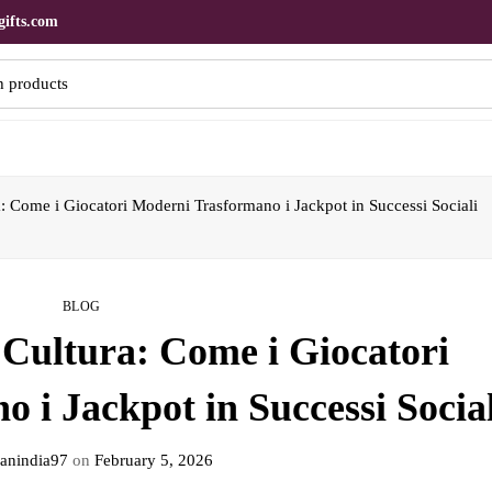
ifts.com
: Come i Giocatori Moderni Trasformano i Jackpot in Successi Sociali
BLOG
 Cultura: Come i Giocatori
 i Jackpot in Successi Social
anindia97
on
February 5, 2026