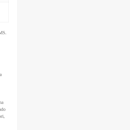
MS.
a
 ha
endo
ri,