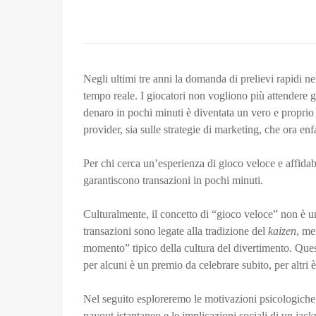
Negli ultimi tre anni la domanda di prelievi rapidi ne
tempo reale. I giocatori non vogliono più attendere gi
denaro in pochi minuti è diventata un vero e proprio 
provider, sia sulle strategie di marketing, che ora en
Per chi cerca un’esperienza di gioco veloce e affidabi
garantiscono transazioni in pochi minuti.
Culturalmente, il concetto di “gioco veloce” non è un
transazioni sono legate alla tradizione del
kaizen
, me
momento” tipico della cultura del divertimento. Quest
per alcuni è un premio da celebrare subito, per altri 
Nel seguito esploreremo le motivazioni psicologiche, l
payout istantaneo e le implicazioni sociali di un jack