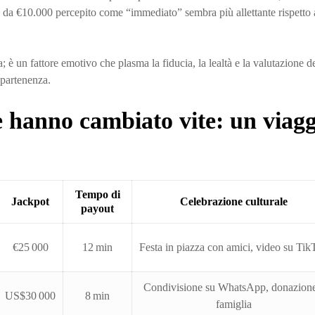
o da €10.000 percepito come “immediato” sembra più allettante rispetto 
a; è un fattore emotivo che plasma la fiducia, la lealtà e la valutazione d
ppartenenza.
he hanno cambiato vite: un viag
Tempo di
Jackpot
Celebrazione culturale
payout
€25 000
12 min
Festa in piazza con amici, video su Tik
Condivisione su WhatsApp, donazione
US$30 000
8 min
famiglia