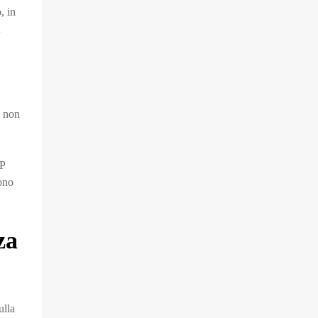
, in
à non
TP
rono
za
ulla