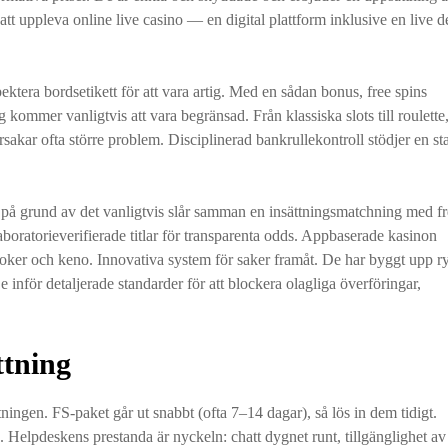
att uppleva online live casino — en digital plattform inklusive en live d
ektera bordsetikett för att vara artig. Med en sådan bonus, free spins
g kommer vanligtvis att vara begränsad. Från klassiska slots till roulette
rsakar ofta större problem. Disciplinerad bankrullekontroll stödjer en st
del på grund av det vanligtvis slår samman en insättningsmatchning med f
 laboratorieverifierade titlar för transparenta odds. Appbaserade kasinon
opoker och keno. Innovativa system för saker framåt. De har byggt upp r
De inför detaljerade standarder för att blockera olagliga överföringar,
ttning
ningen. FS-paket går ut snabbt (ofta 7–14 dagar), så lös in dem tidigt.
. Helpdeskens prestanda är nyckeln: chatt dygnet runt, tillgänglighet av