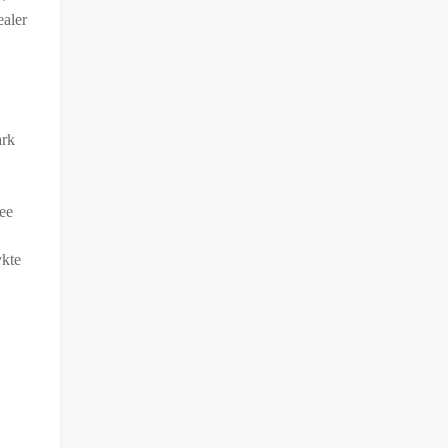
ealer
,
ark
ree
ykte