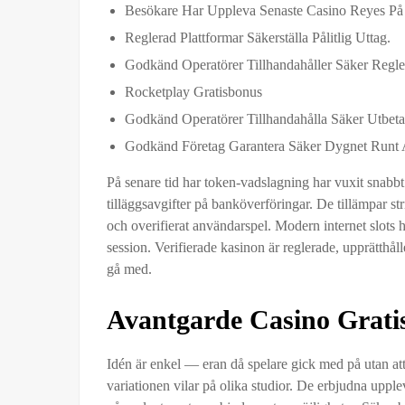
Besökare Har Uppleva Senaste Casino Reyes På 
Reglerad Plattformar Säkerställa Pålitlig Uttag.
Godkänd Operatörer Tillhandahåller Säker Regle
Rocketplay Gratisbonus
Godkänd Operatörer Tillhandahålla Säker Utbeta
Godkänd Företag Garantera Säker Dygnet Runt A
På senare tid har token-vadslagning har vuxit snabb
tilläggsavgifter på banköverföringar. De tillämpar str
och overifierat användarspel. Modern internet slots h
session. Verifierade kasinon är reglerade, upprätthål
gå med.
Avantgarde Casino Grati
Idén är enkel — eran då spelare gick med på utan at
variationen vilar på olika studior. De erbjudna upp