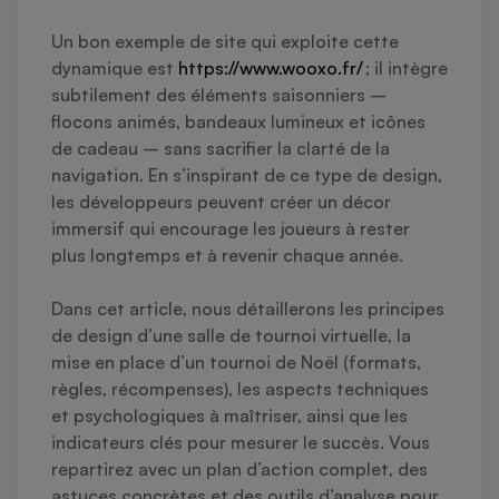
Un bon exemple de site qui exploite cette
dynamique est
https://www.wooxo.fr/
; il intègre
subtilement des éléments saisonniers –
flocons animés, bandeaux lumineux et icônes
de cadeau – sans sacrifier la clarté de la
navigation. En s’inspirant de ce type de design,
les développeurs peuvent créer un décor
immersif qui encourage les joueurs à rester
plus longtemps et à revenir chaque année.
Dans cet article, nous détaillerons les principes
de design d’une salle de tournoi virtuelle, la
mise en place d’un tournoi de Noël (formats,
règles, récompenses), les aspects techniques
et psychologiques à maîtriser, ainsi que les
indicateurs clés pour mesurer le succès. Vous
repartirez avec un plan d’action complet, des
astuces concrètes et des outils d’analyse pour