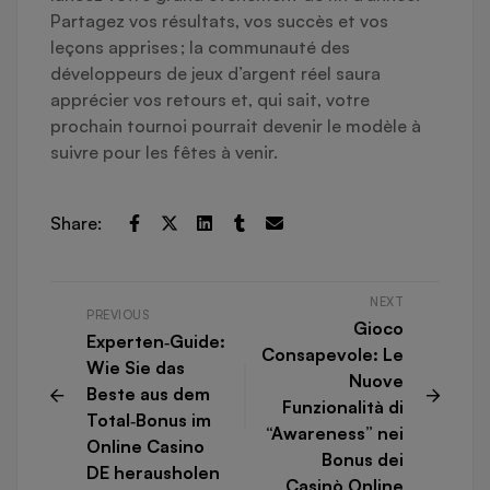
Partagez vos résultats, vos succès et vos
leçons apprises ; la communauté des
développeurs de jeux d’argent réel saura
apprécier vos retours et, qui sait, votre
prochain tournoi pourrait devenir le modèle à
suivre pour les fêtes à venir.
Share:
NEXT
PREVIOUS
Gioco
Experten‑Guide:
Consapevole: Le
Wie Sie das
Nuove
Beste aus dem
Funzionalità di
Total‑Bonus im
“Awareness” nei
Online Casino
Bonus dei
DE herausholen
Casinò Online