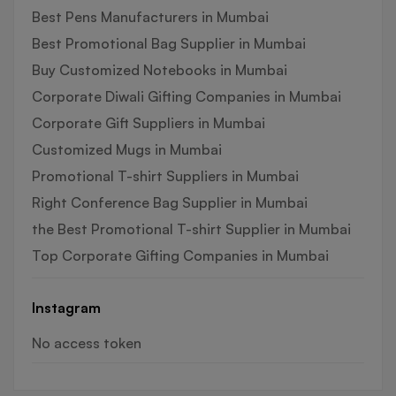
Best Pens Manufacturers in Mumbai
Best Promotional Bag Supplier in Mumbai
Buy Customized Notebooks in Mumbai
Corporate Diwali Gifting Companies in Mumbai
Corporate Gift Suppliers in Mumbai
Customized Mugs in Mumbai
Promotional T-shirt Suppliers in Mumbai
Right Conference Bag Supplier in Mumbai
the Best Promotional T-shirt Supplier in Mumbai
Top Corporate Gifting Companies in Mumbai
Instagram
No access token