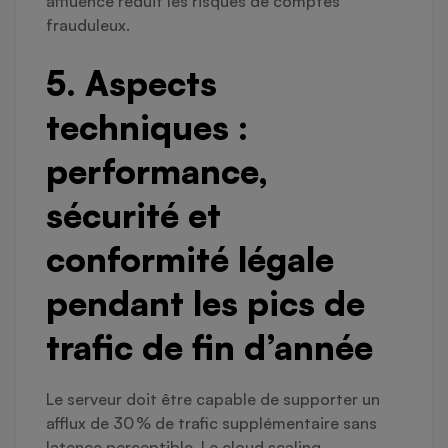
affluence réduit les risques de comptes
frauduleux.
5. Aspects
techniques :
performance,
sécurité et
conformité légale
pendant les pics de
trafic de fin d’année
Le serveur doit être capable de supporter un
afflux de 30 % de trafic supplémentaire sans
latence perceptible. Le cloud scaling