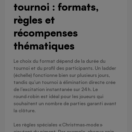
tournoi : formats,
règles et
récompenses
thématiques
Le choix du format dépend de la durée du
tournoi et du profil des participants. Un ladder
(échelle) fonctionne bien sur plusieurs jours,
tandis qu’un tournoi à élimination directe crée
de l’excitation instantanée sur 24 h. Le
round‑robin est idéal pour les joueurs qui
souhaitent un nombre de parties garanti avant
la clôture.
Les règles spéciales « Christmas‑mode »
ajoutent du piment. Par exemple, chaque spin