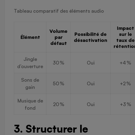
Tableau comparatif des éléments audio
Impact
Volume
Possibilité de
sur le
Élément
par
désactivation
taux de
défaut
rétentio
Jingle
30 %
Oui
+4 %
d’ouverture
Sons de
50 %
Oui
+2 %
gain
Musique de
20 %
Oui
+3 %
fond
3. Structurer le