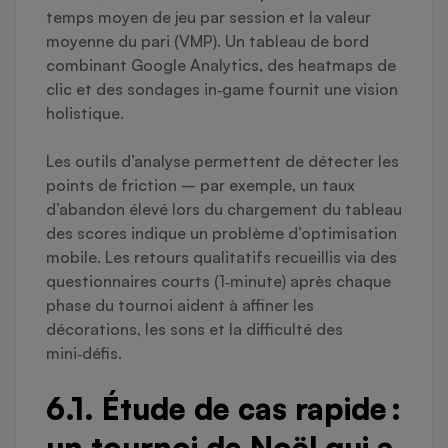
temps moyen de jeu par session et la valeur
moyenne du pari (VMP). Un tableau de bord
combinant Google Analytics, des heatmaps de
clic et des sondages in‑game fournit une vision
holistique.
Les outils d’analyse permettent de détecter les
points de friction – par exemple, un taux
d’abandon élevé lors du chargement du tableau
des scores indique un problème d’optimisation
mobile. Les retours qualitatifs recueillis via des
questionnaires courts (1‑minute) après chaque
phase du tournoi aident à affiner les
décorations, les sons et la difficulté des
mini‑défis.
6.1. Étude de cas rapide :
un tournoi de Noël qui a