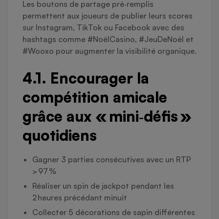
Les boutons de partage pré‑remplis
permettent aux joueurs de publier leurs scores
sur Instagram, TikTok ou Facebook avec des
hashtags comme #NoëlCasino, #JeuDeNoël et
#Wooxo pour augmenter la visibilité organique.
4.1. Encourager la
compétition amicale
grâce aux « mini‑défis »
quotidiens
Gagner 3 parties consécutives avec un RTP
> 97 %
Réaliser un spin de jackpot pendant les
2 heures précédant minuit
Collecter 5 décorations de sapin différentes