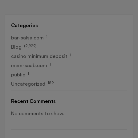
Categories
1
bar-salsa.com
(2,929)
Blog
1
casino minimum deposit
1
mem-saab.com
1
public
189
Uncategorized
Recent Comments
No comments to show.