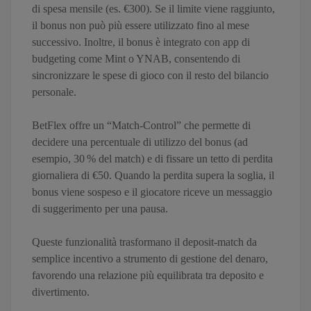
di spesa mensile (es. €300). Se il limite viene raggiunto,
il bonus non può più essere utilizzato fino al mese
successivo. Inoltre, il bonus è integrato con app di
budgeting come Mint o YNAB, consentendo di
sincronizzare le spese di gioco con il resto del bilancio
personale.
BetFlex offre un “Match‑Control” che permette di
decidere una percentuale di utilizzo del bonus (ad
esempio, 30 % del match) e di fissare un tetto di perdita
giornaliera di €50. Quando la perdita supera la soglia, il
bonus viene sospeso e il giocatore riceve un messaggio
di suggerimento per una pausa.
Queste funzionalità trasformano il deposit‑match da
semplice incentivo a strumento di gestione del denaro,
favorendo una relazione più equilibrata tra deposito e
divertimento.