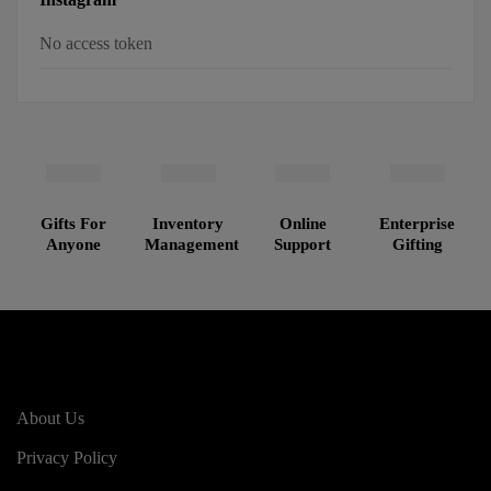
No access token
Gifts For
Inventory
Online
Enterprise
Anyone
Management
Support
Gifting
About Us
Privacy Policy