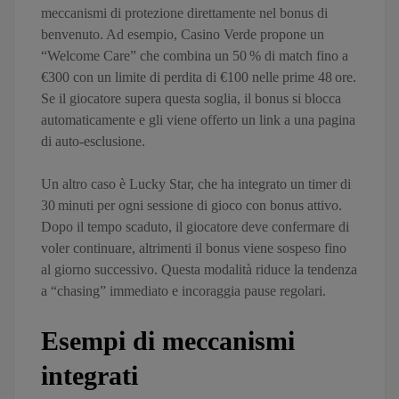
meccanismi di protezione direttamente nel bonus di
benvenuto. Ad esempio, Casino Verde propone un
“Welcome Care” che combina un 50 % di match fino a
€300 con un limite di perdita di €100 nelle prime 48 ore.
Se il giocatore supera questa soglia, il bonus si blocca
automaticamente e gli viene offerto un link a una pagina
di auto‑esclusione.
Un altro caso è Lucky Star, che ha integrato un timer di
30 minuti per ogni sessione di gioco con bonus attivo.
Dopo il tempo scaduto, il giocatore deve confermare di
voler continuare, altrimenti il bonus viene sospeso fino
al giorno successivo. Questa modalità riduce la tendenza
a “chasing” immediato e incoraggia pause regolari.
Esempi di meccanismi
integrati