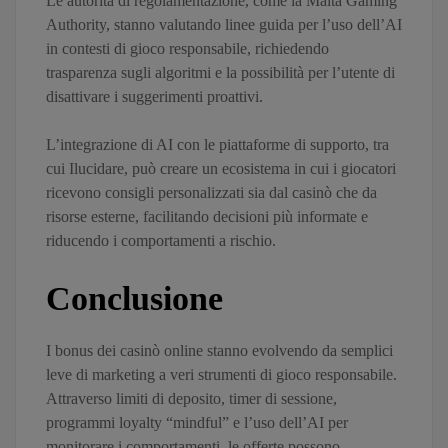
Le autorità di regolamentazione, come la Malta Gaming
Authority, stanno valutando linee guida per l’uso dell’AI
in contesti di gioco responsabile, richiedendo
trasparenza sugli algoritmi e la possibilità per l’utente di
disattivare i suggerimenti proattivi.
L’integrazione di AI con le piattaforme di supporto, tra
cui Ilucidare, può creare un ecosistema in cui i giocatori
ricevono consigli personalizzati sia dal casinò che da
risorse esterne, facilitando decisioni più informate e
riducendo i comportamenti a rischio.
Conclusione
I bonus dei casinò online stanno evolvendo da semplici
leve di marketing a veri strumenti di gioco responsabile.
Attraverso limiti di deposito, timer di sessione,
programmi loyalty “mindful” e l’uso dell’AI per
monitorare i comportamenti, le offerte possono