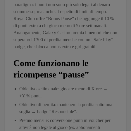
paradigma: i punti non sono più solo legati al denaro
scommesso, ma anche al rispetto di limiti di tempo.
Royal Club offre “Bonus Pause” che aggiunge il 10 %
di punti extra a chi gioca meno di 5 ore settimanali.
Analogamente, Galaxy Casino premia i membri che non
superano i €300 di perdita mensile con un “Safe Play”
badge, che sblocca bonus extra e giri gratuiti.
Come funzionano le
ricompense “pause”
Obiettivo settimanale: giocare meno di X ore →
+Y % punti.
Obiettivo di perdita: mantenere la perdita sotto una
soglia → badge “Responsible”.
Premio mensile: conversione punti in voucher per
attività non legate al gioco (es. abbonamenti