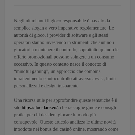
Negli ultimi anni il gioco responsabile è passato da
semplice slogan a vero imperativo regolamentare. Le
autorità di gioco, i provider di software e gli stessi
operatori stanno investendo in strumenti che aiutino i
giocatori a mantenere il controllo, soprattutto quando le
offerte promozionali possono spingere a un consumo
eccessivo. In questo contesto nasce il concetto di
“mindful gaming”, un approccio che combina
intrattenimento e autocontrollo attraverso avvisi, limiti
personalizzati e design trasparente.
Una risorsa utile per approfondire queste tematiche è il
sito
https://ilucidare.eu/
, che raccoglie guide e consigli
pratici per chi desidera giocare in modo più
consapevole. Questo articolo analizza le ultime novità
introdotte nei bonus dei casinò online, mostrando come