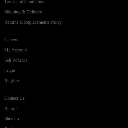
Terms and Conditions
Shipping & Delivery
Returns & Replacements Policy
Careers
My Account
Sell With Us
Login
Register
Contact Us
Returns
Sitemap