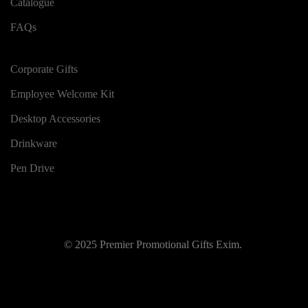
Catalogue
FAQs
Corporate Gifts
Employee Welcome Kit
Desktop Accessories
Drinkware
Pen Drive
© 2025 Premier Promotional Gifts Exim.