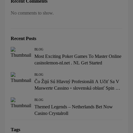
Recent Comments
No comments to show.
Recent Posts
BLOG
Most Exciting Poker Games To Master Online
casinolemon-nl.net . NL Get Started
BLOG
Čo Žijú Sú Hlavný Profesionáli A Učiť Sa V
Maswerte Cassino ◦ slovenská oblasť Spin &
Win 500 Online Casino
BLOG
Themed Legends – Netherlands Bet Now
Casino Crystalroll
Tags