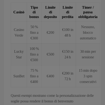
Tipo
Limite
Limite
Timer /
Casinò
di
di
di
pausa
bonus
deposito
perdita
obbligatoria
50 %
Nessuno,
Casino
€100 in
fino a
€200
blocco
Verde
48 h
€300
automatico
100 %
Lucky
€150 in
30 min per
fino a
€500
Star
24 h
sessione
€500
75 %
15 min dopo
€200 in
SunBet
fino a
€400
3 spin
72 h
€400
consecutivi
Questi esempi mostrano come la personalizzazione delle
soglie possa rendere il bonus di benvenuto