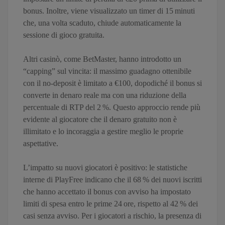
bonus. Inoltre, viene visualizzato un timer di 15 minuti
che, una volta scaduto, chiude automaticamente la
sessione di gioco gratuita.
Altri casinò, come BetMaster, hanno introdotto un
“capping” sul vincita: il massimo guadagno ottenibile
con il no‑deposit è limitato a €100, dopodiché il bonus si
converte in denaro reale ma con una riduzione della
percentuale di RTP del 2 %. Questo approccio rende più
evidente al giocatore che il denaro gratuito non è
illimitato e lo incoraggia a gestire meglio le proprie
aspettative.
L’impatto su nuovi giocatori è positivo: le statistiche
interne di PlayFree indicano che il 68 % dei nuovi iscritti
che hanno accettato il bonus con avviso ha impostato
limiti di spesa entro le prime 24 ore, rispetto al 42 % dei
casi senza avviso. Per i giocatori a rischio, la presenza di