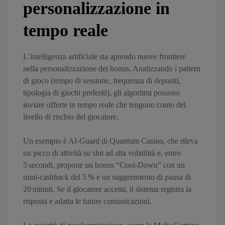
personalizzazione in
tempo reale
L’intelligenza artificiale sta aprendo nuove frontiere
nella personalizzazione dei bonus. Analizzando i pattern
di gioco (tempo di sessione, frequenza di depositi,
tipologia di giochi preferiti), gli algoritmi possono
inviare offerte in tempo reale che tengono conto del
livello di rischio del giocatore.
Un esempio è AI‑Guard di Quantum Casino, che rileva
un picco di attività su slot ad alta volatilità e, entro
5 secondi, propone un bonus “Cool‑Down” con un
mini‑cashback del 5 % e un suggerimento di pausa di
20 minuti. Se il giocatore accetta, il sistema registra la
risposta e adatta le future comunicazioni.