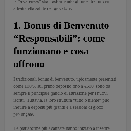
la “awareness” stia trasformando gli incentivi in veri
alleati della salute del giocatore.
1. Bonus di Benvenuto
“Responsabili”: come
funzionano e cosa
offrono
I tradizionali bonus di benvenuto, tipicamente presentati
come 100 % sul primo deposito fino a €500, sono da
sempre il principale gancio di attrazione per i nuovi
iscritti. Tuttavia, la loro struttura “tutto o niente” può
indurre a depositi più grandi e a sessioni di gioco
prolungate.
Le piattaforme più avanzate hanno iniziato a inserire