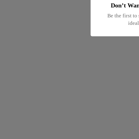
Don’t Wan
Be the first to
idea