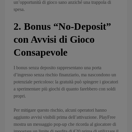
un’opportunità di gioco sano anziché una trappola di
spesa.
2. Bonus “No‑Deposit”
con Avvisi di Gioco
Consapevole
I bonus senza deposito rappresentano una porta
d’ingresso senza rischio finanziario, ma nascondono un
potenziale pericoloso: la gratuità può spingere i giocatori
a sperimentare più giochi di quanto farebbero con soldi
propri.
Per mitigare questo rischio, alcuni operatori hanno
aggiunto avvisi visibili prima dell’attivazione. PlayFree
mostra un messaggio pop‑up che ricorda al giocatore di
impostare un limite di perdita di €20 prima di utilizzare il