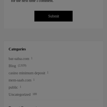
for the next time I comment.
Categories
bar-salsa.com
1
Blog
(2,929)
casino minimum deposit
1
mem-saab.com
1
public
1
Uncategorized
189