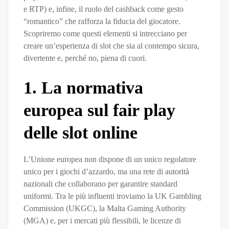
e RTP) e, infine, il ruolo del cashback come gesto
“romantico” che rafforza la fiducia del giocatore.
Scopriremo come questi elementi si intrecciano per
creare un’esperienza di slot che sia al contempo sicura,
divertente e, perché no, piena di cuori.
1. La normativa
europea sul fair play
delle slot online
L’Unione europea non dispone di un unico regolatore
unico per i giochi d’azzardo, ma una rete di autorità
nazionali che collaborano per garantire standard
uniformi. Tra le più influenti troviamo la UK Gambling
Commission (UKGC), la Malta Gaming Authority
(MGA) e, per i mercati più flessibili, le licenze di