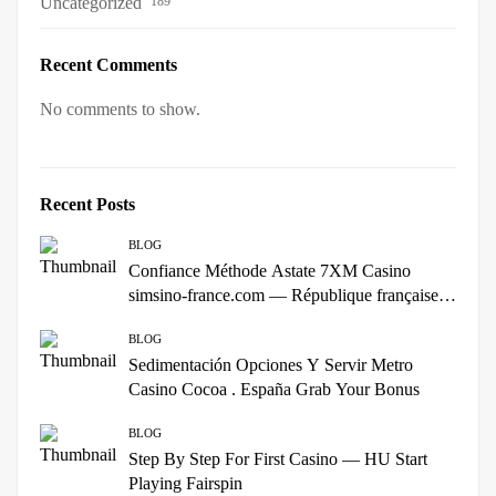
Uncategorized
189
Recent Comments
No comments to show.
Recent Posts
BLOG
Confiance Méthode Astate 7XM Casino
simsino-france.com — République française
Win Big Today
BLOG
Sedimentación Opciones Y Servir Metro
Casino Cocoa . España Grab Your Bonus
BLOG
Step By Step For First Casino — HU Start
Playing Fairspin