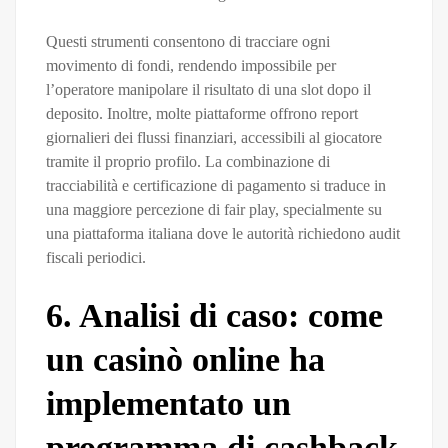
Questi strumenti consentono di tracciare ogni
movimento di fondi, rendendo impossibile per
l’operatore manipolare il risultato di una slot dopo il
deposito. Inoltre, molte piattaforme offrono report
giornalieri dei flussi finanziari, accessibili al giocatore
tramite il proprio profilo. La combinazione di
tracciabilità e certificazione di pagamento si traduce in
una maggiore percezione di fair play, specialmente su
una piattaforma italiana dove le autorità richiedono audit
fiscali periodici.
6. Analisi di caso: come
un casinò online ha
implementato un
programma di cashback