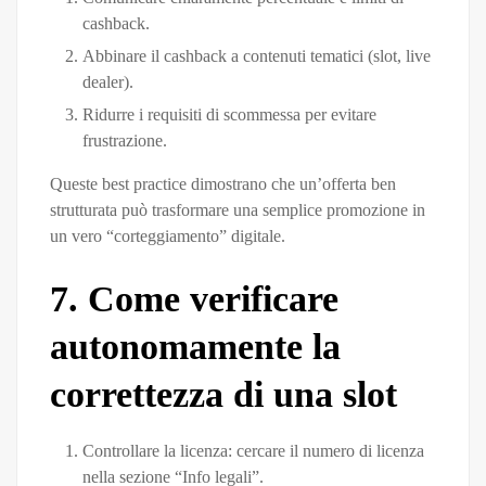
cashback.
Abbinare il cashback a contenuti tematici (slot, live
dealer).
Ridurre i requisiti di scommessa per evitare
frustrazione.
Queste best practice dimostrano che un’offerta ben
strutturata può trasformare una semplice promozione in
un vero “corteggiamento” digitale.
7. Come verificare
autonomamente la
correttezza di una slot
Controllare la licenza: cercare il numero di licenza
nella sezione “Info legali”.