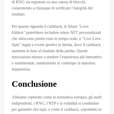
di RNG sia registrata su una catena di blocchi,
consentendo a chiunque di verificare l’integrità del
risultato.
Per quanto riguarda il cashback, le future “Love
Edition” potrebbero includere token NFT personalizzati
che sbloccano premi extra in tempo reale, o “Live Love
Spin” legati a eventi sportivi in diretta, dove il cashback
aumenta in base al risultato della partita. Queste
innovazioni mirano a rendere l’esperienza più interattiva
e sentimentale, mantenendo al contempo la massima
trasparenza.
Conclusione
Abbiamo esplorato come la normativa europea, gli audit
indipendenti, i RNG, l’RTP e la volatilità si combinino
per garantire slot equi, e come il cashback, soprattutto in