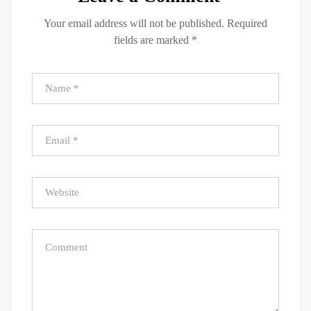
España Grab
france.com —
Your email address will not be published.
Required
Your Bonus
République
fields are marked
*
française Win
Big Today