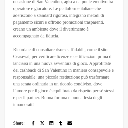
occasione di San Valentino, agisca da ponte emotivo tra
operatore e giocatore. Le piattaforme italiane che
aderiscono a standard rigorosi, integrano metodi di
pagamento sicuri e offrono promozioni trasparenti,
creano un ambiente dove il divertimento è
accompagnato da fiducia.
Ricordate di consultare risorse affidabili, come il sito
Ceaseval, per verificare licenze e certificazioni prima di
lanciarsi in una nuova avventura di gioco. Approfittate
dei cashback di San Valentino in maniera consapevole e
responsabile: una piccola restituzione può trasformare
una serata ordinaria in un ricordo condiviso, dove
l’amore per il gioco è equilibrato da rispetto per sé stessi
e per il partner. Buona fortuna e buona festa degli
innamorati!
Share: