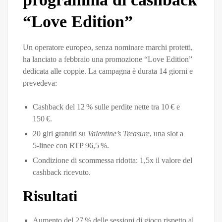
“Love Edition”
Un operatore europeo, senza nominare marchi protetti,
ha lanciato a febbraio una promozione “Love Edition”
dedicata alle coppie. La campagna è durata 14 giorni e
prevedeva:
Cashback del 12 % sulle perdite nette tra 10 € e
150 €.
20 giri gratuiti su
Valentine’s Treasure
, una slot a
5‑linee con RTP 96,5 %.
Condizione di scommessa ridotta: 1,5x il valore del
cashback ricevuto.
Risultati
Aumento del 27 % delle sessioni di gioco rispetto al