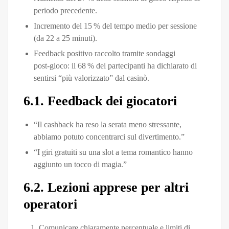
periodo precedente.
Incremento del 15 % del tempo medio per sessione
(da 22 a 25 minuti).
Feedback positivo raccolto tramite sondaggi
post‑gioco: il 68 % dei partecipanti ha dichiarato di
sentirsi “più valorizzato” dal casinò.
6.1. Feedback dei giocatori
“Il cashback ha reso la serata meno stressante,
abbiamo potuto concentrarci sul divertimento.”
“I giri gratuiti su una slot a tema romantico hanno
aggiunto un tocco di magia.”
6.2. Lezioni apprese per altri
operatori
Comunicare chiaramente percentuale e limiti di