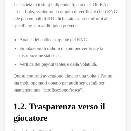
Le società di testing indipendenti, come eCOGRA e
iTech Labs, svolgono il compito di verificare che i RNG
e le percentuali di RTP dichiarate siano conformi alle
specifiche. Un audit tipico prevede:
Analisi del codice sorgente del RNG.
Simulazioni di milioni di spin per verificare la
distribuzione statistica.
Verifica dei payout tables e della volatilità.
Questi controlli avvengono almeno una volta all’anno,
ma molti operatori optano per audit semestrali per
mantenere una “certificazione fresca”.
1.2. Trasparenza verso il
giocatore