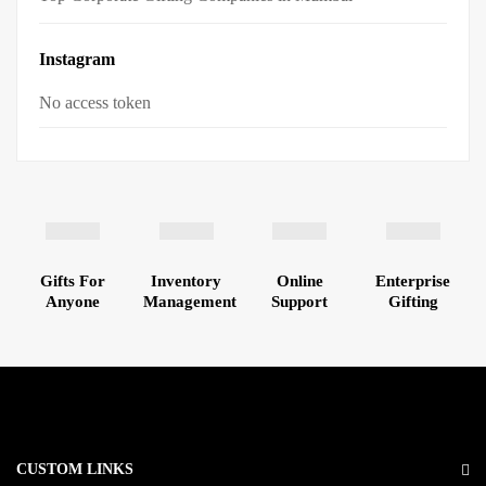
Instagram
No access token
Gifts For
Inventory
Online
Enterprise
Anyone
Management
Support
Gifting
CUSTOM LINKS