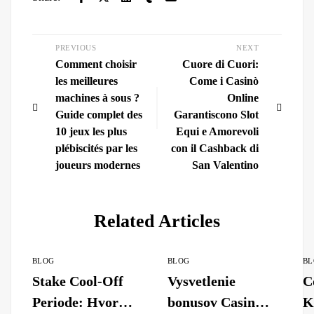
PREVIOUS
NEXT
Comment choisir
Cuore di Cuori:
les meilleures
Come i Casinò
machines à sous ?
Online
Guide complet des
Garantiscono Slot
10 jeux les plus
Equi e Amorevoli
plébiscités par les
con il Cashback di
joueurs modernes
San Valentino
Related Articles
BLOG
BLOG
BL
Stake Cool-Off
Vysvetlenie
C
Periode: Hvornår
bonusov Casino
K