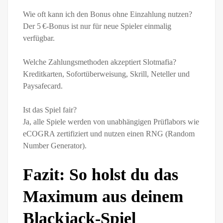
Wie oft kann ich den Bonus ohne Einzahlung nutzen?
Der 5 €‑Bonus ist nur für neue Spieler einmalig
verfügbar.
Welche Zahlungsmethoden akzeptiert Slotmafia?
Kreditkarten, Sofortüberweisung, Skrill, Neteller und
Paysafecard.
Ist das Spiel fair?
Ja, alle Spiele werden von unabhängigen Prüflabors wie
eCOGRA zertifiziert und nutzen einen RNG (Random
Number Generator).
Fazit: So holst du das
Maximum aus deinem
Blackjack‑Spiel