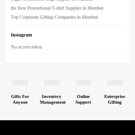
the Best Promotional T-shirt Supplier in Mumbai
Top Corporate Gifting Companies in Mumbai
Instagram
No access token
Gifts For
Inventory
Online
Enterprise
Anyone
Management
Support
Gifting