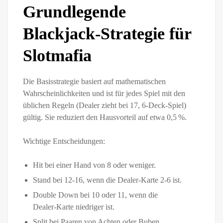
Grundlegende
Blackjack‑Strategie für
Slotmafia
Die Basisstrategie basiert auf mathematischen
Wahrscheinlichkeiten und ist für jedes Spiel mit den
üblichen Regeln (Dealer zieht bei 17, 6‑Deck‑Spiel)
gültig. Sie reduziert den Hausvorteil auf etwa 0,5 %.
Wichtige Entscheidungen:
Hit bei einer Hand von 8 oder weniger.
Stand bei 12‑16, wenn die Dealer‑Karte 2‑6 ist.
Double Down bei 10 oder 11, wenn die
Dealer‑Karte niedriger ist.
Split bei Paaren von Achten oder Buben.