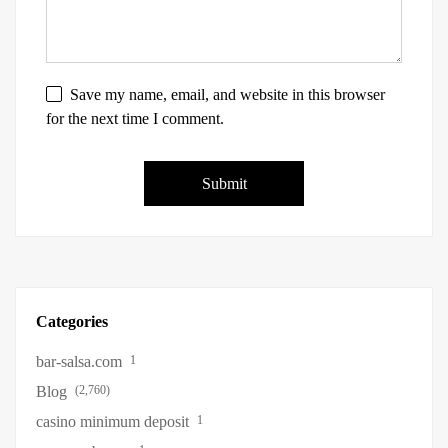
Save my name, email, and website in this browser
for the next time I comment.
Categories
bar-salsa.com
1
Blog
(2,760)
casino minimum deposit
1