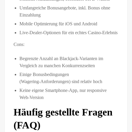
Umfangreiche Bonusangebote, inkl. Bonus ohne
Einzahlung
Mobile Optimierung für iOS und Android
Live‑Dealer‑Optionen für ein echtes Casino‑Erlebnis
Cons:
Begrenzte Anzahl an Blackjack‑Varianten im
Vergleich zu manchen Konkurrenzseiten
Einige Bonusbedingungen
(Wagering‑Anforderungen) sind relativ hoch
Keine eigene Smartphone‑App, nur responsive
Web‑Version
Häufig gestellte Fragen
(FAQ)