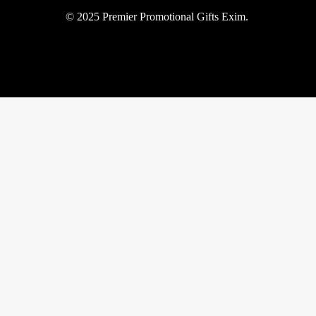
© 2025 Premier Promotional Gifts Exim.