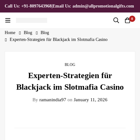
Call Us: +91-8097643968
|
Email Us: admin@allpromotionalgifts.com
0
Home
Blog
Blog
Experten‑Strategien für Blackjack im Slotmafia Casino
BLOG
Experten‑Strategien für
Blackjack im Slotmafia Casino
By
ramanindia97
on
January 11, 2026