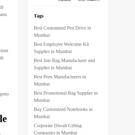
Playing Fairspin
di
rano
Tags
Best Customised Pen Drive in
Mumbai
Best Employee Welcome Kit
zioni
Supplier in Mumbai
di
Best Jute Bag Manufacturer and
Supplier in Mumbai
Best Pens Manufacturers in
Mumbai
Best Promotional Bag Supplier in
ngono
Mumbai
Buy Customized Notebooks in
le
Mumbai
Corporate Diwali Gifting
Companies in Mumbai
G,