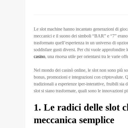
Le slot machine hanno incantato generazioni di giocato
meccanici e il suono dei simboli “BAR” e “7” erano 
trasformato quell’esperienza in un universo di opzion
soddisfare gusti diversi. Per chi vuole approfondire l
casino
, una risorsa utile per orientarsi tra le varie offe
Nel mondo dei casinò online, le slot non sono più sol
bonus, promozioni e integrazioni con criptovalute. Q
tradizionali a esperienze iper‑interattive, fruibili s
slot si siano trasformate, quali sono le innovazioni più
1. Le radici delle slot c
meccanica semplice