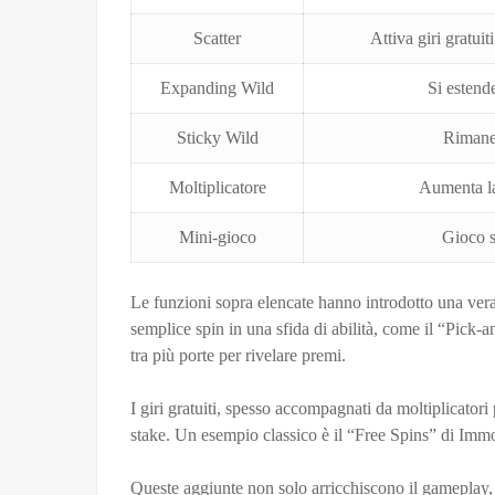
Scatter
Attiva giri gratu
Expanding Wild
Si estende
Sticky Wild
Rimane 
Moltiplicatore
Aumenta la 
Mini‑gioco
Gioco s
Le funzioni sopra elencate hanno introdotto una vera
semplice spin in una sfida di abilità, come il “Pick
tra più porte per rivelare premi.
I giri gratuiti, spesso accompagnati da moltiplicatori
stake. Un esempio classico è il “Free Spins” di Imm
Queste aggiunte non solo arricchiscono il gameplay, 