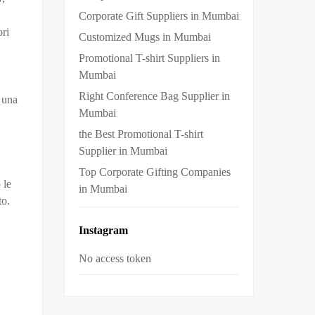
Corporate Gift Suppliers in Mumbai
ori
Customized Mugs in Mumbai
Promotional T-shirt Suppliers in
Mumbai
Right Conference Bag Supplier in
 una
Mumbai
the Best Promotional T-shirt
Supplier in Mumbai
Top Corporate Gifting Companies
 le
in Mumbai
to.
Instagram
No access token