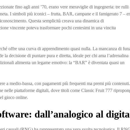
ionate fino agli anni ’70, erano vere meraviglie di ingegneria: tre rulli 
eta. I simboli più iconici – frutta, BAR, campane e il famigerato 7 – e
 di riconoscimento. Questa semplicità creava una dinamica di
one vincente poteva trasformare pochi centesimi in una vincita
perché offre una curva di apprendimento quasi nulla. La mancanza di fun
la decisione di puntare pura e diretta, ideale per chi ama l’adrenalina 
tradizionali alimenta un legame emotivo: la “BAR” è diventata quasi un
 essere a medio‑bassa, con pagamenti più frequenti ma premi più contenuti.
 nelle piattaforme digitali, dove titoli come Classic Fruit 777 ripropo
el gioco online.
oftware: dall’analogico al digita
umeri casuali (RNG) ha rappresentato una vera svolta tecnologica. Il RN