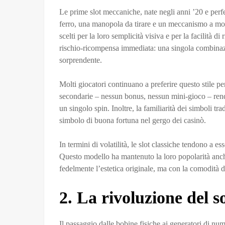
Le prime slot meccaniche, nate negli anni ’20 e perfez
ferro, una manopola da tirare e un meccanismo a mon
scelti per la loro semplicità visiva e per la facilità
rischio‑ricompensa immediata: una singola combinazi
sorprendente.
Molti giocatori continuano a preferire questo stile 
secondarie – nessun bonus, nessun mini‑gioco – rende 
un singolo spin. Inoltre, la familiarità dei simboli 
simbolo di buona fortuna nel gergo dei casinò.
In termini di volatilità, le slot classiche tendono a
Questo modello ha mantenuto la loro popolarità anche
fedelmente l’estetica originale, ma con la comodità d
2. La rivoluzione del s
Il passaggio dalle bobine fisiche ai generatori di n